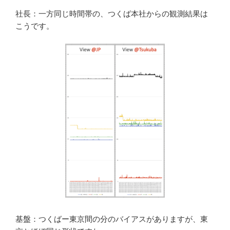
社長：一方同じ時間帯の、つくば本社からの観測結果は
こうです。
基盤：つくばー東京間の分のバイアスがありますが、東