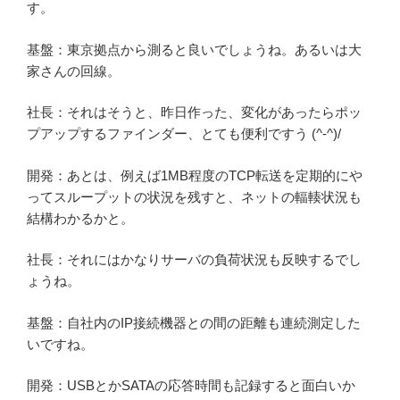
す。
基盤：東京拠点から測ると良いでしょうね。あるいは大
家さんの回線。
社長：それはそうと、昨日作った、変化があったらポッ
プアップするファインダー、とても便利ですう (^-^)/
開発：あとは、例えば1MB程度のTCP転送を定期的にや
ってスループットの状況を残すと、ネットの輻輳状況も
結構わかるかと。
社長：それにはかなりサーバの負荷状況も反映するでし
ょうね。
基盤：自社内のIP接続機器との間の距離も連続測定した
いですね。
開発：USBとかSATAの応答時間も記録すると面白いか