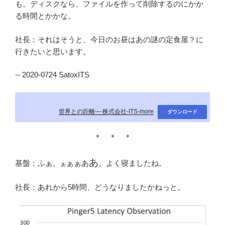
も。ディスクなら、ファイルを作って削除するのにかか
る時間とかかな。
社長：それはそうと、今日のお昼はあの謎の定食屋？に
行きたいと思います。
-- 2020-0724 SatoxITS
世界との距離-–-株式会社-ITS-more
ダウンロード
＊ ＊ ＊
あ
基盤：ふぁ。
ぁぁあ
。よく寝ましたね。
ぁ
社長：あれから5時間、どうなりましたかねっと。