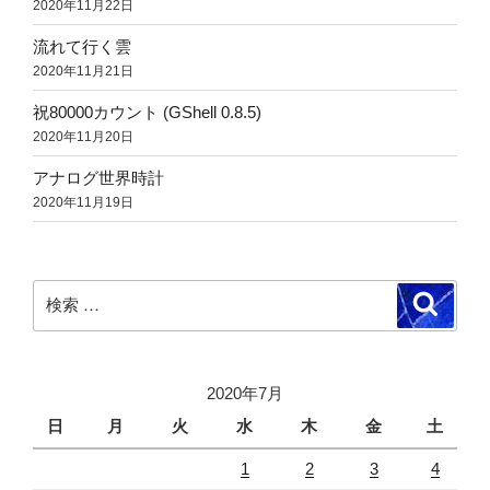
2020年11月22日
流れて行く雲
2020年11月21日
祝80000カウント (GShell 0.8.5)
2020年11月20日
アナログ世界時計
2020年11月19日
検
検
索
索:
2020年7月
日
月
火
水
木
金
土
1
2
3
4