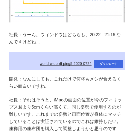
社長：うーん。ウィンドウはどちらも、20:22 - 21:16 な
んですけどね…
world-wide-rtt-ping5-2020-0724
ダウンロード
開発：なんにしても、これだけで何杯もメシが食えるく
らい面白いですね。
社長：それはそうと、iMacの画面の位置が今のフィリッ
プス君より5cmくらい高くて、同じ姿勢で使用するのが
難しいです。これまでの姿勢と画面位置が身体にマッチ
していることは実証されているのでこれは維持したい。
座禅用の座布団を購入して調整しようかと思うのです