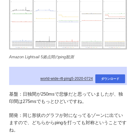
Amazon Lightsail 5拠点間のping観測
world-wide-rtt-ping5-2020-0724
ダウンロード
基盤：日独間が250msで悲惨だと思っていましたが、独
印間は275msでもっとひどいですね。
開発：同じ形状のグラフが対になってるゾーンに出てい
ますので、どちらからpingを打っても対称ということです
ね。