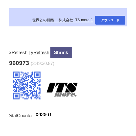
世界との距離-–-株式会社-ITS-more-1
ダウンロード
xRefresh
|
yRefresh
960973
(3:49:32.7)
StatCounter
: