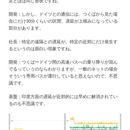
京とほぼ同じ形状ですね。
開発：しかし、ドイツとの通信には、つくばから見た場
合にだけ30分くらいの区間、遅延が上積みになっている
部分があります。
社長：特定の遠隔との遅延が、特定の近郊にだけ発生す
るというのは面白い現象ですね。
開発：つくばードイツ間の高速バスへの乗り降りが混ん
でるっていうのならわかりますが、一般のネットの場合
そういう専用バスが運行していると思えないので、不思
議です。
基盤：印度方面の遅延が近郊的には早めに解消されてい
るのも不思議です。