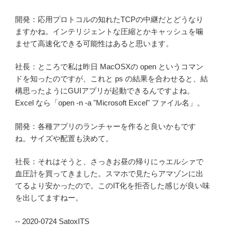
開発：応用プロトコルの知れたTCPの中継だとどうなり
ますかね。インテリジェントな圧縮とかキャッシュを噛
ませて高速化できる可能性はあると思います。
社長：ところで私は昨日 MacOSXの open というコマン
ドを知ったのですが、これと ps の結果を合わせると、結
構思ったようにGUIアプリが起動できるんですよね。
Excel なら「open -n -a "Microsoft Excel" ファイル名」。
開発：各種アプリのランチャーを作ると良いかもです
ね。サイズや配置も決めて。
社長：それはそうと、さっきお昼の帰りにゥエルシァで
血圧計を買ってきました。スマホで見たらアマゾンに出
てるより安かったので。このIT化を拒否した感じが良い味
を出してますねー。
-- 2020-0724 SatoxITS