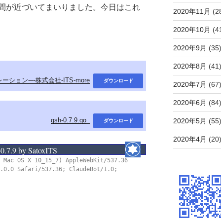
間が近づいてまいりました。今日はこれ
2020年11月
(2
2020年10月
(4
2020年9月
(35
2020年8月
(41
タレーション-–-株式会社-ITS-more
ダウンロード
2020年7月
(67
2020年6月
(84
gsh-0.7.9.go_
2020年5月
(55
ダウンロード
2020年4月
(20
0.7.9 by SatoxITS
 Mac OS X 10_15_7) AppleWebKit/537.36
.0.0 Safari/537.36; ClaudeBot/1.0;