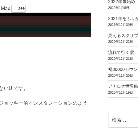
2022年事始め
/ Max.
2022年1月8日
2021年をふり
2021年12月30日
見えるスクリ
2020年11月22日
流れて行く雲
2020年11月21日
祝80000カウント (
2020年11月20日
アナログ世界
ないUIです。
2020年11月19日
ジョッキー的インスタレーションのよう
検
索:
。