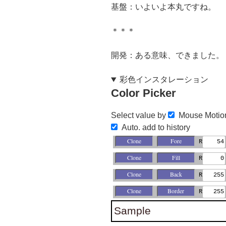
基盤：いよいよ本丸ですね。
＊＊＊
開発：ある意味、できました。
彩色インスタレーション
Color Picker
Select value by
Mouse Moti
Auto. add to history
R
R
R
R
Sample