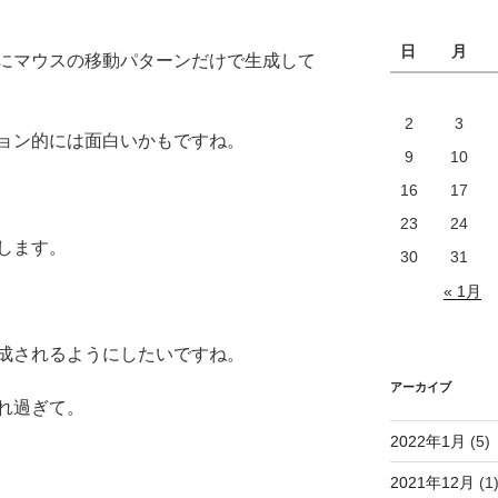
日
月
にマウスの移動パターンだけで生成して
2
3
ョン的には面白いかもですね。
9
10
16
17
23
24
します。
30
31
« 1月
成されるようにしたいですね。
アーカイブ
れ過ぎて。
2022年1月
(5)
2021年12月
(1