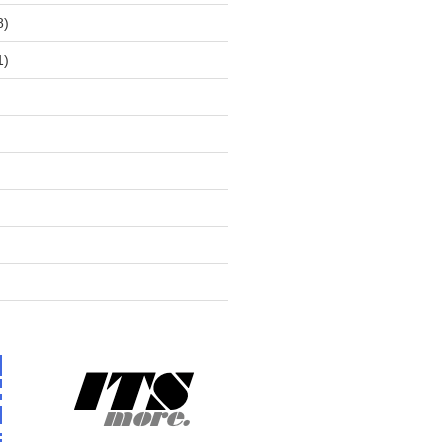
8)
1)
)
)
)
)
)
)