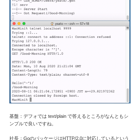
基盤：デフォでは text/plain で答えるところがなんともシ
ンプルで良いですね。
社長：GoのパッケージはHTTP/2.0に対応しているという