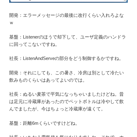
開発：エラーメッセージの最後に改行くらい入れろよな
ｗ
基盤：Listenerのほうで却下して、ユーザ定義のハンドラ
に回ってこないですね。
社長：ListenAndServeの部分をどう制御するかですね。
開発：それにしても、この暑さ、冷房は別として冷たい
飲みものくらいはあってよいのでは。
社長：ぬるい麦茶で平気になっちゃいましたけどね。昔
は足元に冷蔵庫があったのでペットボトルは冷やして飲
んでましたが、今はちょっと冷蔵庫が遠くて。
基盤：距離6mくらいですけどね。