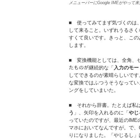
メニューバーにGoogle IMEがやって来
■ 使ってみてまず気づくのは
して来ること。いずれうるさく
すくて良いです。きっと、この
します。
■ 変換機能としては、全角、ゼ
たものが継続的な「
入力のモー
してできるのが素晴らしいです
な変換ではふつうそうなってい
ングをしていまいた。
■ それから辞書。たとえば私
う
」、矢印を入れるのに「
やじ
っていたのですが、最近のIM
マホにおいてなんですが。で、Go
りになりました。「やじるし」