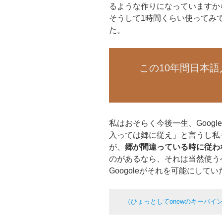
るような作りになっていますか
そうして1時間くらい使ってみ
た。
この10年間日本
私はおそらく今後一生、Googl
入っては郷に従え」と言うし私
が、
郷が間違っている時に従わ
のがあるなら、それは当然使う
Googoleがそれを可能にして
（ひょっとしてonewのキーバ