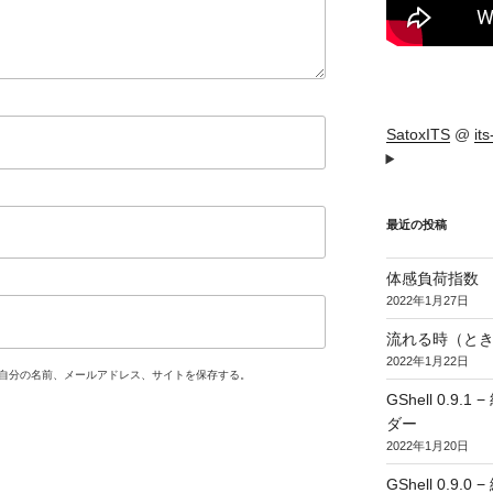
SatoxITS
@
it
最近の投稿
体感負荷指数
2022年1月27日
流れる時（とき
2022年1月22日
自分の名前、メールアドレス、サイトを保存する。
GShell 0.
ダー
2022年1月20日
GShell 0.9.