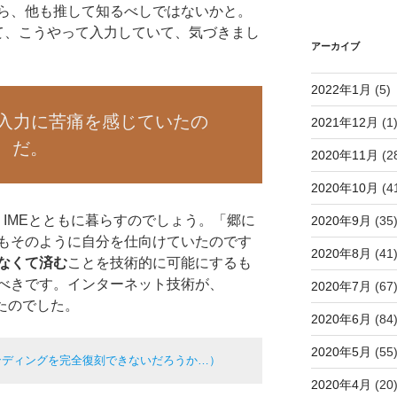
ら、他も推して知るべしではないかと。
て、こうやって入力していて、気づきまし
アーカイブ
2022年1月
(5)
語入力に苦痛を感じていたの
2021年12月
(1
だ。
2020年11月
(2
2020年10月
(4
e IMEとともに暮らすのでしょう。「郷に
2020年9月
(35
もそのように自分を仕向けていたのです
2020年8月
(41
なくて済む
ことを技術的に可能にするも
べきです。インターネット技術が、
2020年7月
(67
いたのでした。
2020年6月
(84
2020年5月
(55
インディングを完全復刻できないだろうか…）
2020年4月
(20