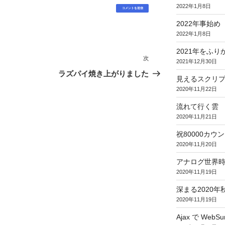
2022年1月8日
2022年事始め
2022年1月8日
2021年をふり
次
次
2021年12月30日
の
ラズパイ焼き上がりました
見えるスクリ
投
2020年11月22日
稿
流れて行く雲
2020年11月21日
祝80000カウント (
2020年11月20日
アナログ世界
2020年11月19日
深まる2020年
2020年11月19日
Ajax で WebSur