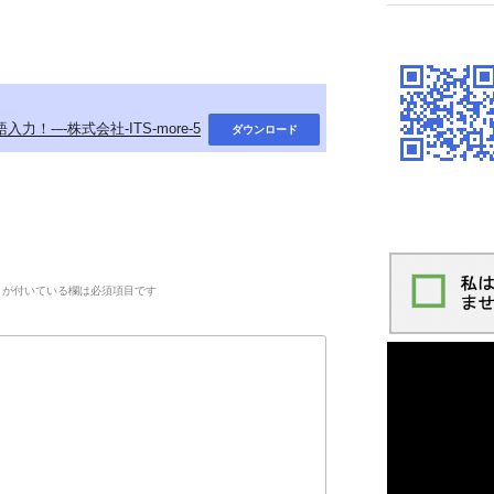
語入力！-–-株式会社-ITS-more-5
ダウンロード
が付いている欄は必須項目です