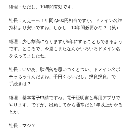
経理：ただし、10年間有効です。
社長：ええーっ！年間2,800円相当ですか。ドメイン名維
持料より安いですね。しかし、10年間必要かな？（笑）
経理：少し割高になりますが5年にすることもできるよう
です。ところで、今週もまたなんかいろいろドメイン名
を取ってましたね。
社長：いやあ、駄洒落を思いつくとつい、ドメイン名ポ
チっちゃうんだよね。千円くらいだし。投資投資。で、
手続きは？
経理：基本
電子申請
ですね。電子証明書と専用アプリで
やります。ですが、出願してから通常だと1年以上かかる
とか。
社長：マジ？