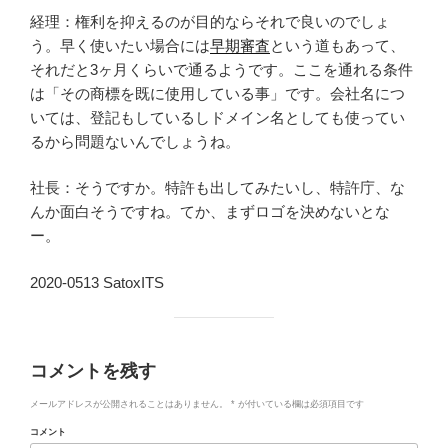
経理：権利を抑えるのが目的ならそれで良いのでしょ
う。早く使いたい場合には
早期審査
という道もあって、
それだと3ヶ月くらいで通るようです。ここを通れる条件
は「その商標を既に使用している事」です。会社名につ
いては、登記もしているしドメイン名としても使ってい
るから問題ないんでしょうね。
社長：そうですか。特許も出してみたいし、特許庁、な
んか面白そうですね。てか、まずロゴを決めないとな
ー。
2020-0513 SatoxITS
コメントを残す
メールアドレスが公開されることはありません。
*
が付いている欄は必須項目です
コメント