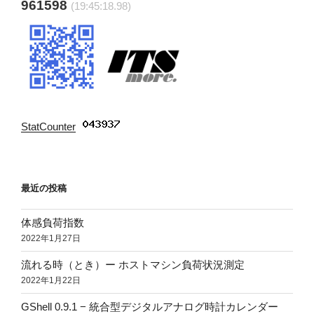
961598
(19:45:19.78)
StatCounter
:
最近の投稿
体感負荷指数
2022年1月27日
流れる時（とき）ー ホストマシン負荷状況測定
2022年1月22日
GShell 0.9.1 − 統合型デジタルアナログ時計カレンダー