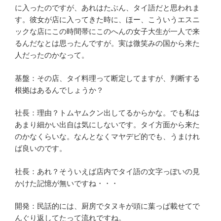
に入ったのですが、あれはたぶん、タイ語だと思われま
す。彼女が店に入ってきた時に、ほー、こういうエスニ
ックな店にこの時間帯にこのへんの女子大生が一人で来
るんだなとは思ったんですが。実は微笑みの国から来た
人だったのかなって。
基盤：その店、タイ料理って断定してますが、判断する
根拠はあるんでしょうか？
社長：理由？トムヤムクン出してるからかな。でも私は
あまり細かい出自は気にしないです。タイ方面から来た
のかなくらいな。なんとなくマヤデビ的でも、うまけれ
ば良いのです。
社長：あれ？そういえば店内でタイ語の文字っぽいの見
かけた記憶が無いですね・・・
開発：民話的には、厨房でタヌキが頭に葉っぱ載せてで
んぐり返してたって流れですね。