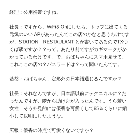
経理：公用携帯ですね。
社長：ですから、WiFiをOnにしたら、トップに出てくる
元気のいい APがあったんでこの店のかなと思うわけです
が、STATION RESTAULANT とか書いてあるのでTXつ
くば駅ですか？？って。あたり前ですがカギマークがか
かっているわけです。で、おばちゃんにスマホ見せて、
これここの店の？パスワードは？って聞いたんです。
基盤：おばちゃん、定形外の日本語通じるんですか？
社長：それなんですが、日本語以前にテクニカルに？だ
ったんですが、隣から助け舟が入ったんです。うら若い
女性、そう外見的には優香を可愛くして85％くらいに縮
小して聡明にしたような。
広報：優香の時点で可愛くないですか？