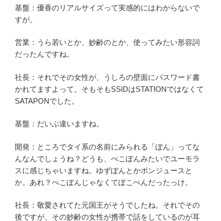
基盤：優香のリアルサイズって実感的にはわからないで
すが。
営業：うら若いとか、妙齢のとか、使ってみたい形容詞
だったんですね。
社長：それでその女性が、うしろの壁面にパスワード書
かれてますよって。そもそもSSIDはSTATIONではなくて
SATAPONでした。
基盤：だいぶ違いますね。
開発：ところでタイ系の名前にみられる「ぽん」ってな
んなんでしょうね？どうも、ぺこぽんみたいでユーモラ
スに感じちゃいますね。ゆずぽんとかポンジュースと
か。あれ？ぺこぽんじゃなくてぽこぺんだったっけ。
社長：敬愛されてた元国王がそうでしたね。それでその
後ですが、その妙齢の女性が携帯で話をしているのが耳