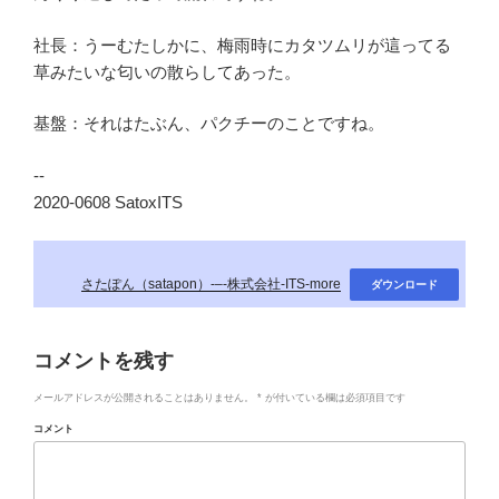
社長：うーむたしかに、梅雨時にカタツムリが這ってる
草みたいな匂いの散らしてあった。
基盤：それはたぶん、パクチーのことですね。
--
2020-0608 SatoxITS
さたぽん（satapon）-–-株式会社-ITS-more
ダウンロード
コメントを残す
メールアドレスが公開されることはありません。
*
が付いている欄は必須項目です
コメント