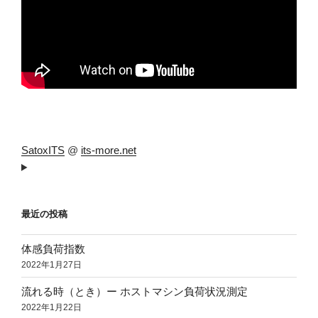
SatoxITS
@
its-more.net
最近の投稿
体感負荷指数
2022年1月27日
流れる時（とき）ー ホストマシン負荷状況測定
2022年1月22日