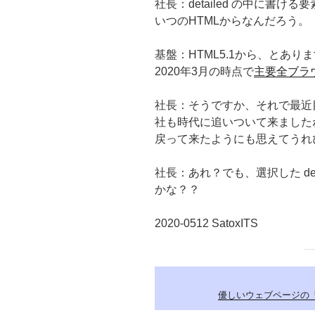
社長：detailed の中に書
いつのHTMLからなんだろう。
基盤：HTML5.1から、とあ
2020年3月の時点で
主要全ブラ
社長：そうですか、それで最近
社も時代に追いついて来ました
戻って来たようにも思えてうれ
社長：あれ？でも、選択した de
かな？？
2020-0512 SatoxITS
優しいウェブページの「