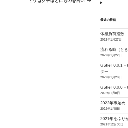
ヒゲはクチほどにものを言い
投
稿
最近の投稿
体感負荷指数
2022年1月27日
流れる時（とき
2022年1月22日
GShell 0.
ダー
2022年1月20日
GShell 0.9.
2022年1月8日
2022年事始め
2022年1月8日
2021年をふり
2021年12月30日