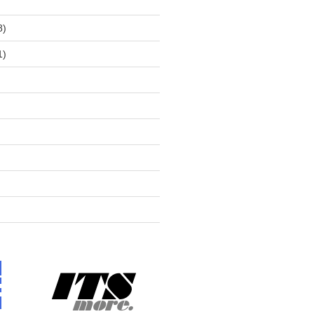
)
8)
1)
)
)
)
)
)
)