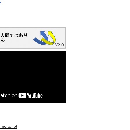
s-more.net