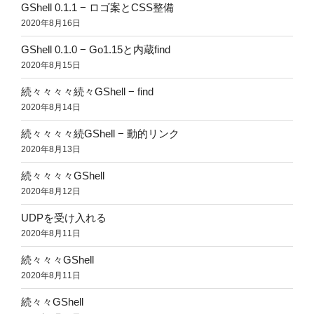
GShell 0.1.1 − ロゴ案とCSS整備
2020年8月16日
GShell 0.1.0 − Go1.15と内蔵find
2020年8月15日
続々々々々続々GShell − find
2020年8月14日
続々々々々続GShell − 動的リンク
2020年8月13日
続々々々々GShell
2020年8月12日
UDPを受け入れる
2020年8月11日
続々々々GShell
2020年8月11日
続々々GShell