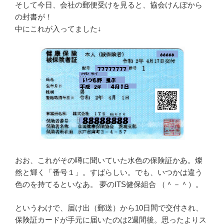
そして今日、会社の郵便受けを見ると、協会けんぽから
の封書が！
中にこれが入ってました↓
おお、これがその噂に聞いていた水色の保険証かあ。燦
然と輝く「番号１」。すばらしい。でも、いつかは違う
色のを持てるといなあ。 夢のITS健保組合 （＾－＾）。
というわけで、届け出（郵送）から10日間で交付され、
保険証カードが手元に届いたのは2週間後。思ったよりス