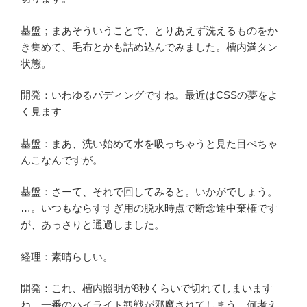
基盤；まあそういうことで、とりあえず洗えるものをか
き集めて、毛布とかも詰め込んでみました。槽内満タン
状態。
開発：いわゆるパディングですね。最近はCSSの夢をよ
く見ます
基盤：まあ、洗い始めて水を吸っちゃうと見た目ぺちゃ
んこなんですが。
基盤：さーて、それで回してみると。いかがでしょう。
…。いつもならすすぎ用の脱水時点で断念途中棄権です
が、あっさりと通過しました。
経理：素晴らしい。
開発：これ、槽内照明が8秒くらいで切れてしまいます
ね。一番のハイライト観戦が邪魔されてしまう。何考え