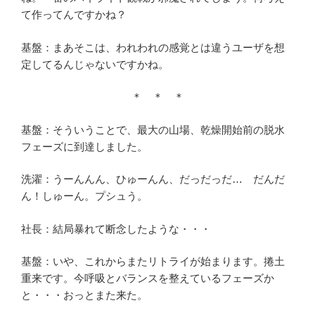
て作ってんですかね？
基盤：まあそこは、われわれの感覚とは違うユーザを想
定してるんじゃないですかね。
＊ ＊ ＊
基盤：そういうことで、最大の山場、乾燥開始前の脱水
フェーズに到達しました。
洗濯：うーんんん、ひゅーんん、だっだっだ… だんだ
ん！しゅーん。プシュう。
社長：結局暴れて断念したような・・・
基盤：いや、これからまたリトライが始まります。捲土
重来です。今呼吸とバランスを整えているフェーズか
と・・・おっとまた来た。