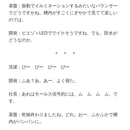
基盤：振動でイルミネーションするみたいなバランサー
でどうですかね。槽内がすごくにぎやかで見てて楽しい
のでは。
開発：ピエゾ＋LEDででイケそうですね。でも、防水が
どうなのか。
＊ ＊ ＊
洗濯：ぴー ぴー ぴー ぴー
開発：ふあ？あ。あー、よく寝た。
社長：あれはモールス信号的には、ム ム ム ム、で
す。
基盤：乾燥終わりましたね。どれ。おー、ふかふかで槽
内がパンパンに。