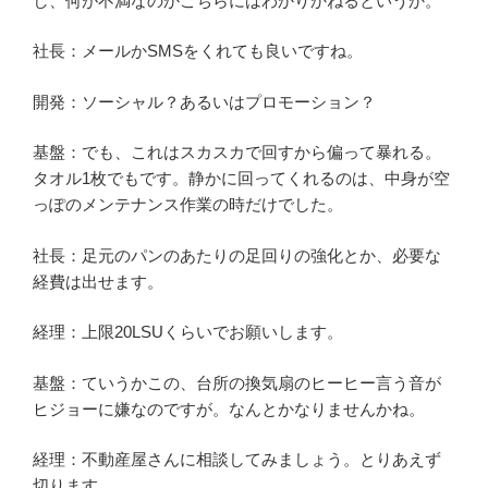
し、何が不満なのかこちらにはわかりかねるというか。
社長：メールかSMSをくれても良いですね。
開発：ソーシャル？あるいはプロモーション？
基盤：でも、これはスカスカで回すから偏って暴れる。
タオル1枚でもです。静かに回ってくれるのは、中身が空
っぽのメンテナンス作業の時だけでした。
社長：足元のパンのあたりの足回りの強化とか、必要な
経費は出せます。
経理：上限20LSUくらいでお願いします。
基盤：ていうかこの、台所の換気扇のヒーヒー言う音が
ヒジョーに嫌なのですが。なんとかなりませんかね。
経理：不動産屋さんに相談してみましょう。とりあえず
切ります。