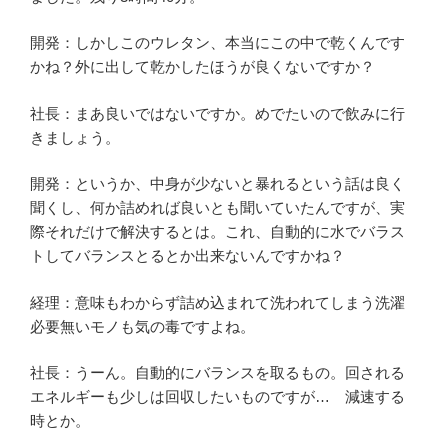
開発：しかしこのウレタン、本当にこの中で乾くんです
かね？外に出して乾かしたほうが良くないですか？
社長：まあ良いではないですか。めでたいので飲みに行
きましょう。
開発：というか、中身が少ないと暴れるという話は良く
聞くし、何か詰めれば良いとも聞いていたんですが、実
際それだけで解決するとは。これ、自動的に水でバラス
トしてバランスとるとか出来ないんですかね？
経理：意味もわからず詰め込まれて洗われてしまう洗濯
必要無いモノも気の毒ですよね。
社長：うーん。自動的にバランスを取るもの。回される
エネルギーも少しは回収したいものですが… 減速する
時とか。