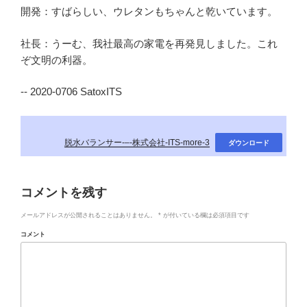
開発：すばらしい、ウレタンもちゃんと乾いています。
社長：うーむ、我社最高の家電を再発見しました。これ
ぞ文明の利器。
-- 2020-0706 SatoxITS
脱水バランサー-–-株式会社-ITS-more-3
ダウンロード
コメントを残す
メールアドレスが公開されることはありません。
*
が付いている欄は必須項目です
コメント