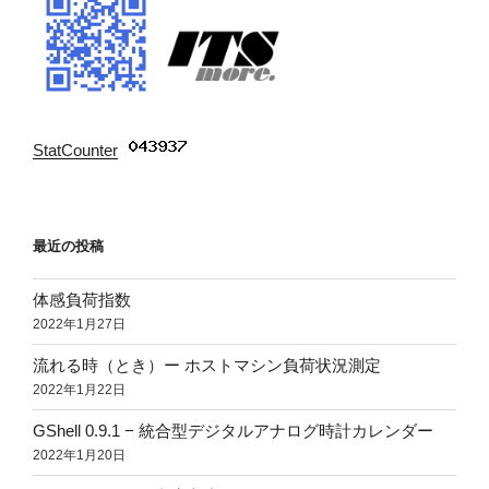
StatCounter
:
最近の投稿
体感負荷指数
2022年1月27日
流れる時（とき）ー ホストマシン負荷状況測定
2022年1月22日
GShell 0.9.1 − 統合型デジタルアナログ時計カレンダー
2022年1月20日