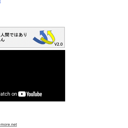
s-more.net