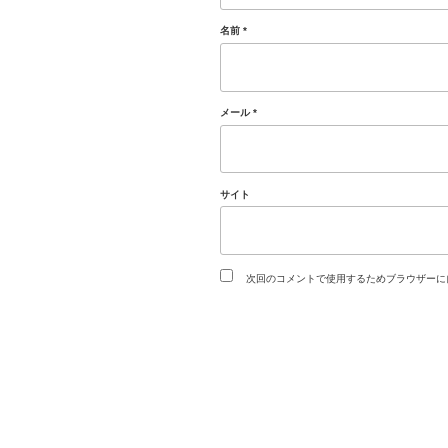
名前
*
メール
*
サイト
次回のコメントで使用するためブラウザーに