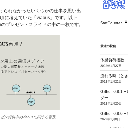
げられなかったいくつかの仕事を思い出
頃に考えていた「viabus」です。以下
StatCounter
:
Gateのプレゼン・スライドの中の一枚です。
最近の投稿
体感負荷指数
2022年1月27日
流れる時（とき
2022年1月22日
GShell 0.
ダー
2022年1月20日
GShell 0.9.
eプレゼン資料中のviabusに関する言及
2022年1月8日