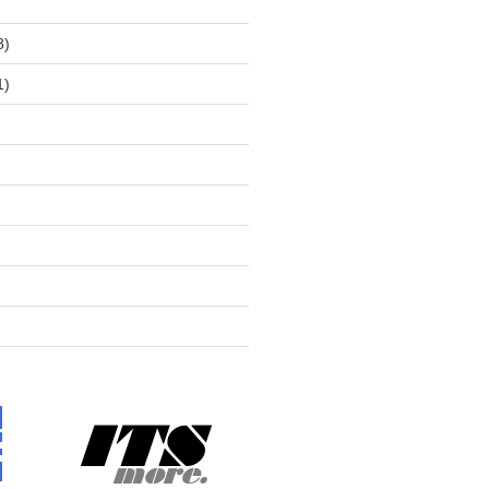
)
8)
1)
)
)
)
)
)
)