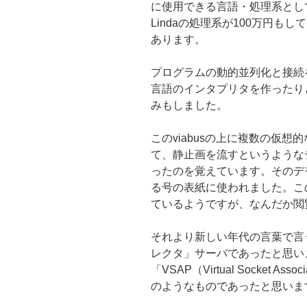
に使用できる言語・処理系として
Lindaの処理系が100万円
あります。
プログラムの動的並列化と接続
言語のインタプリタを作ったり
みもしました。
このviabusの上に複数の仮
て、静止画を流すというような
ったのを覚えています。そのデ
る号の表紙に使われました。こ
ているようですが、なんだか閲
それより新しい年代の言葉で言う
レクタ」サーバであったと思います
「VSAP（Virtual Socket As
のようなものであったと思いま