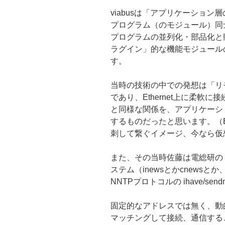
viabusは「アプリケーショ
プログラム（のモジュール）同
プログラムの並列化・部品化と
ラグイン」的な機能モジュール
す。
当時の技術の中での発想は「リ
であり、Ethernet上に柔軟に
と同様な関係を、アプリケーシ
するものだったと思います。（Et
刺して繋ぐイメージ、今なら仮
また、その当時佐藤は電総研の
ステム（inewsとかcnewsと
NNTPプロトコルの ihave/s
固定的なアドレスでは無く、動
マッチングして接続、通信する