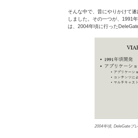
そんな中で、昔にやりかけて遂
しました。その一つが、1991年
は、2004年頃に行ったDele
2004年頃, DeleGat