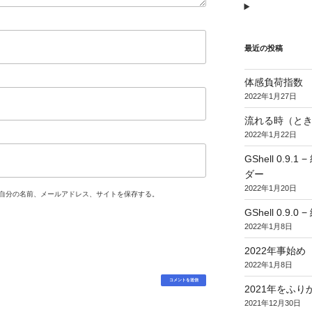
最近の投稿
体感負荷指数
2022年1月27日
流れる時（とき
2022年1月22日
GShell 0.
ダー
2022年1月20日
自分の名前、メールアドレス、サイトを保存する。
GShell 0.9.
2022年1月8日
2022年事始め
2022年1月8日
2021年をふり
2021年12月30日