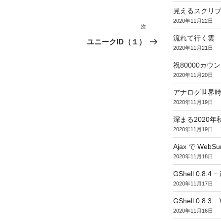
見えるスクリ
2020年11月22日
次
次
流れて行く雲
の
ユニークID（１）
2020年11月21日
投
稿
祝80000カウント (
2020年11月20日
アナログ世界
2020年11月19日
深まる2020年
2020年11月19日
Ajax で WebSur
2020年11月18日
GShell 0.8.4 
2020年11月17日
GShell 0.8.3 −
2020年11月16日