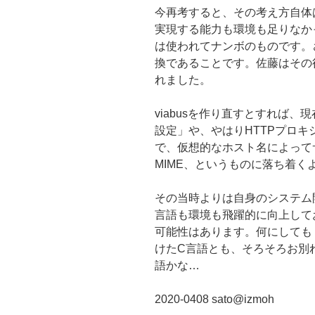
今再考すると、その考え方自体
実現する能力も環境も足りなか
は使われてナンボのものです。
換であることです。佐藤はその
れました。
viabusを作り直すとすれば、
設定」や、やはりHTTPプロキ
で、仮想的なホスト名によって
MIME、というものに落ち着く
その当時よりは自身のシステム
言語も環境も飛躍的に向上して
可能性はあります。何にしても Uni
けたC言語とも、そろそろお別
語かな…
2020-0408 sato@izmoh