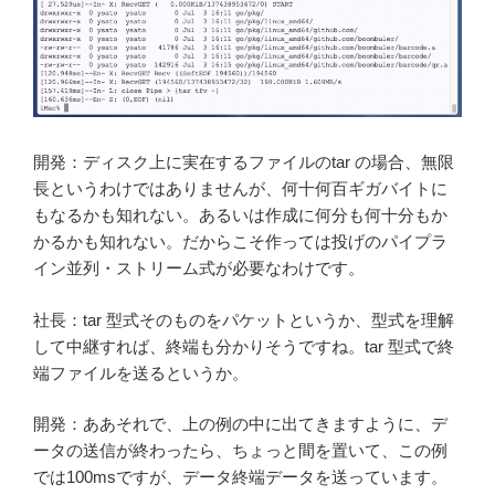
開発：ディスク上に実在するファイルのtar の場合、無限
長というわけではありませんが、何十何百ギガバイトに
もなるかも知れない。あるいは作成に何分も何十分もか
かるかも知れない。だからこそ作っては投げのパイプラ
イン並列・ストリーム式が必要なわけです。
社長：tar 型式そのものをパケットというか、型式を理解
して中継すれば、終端も分かりそうですね。tar 型式で終
端ファイルを送るというか。
開発：ああそれで、上の例の中に出てきますように、デ
ータの送信が終わったら、ちょっと間を置いて、この例
では100msですが、データ終端データを送っています。