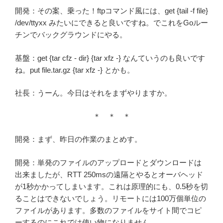
開発：その案、乗った！ftpコマンド風には、get {tail -f file}
/dev/ttyxx みたいにできると良いですね。でこれをGoルー
チンでバックグラウンドにやる。
基盤：get {tar cfz - dir} {tar xfz -} なんていうのも良いです
ね。put file.tar.gz {tar xfz -} とかも。
社長：うーん。今日はそれをまずやりますか。
＊ ＊ ＊
開発：まず、昨日の作業のまとめす。
開発：単発のファイルのアップロードとダウンロードは
出来ましたが、RTT 250msの遠隔とやるとオーバヘッド
が1秒かかってしまいます。これは原理的にも、0.5秒を切
ることはできないでしょう。リモートには100万個単位の
ファイルがあります。多数のファイルをサイト間でコピ
ーするのにこれでは使い物になりません。