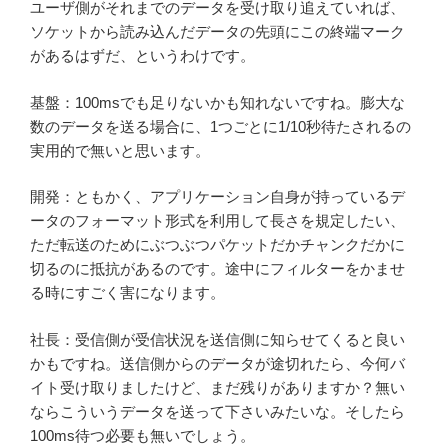
ユーザ側がそれまでのデータを受け取り追えていれば、
ソケットから読み込んだデータの先頭にこの終端マーク
があるはずだ、というわけです。
基盤：100msでも足りないかも知れないですね。膨大な
数のデータを送る場合に、1つごとに1/10秒待たされるの
実用的で無いと思います。
開発：ともかく、アプリケーション自身が持っているデ
ータのフォーマット形式を利用して長さを規定したい、
ただ転送のためにぶつぶつパケットだかチャンクだかに
切るのに抵抗があるのです。途中にフィルターをかませ
る時にすごく害になります。
社長：受信側が受信状況を送信側に知らせてくると良い
かもですね。送信側からのデータが途切れたら、今何バ
イト受け取りましたけど、まだ残りがありますか？無い
ならこういうデータを送って下さいみたいな。そしたら
100ms待つ必要も無いでしょう。