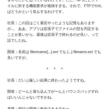
イルに対する機能要求が複雑すぎる。それで、FTPでやれ
ばどうかという気もするわけです。
社長：この話はごく最近やったような記憶もあります
が… ああ、アプリは拡張子でファイルの型を判定する
ことが多いから、最後は拡張子で終わるのが良い、って
話でしたね。
開発：名前は filenmame{...}.ext でも {...} filename.ext でも
良いですが。
＊ ＊ ＊
社長：だいぶ厳しい結果に終わったようですね。
開発：どーんと落ち込んでがーんとバウンスバックすれ
ばいいんじゃないですかね。
基盤：明日は開発に集中できますねｗ