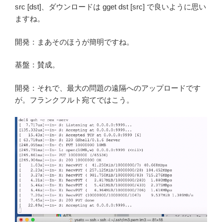
src [dst]、ダウンロードは gget dst [src] で良いように思い
ますね。
開発：まあそのほうが簡明ですね。
基盤：賛成。
開発：それで、最大の問題の遠隔へのアップロードです
が。フランクフルト宛てではこう。