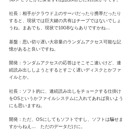
社長：相手がクラウド上のサーバだったり携帯だったり
すると、現状では巨大鍵の共有はチープではないでしょ
うね。まあでも、現状で10GBならありですかね…
基盤：思い切り遅い大容量のランダムアクセス可能な記
憶があると良いですね。
開発：ランダムアクセスの応答はそこそこ速いけど、連
続読み出ししようとするとすごく遅いディスクとかファ
イルとか。
社長：ソフト的に、連続読み出しをチョークする仕掛け
をOSというかファイルシステムに入れてあれば良いよう
にも思いますね。
開発：ただ、OSにしてもソフトですし、ソフトは騙せま
すからねえ… ただのデータだけに。