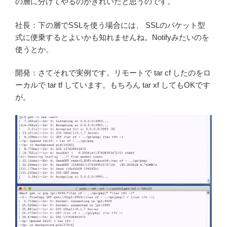
の層に分けてやるのがきれいだと思うのです。
社長：下の層でSSLを使う場合には、 SSLのパケット型
式に便乗するとよいかも知れませんね。Notifyみたいのを
使うとか。
開発：さてそれで実例です。リモートで tar cf したのをロ
ーカルで tar tf しています。もちろん tar xf してもOKです
が。