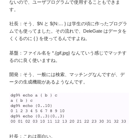
ないので、ユーザプログラムで使用することもできま
す。
社長：そう、$N と ${N:… } は学生の頃に作ったプログラ
ムでも使ってました。その流れで、DeleGate はデータを
くくるのに { } を使ってるんですよね。
基盤：ファイル名を *.{gif,jpg} なんていう感じでマッチす
るのに良く使いますね。
開発：そう、一般には検索、マッチングなんですが、デ
ータの生成機能があるようなんです。
社長：これは面白い。