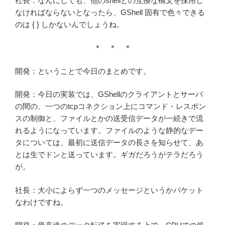
社長：なんにしても、他のshellとの互換な構文を採用し
なければならないとなったら、GShell 固有で色々できる
のは { } しかないんでしょうね。
＊ ＊ ＊
開発：ということで今日のまとめです。
開発：今日の実装では、GShellのクライアントとサーバ
の間の、一つのtcpコネクション上にコマンド・レスポン
スの制御と、ファイルとかの送受信データが一続きで流
れるようになっています。ファイルのような静的なデー
タについては、最初に送信データの長さを知らせて、あ
とは生でドンと送っています。ギガだろうがテラだろう
が。
社長：大小によらず一つのメッセージというかパケット
なわけですね。