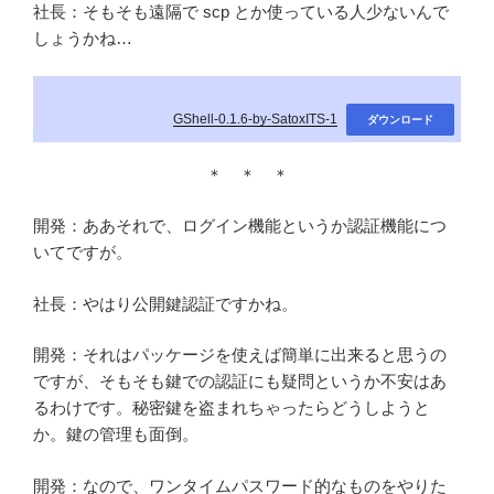
社長：そもそも遠隔で scp とか使っている人少ないんで
しょうかね…
GShell-0.1.6-by-SatoxITS-1
ダウンロード
＊ ＊ ＊
開発：ああそれで、ログイン機能というか認証機能につ
いてですが。
社長：やはり公開鍵認証ですかね。
開発：それはパッケージを使えば簡単に出来ると思うの
ですが、そもそも鍵での認証にも疑問というか不安はあ
るわけです。秘密鍵を盗まれちゃったらどうしようと
か。鍵の管理も面倒。
開発：なので、ワンタイムパスワード的なものをやりた