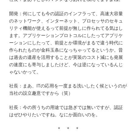
開発：何にしても今の認証のインフラって、高速大容量
のネットワーク、インターネット、プロセッサのセキュ
リティ機能が使えるって前提が無しに作られてる気はし
ます。アプリケーションプロトコルにしたってアプリケ
ーションにしたって、前提とか環境がまるで違う時代に
作られたものが金科玉条になっちゃってるというか。昔
は過去の遺産を活用することが実装のコスト減にも発展
の速度にも寄与しましたけど、今は逆になっているんじ
ゃないかって。
社長：まあ、ITの応用を一度まる洗いしたく候というのが
当社の設立趣意ですから（笑）
社長：今の所うちの用途では急ぎでは無いですが、認証
はぜひやりたいですね。なにか面白いのを。
＊ ＊ ＊