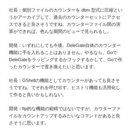
社長：個別ファイルのカウンターを dbm 型式に圧縮とい
うかアーカイブして、過去のカウンターセットにアクセ
スできると良さそうですね。カウンターファイル間の演
算ができれば、色んな期間のビューで見られるし。
開発：いずれにしても今後、DeleGate自体のカウンター
機能に手を入れることはありません。やるなら、Goで
DeleGateをラッピングするかフックするかして、Goで作
ったカウンターで置き換えたいと思います。
社長：GShellの機能としてカウンターがあっても良さそ
うですね。でそれを呼び出す。ヒストリ機能も汎用化し
て作ると良いかもしれない。
開発：ftp的な機能の範疇ではないですが、カウターファ
イルをカウントアップするみたいなコマンドがあると良
さそうに思います。