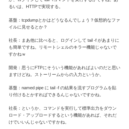
るいは、HTTPで実現する。
基盤：tcpdumpとかはどうなるんでしょう？仮想的なファ
イルに見せるとか？
社長：まあ他に比べると、ログインして tail -f があまりに
も簡単ですね。リモートシェルのキラー機能じゃないで
すかねｗ
開発：思うにFTPにそういう機能があればよいのだと思い
ますけどね。ストーリームからの入力というか。
基盤：named pipe に tail -f の結果を流すプログラムを貼
り付けるとかすればできるんじゃないですかね。
社長：というか、コマンドを実行して標準出力をダウン
ロード・アップロードするという機能があれば、それだ
けでいいんじゃないですかね。