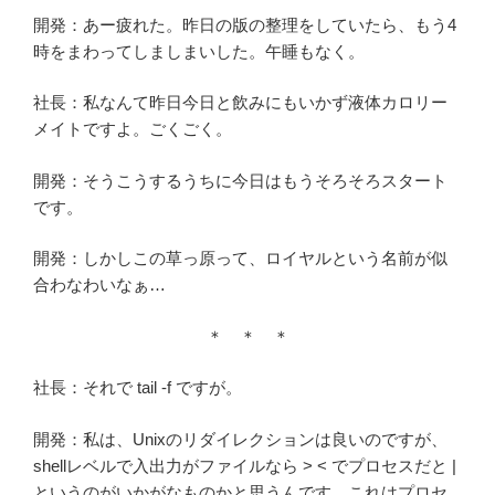
開発：あー疲れた。昨日の版の整理をしていたら、もう4
時をまわってしましまいした。午睡もなく。
社長：私なんて昨日今日と飲みにもいかず液体カロリー
メイトですよ。ごくごく。
開発：そうこうするうちに今日はもうそろそろスタート
です。
開発：しかしこの草っ原って、ロイヤルという名前が似
合わなわいなぁ…
＊ ＊ ＊
社長：それで tail -f ですが。
開発：私は、Unixのリダイレクションは良いのですが、
shellレベルで入出力がファイルなら > < でプロセスだと |
というのがいかがなものかと思うんです。これはプロセ