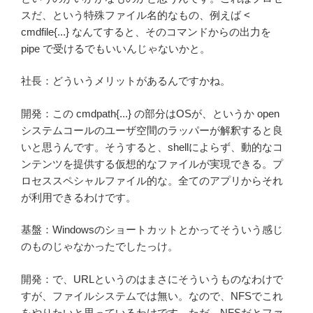
スだ、という特殊ファイル名的なもの、例えば <
cmdfile{...} なんてすると、そのコマンドからの出力を
pipe で受けるでもいいんじゃないかと。
社長：どういうメリットがあるんですかね。
開発：この cmdpath{...} の部分はOSが、というか open
システムコールのユーザ空間のラッパーが解釈すると良
いと思うんです。そうすると、shellによらず、動的なコ
ンテンツを提供する仮想的なファイルが実現できる。プ
ロセススペシャルファイル的な。全てのアプリからそれ
が利用できるわけです。
基盤：Windowsのショートカットとかってそういう感じ
のものじゃなかったでしたっけ。
開発：で、URLというのはまさにそういうものなわけで
すが、ファイルシステムでは無い。なので、NFSでこれ
をやりたいと思っているわけです。ただ、NFSだとファ