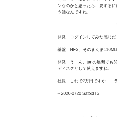
ンなのかと思ったら、要するに
う話なんですね。
開発：ログインしてみた感じだと、
基盤：NFS、そのまんま110MB
開発：うーん、tar の展開でも
ディスクとして使えますね。
社長：これで2万円ですか… 
-- 2020-0720 SatoxITS