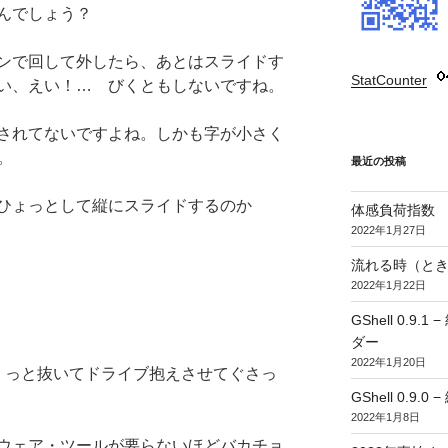
んでしょう？
ンで回して外したら、あとはスライドす
StatCounter
:
い、えい！… びくともしないですね。
されてないですよね。しかも字が小さく
。
最近の投稿
ひょっとして縦にスライドするのか
体感負荷指数
2022年1月27日
流れる時（とき
2022年1月22日
GShell 0.
ダー
2022年1月20日
くっと抜いてドライブ抱えさせてぐさっ
GShell 0.9.
2022年1月8日
ウェア・ツールが要らないほどバカチョ