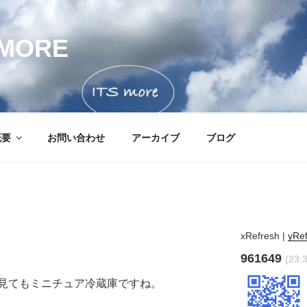
MORE
概要
お問い合わせ
アーカイブ
ブログ
xRefresh
|
yRe
961649
(23:
見てもミニチュア冷蔵庫ですね。