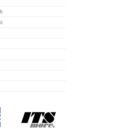
)
8)
1)
)
)
)
)
)
)