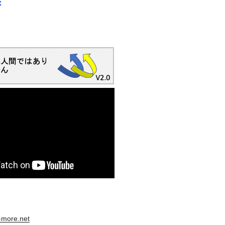
s-more.net