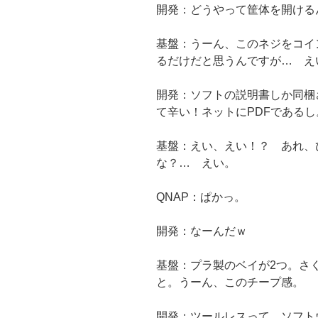
開発：どうやって筐体を開ける
基盤：うーん、このネジをコイ
るだけだと思うんですが… え
開発：ソフトの説明書しか同梱
て辛い！ネットにPDFであるし
基盤：えい、えい！？ あれ、
な？… えい。
QNAP：ぱかっ。
開発：なーんだｗ
基盤：プラ製のベイが2つ。さ
と。うーん、このチープ感。
開発：ツールレスって、ソフト