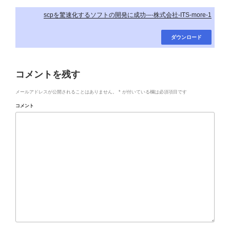
scpを驚速化するソフトの開発に成功-–-株式会社-ITS-more-1
ダウンロード
コメントを残す
メールアドレスが公開されることはありません。
*
が付いている欄は必須項目です
コメント