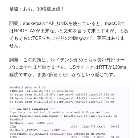
基盤：おお、10倍速達成！
開発：socketpairにAF_UNIXを使っていると、macOSで
はNODELAYが出来ないと文句を言って来ますすが、まあ
そもそものTCP立ち上がりの問題なので、実害はありま
せん。
開発：この対策は、レイテンシがめっちゃ長い外部サー
バにはそれほど効きません。USサイトとはRTTが130ms
程度ですが、まあ2倍速くらいかなという感じです。