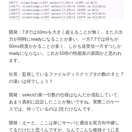
開発：7.8では10msを大きく超えることが無く、また入出
力が同時にreadyになることが多い。一方7.7では待ちが
50ms程度かかることが多く、しかも送受信一方ずつしか
readyにならない。これが10倍の性能差の原因かと思われ
ます。
社長：監視しているファイルディスクリプタの数の 8 と 7
の違いは何でしょう？
開発：selectの第一引数の仕様はなんだか混乱していて、
あまり真剣に設定したことが無いですね。実際このケー
スでは、待っているのは [3] だけなんです。
開発：えーと。ここは単にサーバと通信を双方向中継し
てるだけだと思うんですが、なんでこんな複雑そうに見