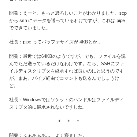
開発：えーと。もっと恐ろしいことがわかりました。scp
から ssh にデータを送っているわけですが、これは pipe
でできていました。
社長：pipe ってバッファサイズが 4KBとか…
開発：最近では64KBのようですが。でも、ファイルを読
んでただ送っているだけなわけです。なら、SSHにファ
イルディスクリプタを継承すれば良いのにと思うのです
が。まあ、パイプ経由でコマンドも送るんでしょうけ
ど。
社長：Windowsではソケットのハンドルはファイルディ
スリプタ的に継承されないですしね。
＊ ＊ ＊
開発：ふぁあぁあ… よく寝ました。