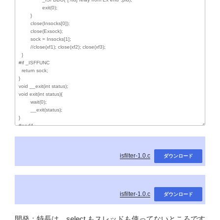
isfilter-1.0.c
ダウンロード
isfilter-1.0.c
ダウンロード
開発：特長は、select もスレッドも使ってないところです