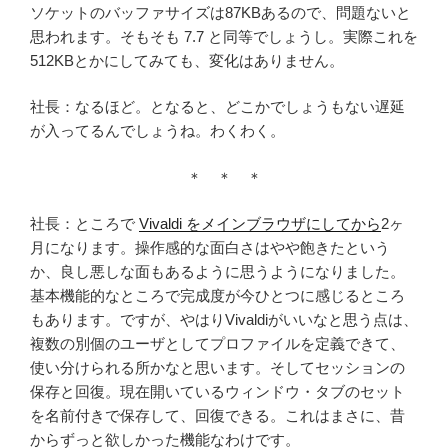
ソケットのバッファサイズは87KBあるので、問題ないと
思われます。そもそも 7.7 と同等でしょうし。実際これを
512KBとかにしてみても、変化はありません。
社長：なるほど。となると、どこかでしょうもない遅延
が入ってるんでしょうね。わくわく。
＊ ＊ ＊
社長：ところで
Vivaldi をメインブラウザにしてから
2ヶ
月になります。操作感的な面白さはやや飽きたという
か、良し悪しな面もあるように思うようになりました。
基本機能的なところで完成度が今ひとつに感じるところ
もあります。ですが、やはりVivaldiがいいなと思う点は、
複数の別個のユーザとしてプロファイルを定義できて、
使い分けられる所かなと思います。そしてセッションの
保存と回復。現在開いているウィンドウ・タブのセット
を名前付きで保存して、回復できる。これはまさに、昔
からずっと欲しかった機能なわけです。