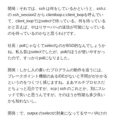
開発：それでは、ssh は何をしているかというと、ssh.c
の ssh_session2 から clientloop.c:client_loopを呼んでい
て、client_loopではselectで待っている。何を待っている
かと言えば、やはりサーバへの送信が可能になっている
のを待っているのかなと思うわけです。
社長：pollじゃなくてselectなのがBSD的なんでしょうか
ね。私も昔はselectでしたが。pollのほうが使いやすかっ
たので、すっかりpollになりました。
開発：しかし人の書いたプログラムの動作を追うには、
ブレークポイント機能のあるIDEがないと手間ががかかる
というのをつくづく感じますね。まあマルチプロセスだ
とちょっと厄介ですが、scp | ssh のこれとか、別にスレ
ッドで良いと思うんですが。そのほうが性能も多少良い
かも知れないし。
開発：で、output のselectの対象になってるサーバ向けの