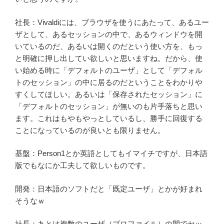
社長：Vivaldiには、ブラウザを使うにあたって、あるユー
ザとして、あるセッションの中で、あるウィンドウを開
いているのだ、あるいは開くのだという使い方を、もっ
と明確に押し出してい欲しいと思いますね。だから、使
い始める時に「デフォルトのユーザ」として「デフォル
トのセッション」の中に居るのだということをわかりや
すくしてほしい。あるいは「保存されたセッション」に
「デフォルトのセッション」が無いのも片手落ちと思い
ます。これはもやもやっとしているし、勝手に回復する
ことになっているのが良いとも限りません。
基盤：Person1とか英語としてもイマイチですが、日本語
版でもなにか工夫して欲しいものです。
開発：日本語のソフトだと「既定ユーザ」とかが好まれ
そうなｗ
社長：あとは複数のユーザ（プロファイル）の間でセッ