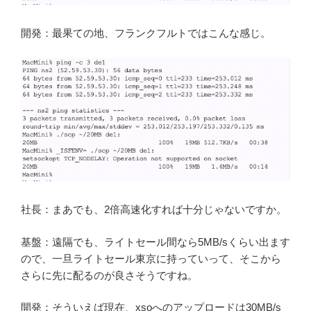
開発：最果ての地、フランクフルトではこんな感じ。
社長：まあでも、2倍高速化すれば十分じゃないですか。
基盤：遠隔でも、ライトセール間なら5MB/sくらい出ます
ので、一旦ライトセール東京に持っていって、そこから
さらに先に配るのが良さそうですね。
開発：そういえば現在、xsoへのアップロードは30MB/s