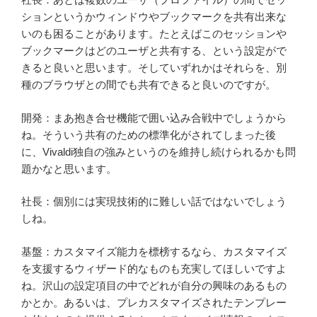
ションというかウィンドウやブックマークを共有出来な
いのも困ることがあります。たとえばこのセッションや
ブックマークはどのユーザと共有する、という設定がで
きると良いと思います。そしていずれかはそれらを、別
種のブラウザとの間でも共有できると良いのですが。
開発：まあ抱き合せ機能で囲い込み合戦中でしょうから
ね。そういう共有のための標準化がされてしまった後
に、Vivaldi独自の強みというのを維持し続けられるかも問
題かなと思います。
社長：個別には実現技術的に難しい話ではないでしょう
しね。
基盤：カスタマイズ能力を標榜するなら、カスタマイズ
を支援するウィザード的なものも充実してほしいですよ
ね。沢山の設定項目の中でどれが自分の興味のあるもの
かとか。あるいは、プレカスタマイズされたテンプレー