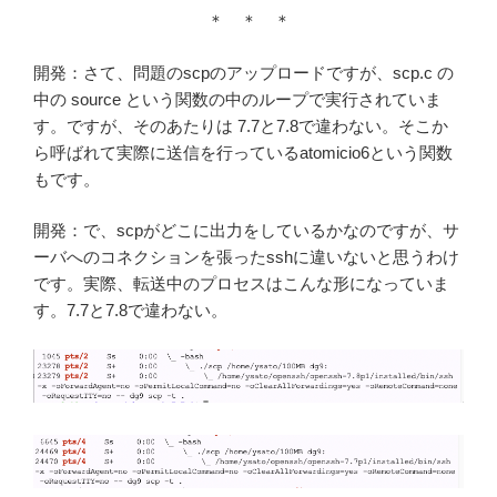
＊ ＊ ＊
開発：さて、問題のscpのアップロードですが、scp.c の
中の source という関数の中のループで実行されていま
す。ですが、そのあたりは 7.7と7.8で違わない。そこか
ら呼ばれて実際に送信を行っているatomicio6という関数
もです。
開発：で、scpがどこに出力をしているかなのですが、サ
ーバへのコネクションを張ったsshに違いないと思うわけ
です。実際、転送中のプロセスはこんな形になっていま
す。7.7と7.8で違わない。