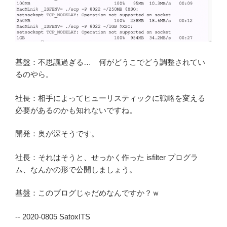
基盤：不思議過ぎる… 何がどうこでどう調整されてい
るのやら。
社長：相手によってヒューリスティックに戦略を変える
必要があるのかも知れないですね。
開発：奥が深そうです。
社長：それはそうと、せっかく作った isfilter プログラ
ム、なんかの形で公開しましょう。
基盤：このブログじゃだめなんですか？ｗ
-- 2020-0805 SatoxITS