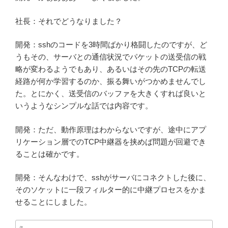
社長：それでどうなりました？
開発：sshのコードを3時間ばかり格闘したのですが、ど
うもその、サーバとの通信状況でパケットの送受信の戦
略が変わるようでもあり、あるいはその先のTCPの転送
経路が何か学習するのか、振る舞いがつかめませんでし
た。とにかく、送受信のバッファを大きくすれば良いと
いうようなシンプルな話では内容です。
開発：ただ、動作原理はわからないですが、途中にアプ
リケーション層でのTCP中継器を挟めば問題が回避でき
ることは確かです。
開発：そんなわけで、sshがサーバにコネクトした後に、
そのソケットに一段フィルター的に中継プロセスをかま
せることにしました。