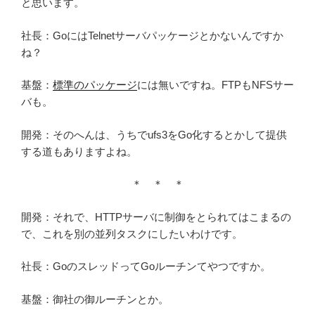
と思います。
社長：GoにはTelnetサーバパッケージとかないんですか
ね？
基盤：
標準のパッケージ
には無いですね。FTPもNFSサー
バも。
開発：そのへんは、うちでufs3をGo化するとかして提供
する道もありますよね。
＊ ＊ ＊
開発：それで、HTTPサーバに制御をとられてはこまるの
で、これを別の並列タスクにしたいわけです。
社長：GoのスレッドってGoルーチンてやつですか。
基盤：御社の御ルーチンとか。