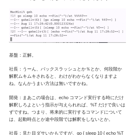
基盤：正解。
社長：うーん、バックスラッシュとか％とか、何段階か
解釈ムキムキされると、わけがわからなくなりますよ
ね。なんかうまい方法は無いですかね。
開発：まあこの場合は、echo コマンド実行する時にだけ
解釈しろよという指示が与えられれば、%T だけで良いは
ずですね。つまり、将来的に実行するコマンドについて
は、起動時点とか途中段階では解釈をしないとか。
社長：見た目ダサいかもですが、go { sleep 10 { echo %T