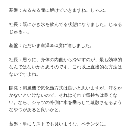
基盤：みるみる間に解けていきますね。しゃぶ。
社長：既にかき氷を飲んでる状態になりました。じゅる
じゅる…。
基盤：ただいま室温35.0度に達しました。
社長：思うに、身体の内側から冷やすのが、最も効率的
なんではないかと思うのです。これ以上直接的な方法は
ないですよね。
開発：扇風機で気化熱方式は良いと思いますが、汗をか
かないといけないので、それはそれで気持ちは良くな
い。なら、シャツの外側に水を垂らして蒸散させるよう
なやつがあると良いかと。
基盤：単にミストでも良いような。ベランダに。