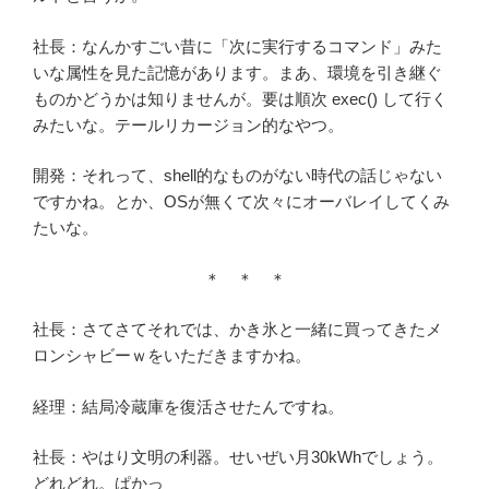
社長：なんかすごい昔に「次に実行するコマンド」みた
いな属性を見た記憶があります。まあ、環境を引き継ぐ
ものかどうかは知りませんが。要は順次 exec() して行く
みたいな。テールリカージョン的なやつ。
開発：それって、shell的なものがない時代の話じゃない
ですかね。とか、OSが無くて次々にオーバレイしてくみ
たいな。
＊ ＊ ＊
社長：さてさてそれでは、かき氷と一緒に買ってきたメ
ロンシャビーｗをいただきますかね。
経理：結局冷蔵庫を復活させたんですね。
社長：やはり文明の利器。せいぜい月30kWhでしょう。
どれどれ。ぱかっ