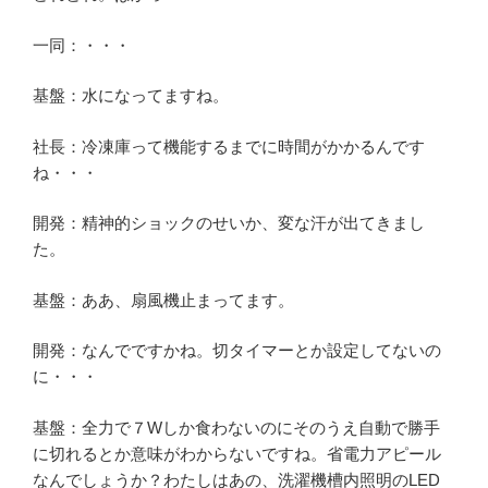
一同：・・・
基盤：水になってますね。
社長：冷凍庫って機能するまでに時間がかかるんです
ね・・・
開発：精神的ショックのせいか、変な汗が出てきまし
た。
基盤：ああ、扇風機止まってます。
開発：なんでですかね。切タイマーとか設定してないの
に・・・
基盤：全力で７Wしか食わないのにそのうえ自動で勝手
に切れるとか意味がわからないですね。省電力アピール
なんでしょうか？わたしはあの、洗濯機槽内照明のLED