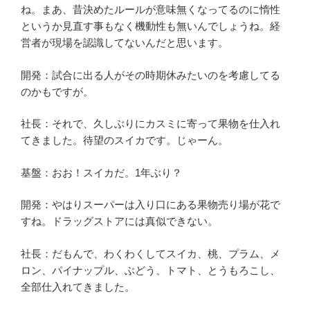
ね。まあ、昔決めたルールが意味無くなってるのに惰性
というか見直す事もなく機動性も無いんでしょうね。経
営者が現場を認識してないんだと思います。
開発：試合に出る人がその時期休みたいのを考慮してる
のかもですが。
社長：それで、久しぶりにカスミに寄って果物を仕入れ
てきました。待望のスイカです。じゃーん。
基盤：おお！スイカだ。1年ぶり？
開発：やはりスーパーは入り口にある果物売り場が花で
すね。ドラッグストアには真似できない。
社長：だもんで、わくわくしてスイカ、桃、プラム、メ
ロン、パイナップル、ぶどう、トマト、とうもろこし、
全部仕入れてきました。