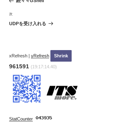
続々々GShell
ナ
の
ビ
投
次
次
稿
ゲ
の
UDPを受け入れる
投
ー
稿
シ
ョ
ン
xRefresh
|
yRefresh
961591
(19:17:15.40)
StatCounter
: