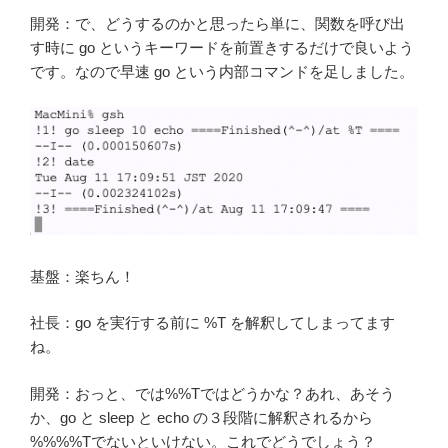
開発：で、どうするのかと思ったら単に、関数を呼び出
す時に go というキーワードを前置きするだけで良いよう
です。なので早速 go という内部コマンドを足しました。
基盤：楽ちん！
社長：go を実行する前に %T を解釈してしまってます
ね。
開発：おっと、では%%Tではどうかな？あれ、あそう
か、go と sleep と echo の３段階に解釈されるから
%%%%Tでないといけない。これでどうでしょう？