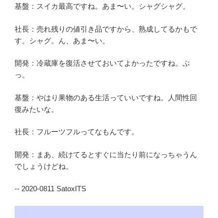
基盤：スイカ最高ですね。あま〜い。シャグシャグ。
社長：売れ残りの値引き品ですから、熟成してるかもで
す。シャグ。ん、あま〜い。
開発：冷蔵庫を復活させておいてよかったですね。ぷ
っ。
基盤：やはり果物のある生活っていいですね。人間性回
復みたいな。
社長：フルーツフルってなもんです。
開発：まあ、続けてるとすぐに当たり前になっちゃうん
でしょうけどね。
-- 2020-0811 SatoxITS