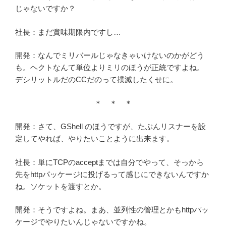
じゃないですか？
社長：まだ賞味期限内ですし…
開発：なんでミリバールじゃなきゃいけないのかがどう
も。ヘクトなんて単位よりミリのほうが正統ですよね。
デシリットルだのCCだのって撲滅したくせに。
＊ ＊ ＊
開発：さて、GShell のほうですが、たぶんリスナーを設
定してやれば、やりたいことように出来ます。
社長：単にTCPのacceptまでは自分でやって、そっから
先をhttpパッケージに投げるって感じにできないんですか
ね。ソケットを渡すとか。
開発：そうですよね。まあ、並列性の管理とかもhttpパッ
ケージでやりたいんじゃないですかね。