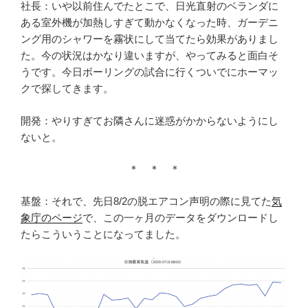
社長：いや以前住んでたとこで、日光直射のベランダに
ある室外機が加熱しすぎて動かなくなった時、ガーデニ
ング用のシャワーを霧状にして当てたら効果がありまし
た。今の状況はかなり違いますが、やってみると面白そ
うです。今日ボーリングの試合に行くついでにホーマッ
クで探してきます。
開発：やりすぎてお隣さんに迷惑がかからないようにし
ないと。
＊ ＊ ＊
基盤：それで、先日8/2の脱エアコン声明の際に見てた
気
象庁のページ
で、この一ヶ月のデータをダウンロードし
たらこういうことになってました。