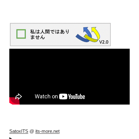
SatoxITS
@
its-more.net