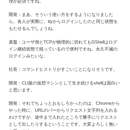
理が必須ですね。
開発：まあ、そういう使い方をするようになりました
ら。各人が実際に、ttyからログインしたのと同じ状態を
もたせるんでしょうね。
基盤：ユーザ側とTCPが物理的に切れてもGShellはログ
イン継続状態で残っているので便利ですね。永久不滅の
ログインみたいな。
社長：コマンドヒストリがすごいことになりそうです。
開発：CLI版の仮想マシンとして生き続けるshellは面白い
と思います。
開発：それでちょっとおもしろかったのは、Chromeから
やった時に、URLのバーからリクエスト文字列を入れる
わけですが、途中まで入れたところで勝手にリクエスト
として出したりするということです。大変よろしく無い