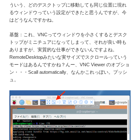
ういう、どのデスクトップに移動しても同じ位置に現れ
るウィンドウっていう設定ができたと思うんですが、今
はどうなんですかね。
基盤：これ、VNCってウィンドウを小さくするとデスク
トップがミニチュアになってしまって、それが良い時も
ありますが、実質的な仕事ができないんですよね。
RemoteDesktopみたいな実サイズでスクロールっていう
モードはあるんですかね？んー、VNC Viewer のオプショ
ン・・・Scall automatically、なんかこれっぽい。プッシ
ュ。