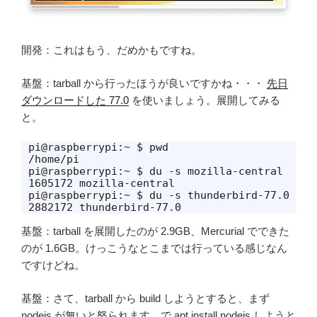
開発：これはもう、だめかもですね。
基盤：tarball から行ったほうが良いですかね・・・
先日
ダウンロードした 77.0
を使いましょう。展開してみる
と。
pi@raspberrypi:~ $ pwd

/home/pi

pi@raspberrypi:~ $ du -s mozilla-central

1605172	mozilla-central

pi@raspberrypi:~ $ du -s thunderbird-77.0

2882172	thunderbird-77.0
基盤：tarball を展開したのが 2.9GB、Mercurial でできた
のが 1.6GB。けっこうなとこまでは行っている感じなん
ですけどね。
基盤：さて、tarball から build しようとすると、まず
nodejs が無いと怒られます。で apt install nodejs しようと