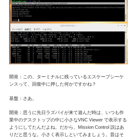
開発：この、ターミナルに残っているエスケープシーケ
ンスって、回復中に押した何かですかね？
基盤：さあ。
開発：思うに先日ラズパイが来て遊んだ時は、いつも作
業中のデスクトップの中に小さなVNC Viewer で表示する
ようにしてたんだよね。だから、Mission Control 説はあ
りだと思うな。小さく表示しといてみましょう。昔はそ