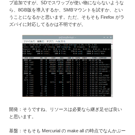
プ追加ですが、SDでスワップが使い物にならないような
ら、8GB版を導入するか、SMBマウントを試すか、とい
うことになるかと思います。ただ、そもそも Firefox がラ
ズパイに対応してるかは不明ですが。
開発：そうですね、リソースは必要なら継ぎ足せば良い
と思います。
基盤：そもそも Mercurial の make all の時点でなんかぶー