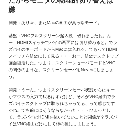
だからモニタの物理的切り替えは
嫌
開発：ありゃ、またMacの画面が真っ暗モード。
基盤：VNCフルスクリーン起因説、破れましたね。ん
ー、HDMIスイッチでパイの画面には切り替わると。でラ
ズパイのキーボードからMacには入れる。でもってHDMI
スイッチをMacにして見る・・・おー、Macデスクトップ
画面復活した。つまり、スクリーンセーバモードとVNC
の関係のような。スクリーンセーバをNeverにしましょ
う。
開発：うーん。つまりスクリーンセーバ状態からはキー
かマウスの入力で戻るはずだけど、それがVNC経由でラ
ズパイデスクトップに取られちゃってる、って感じです
かね。でも前にはそうならなかった・・・ひょっとし
て、ラズパイのHDMIを抜いてないことと関係が？ラズパ
イはVNC経由だけにして柿の種にしましょう。