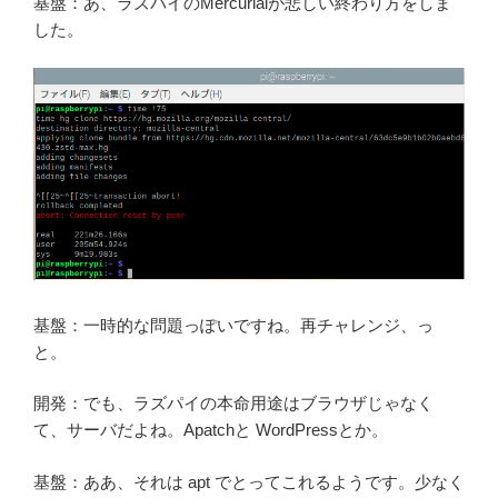
基盤：あ、ラズパイのMercurialが悲しい終わり方をしま
した。
基盤：一時的な問題っぽいですね。再チャレンジ、っ
と。
開発：でも、ラズパイの本命用途はブラウザじゃなく
て、サーバだよね。Apatchと WordPressとか。
基盤：ああ、それは apt でとってこれるようです。少なく