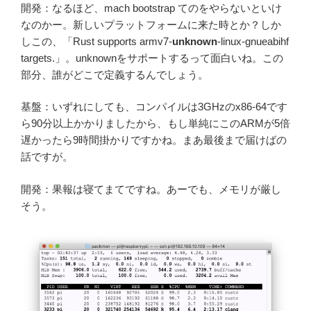
開発：なるほど、mach bootstrap てのをやらないといけ
なのかー。新しいプラットフォームに来た時とか？しか
しこの、「Rust supports armv7-
unknown
-linux-gnueabihf
targets.」。unknownをサポートするって面白いね。この
部分、誰がどこで定義するんでしょう。
基盤：いずれにしても、コンパイルは3GHzのx86-64です
ら90分以上かかりましたから、もし単純にこのARMが5倍
遅かったら9時間掛かりですかね。まあ最後まで届けばの
話ですが。
開発：果報は寝てまてですね。あーでも、メモリが厳し
そう。