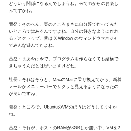
どういう関係になるんでしょうね。来てのからのお楽し
みですかね。
開発：そのへん、実のところまさに自分達で作ってみた
いところではあるんですよね。自分の好きなように作れ
るデスクトップ。昔は X Window のウィンドウマネジャ
でみんな遊んでたよね。
基盤：まあ今は今で、プログラムを作らなくても結構で
きちゃうんだとは思いますけどね。
社長：それはそうと、MacのMailに乗り換えてから、新着
メールがメニューバーでサクッと見えるようになったの
が良いですね。
開発：ところで、UbuntuのVMのほうはどうしてますか
ね。
基盤：それが、ホストのRAMが8GBしか無い中、VMを2