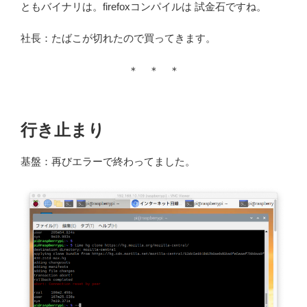
ともバイナリは。firefoxコンパイルは 試金石ですね。
社長：たばこが切れたので買ってきます。
＊ ＊ ＊
行き止まり
基盤：再びエラーで終わってました。