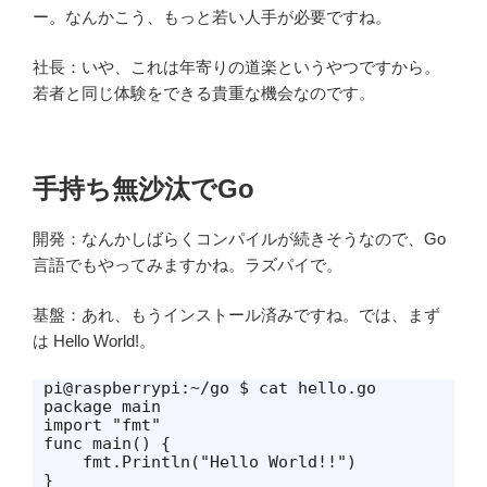
ー。なんかこう、もっと若い人手が必要ですね。
社長：いや、これは年寄りの道楽というやつですから。
若者と同じ体験をできる貴重な機会なのです。
手持ち無沙汰でGo
開発：なんかしばらくコンパイルが続きそうなので、Go
言語でもやってみますかね。ラズパイで。
基盤：あれ、もうインストール済みですね。では、まず
は Hello World!。
pi@raspberrypi:~/go $ cat hello.go

package main

import "fmt"

func main() {

    fmt.Println("Hello World!!")

}
