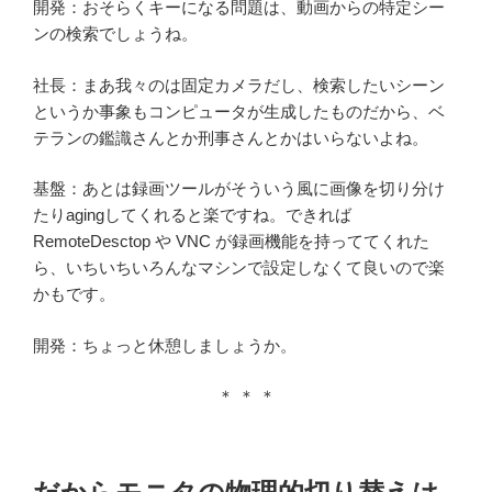
開発：おそらくキーになる問題は、動画からの特定シー
ンの検索でしょうね。
社長：まあ我々のは固定カメラだし、検索したいシーン
というか事象もコンピュータが生成したものだから、ベ
テランの鑑識さんとか刑事さんとかはいらないよね。
基盤：あとは録画ツールがそういう風に画像を切り分け
たりagingしてくれると楽ですね。できれば
RemoteDesctop や VNC が録画機能を持っててくれた
ら、いちいちいろんなマシンで設定しなくて良いので楽
かもです。
開発：ちょっと休憩しましょうか。
＊ ＊ ＊