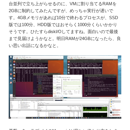
台並列で立ち上がらせるのに、VMに割り当てるRAMを
2GBに制約してみたんですが、めっちゃ実行が遅いで
す。4GBメモリがあれば10分で終わるプロセスが、SSD
版では100分、HDD版ではおそらく1000分くらいかかり
そうです。ひたすらdiskI/Oしてますね。面白いので最後
まで見届けようかなと。明日RAMが24GBになったら、良
い思い出話になるかなと。