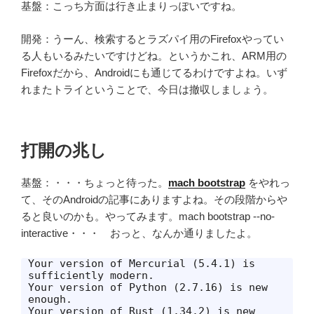
基盤：こっち方面は行き止まりっぽいですね。
開発：うーん、検索するとラズパイ用のFirefoxやってい
る人もいるみたいですけどね。というかこれ、ARM用の
Firefoxだから、Androidにも通じてるわけですよね。いず
れまたトライということで、今日は撤収しましょう。
打開の兆し
基盤：・・・ちょっと待った。
mach bootstrap
をやれっ
て、そのAndroidの記事にありますよね。その段階からや
ると良いのかも。やってみます。mach bootstrap --no-
interactive・・・ おっと、なんか通りましたよ。
Your version of Mercurial (5.4.1) is 
sufficiently modern.

Your version of Python (2.7.16) is new 
enough.

Your version of Rust (1.34.2) is new 