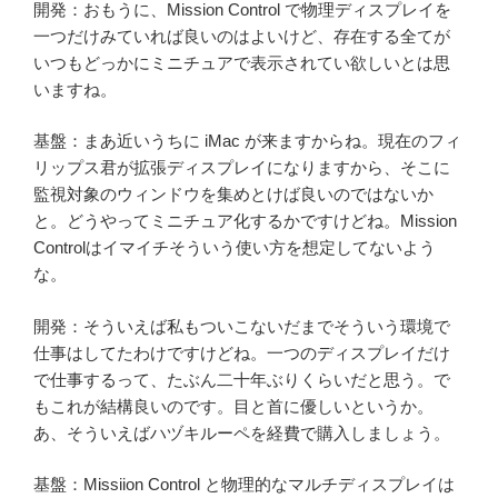
開発：おもうに、Mission Control で物理ディスプレイを
一つだけみていれば良いのはよいけど、存在する全てが
いつもどっかにミニチュアで表示されてい欲しいとは思
いますね。
基盤：まあ近いうちに iMac が来ますからね。現在のフィ
リップス君が拡張ディスプレイになりますから、そこに
監視対象のウィンドウを集めとけば良いのではないか
と。どうやってミニチュア化するかですけどね。Mission
Controlはイマイチそういう使い方を想定してないよう
な。
開発：そういえば私もついこないだまでそういう環境で
仕事はしてたわけですけどね。一つのディスプレイだけ
で仕事するって、たぶん二十年ぶりくらいだと思う。で
もこれが結構良いのです。目と首に優しいというか。
あ、そういえばハヅキルーペを経費で購入しましょう。
基盤：Missiion Control と物理的なマルチディスプレイは