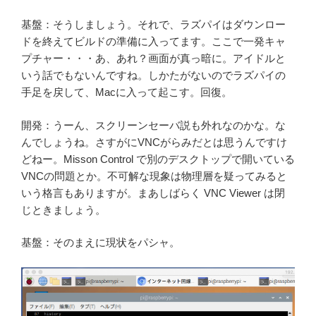
基盤：そうしましょう。それで、ラズパイはダウンロー
ドを終えてビルドの準備に入ってます。ここで一発キャ
プチャー・・・あ、あれ？画面が真っ暗に。アイドルと
いう話でもないんですね。しかたがないのでラズパイの
手足を戻して、Macに入って起こす。回復。
開発：うーん、スクリーンセーバ説も外れなのかな。な
んでしょうね。さすがにVNCがらみだとは思うんですけ
どねー。Misson Control で別のデスクトップで開いている
VNCの問題とか。不可解な現象は物理層を疑ってみると
いう格言もありますが。まあしばらく VNC Viewer は閉
じときましょう。
基盤：そのまえに現状をパシャ。