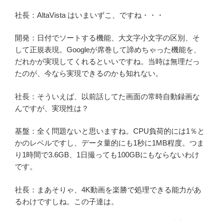
社長：AltaVista はいまいずこ、ですね・・・
開発：日付でソートする機能、大文字小文字の区別、そ
して正規表現。Googleが席巻して諦めちゃった機能を、
だれかが実現してくれるといいですね。当時は無理だっ
たのが、今なら実現できるのかも知れない。
社長：そういえば、以前話してた画面の常時自動録画な
んですが、実現性は？
基盤：全く問題ないと思いますね。CPU負荷的には1％と
かのレベルですし、データ量的にも1秒に1MB程度。つま
り1時間で3.6GB、1日撮っても100GBにもならないわけ
です。
社長：まあそりゃ、4K動画を楽勝で処理できる能力があ
るわけですしね。この子達は。