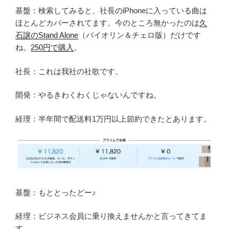
基盤：検索してみると、社長のiPhoneに入っている曲は
ほとんどカバーされてます。今のところ無かったのは
久
石譲のStand Alone
（バイオリン＆チェロ版）だけです
ね。
250円で購入
。
社長：これは我社の社歌です。
開発：やるきわくわくじゃないんですね。
経理：半年間で配送料1万円以上節約できたとあります。
基盤：もととったどー♪
経理：ビジネス会員に乗り換えませんかと言ってきてま
す。