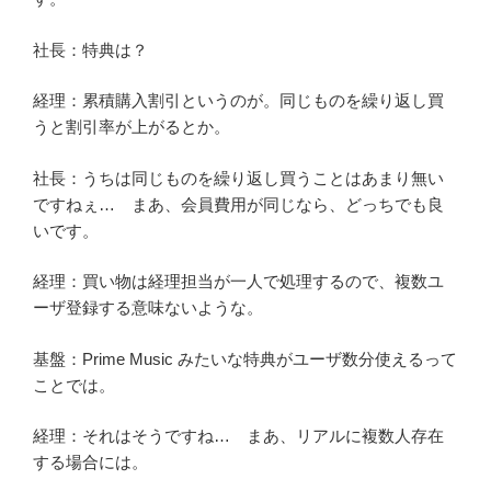
社長：特典は？
経理：累積購入割引というのが。同じものを繰り返し買
うと割引率が上がるとか。
社長：うちは同じものを繰り返し買うことはあまり無い
ですねぇ… まあ、会員費用が同じなら、どっちでも良
いです。
経理：買い物は経理担当が一人で処理するので、複数ユ
ーザ登録する意味ないような。
基盤：Prime Music みたいな特典がユーザ数分使えるって
ことでは。
経理：それはそうですね… まあ、リアルに複数人存在
する場合には。