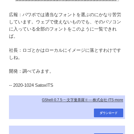
広報：パワポでは適当なフォントを選ぶのにかなり苦労
しています。ウェブで使えないものでも、そのパソコン
に入っている全部のフォントをこのように一覧できれ
ば。
社長：ロゴとかはローカルにイメージに落とすわけです
しね。
開発：調べてみます。
-- 2020-1024 SatoxITS
GShell-0.7.5-−-文字曼荼羅Ⅱ-–-株式会社-ITS-more
ダウンロード