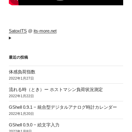
SatoxITS
@
its-more.net
最近の投稿
体感負荷指数
2022年1月27日
流れる時（とき）ー ホストマシン負荷状況測定
2022年1月22日
GShell 0.9.1 − 統合型デジタルアナログ時計カレンダー
2022年1月20日
GShell 0.9.0 − 絵文字入力
2022年1月8日