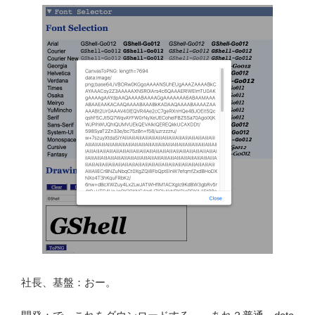
社長、基盤：おー。