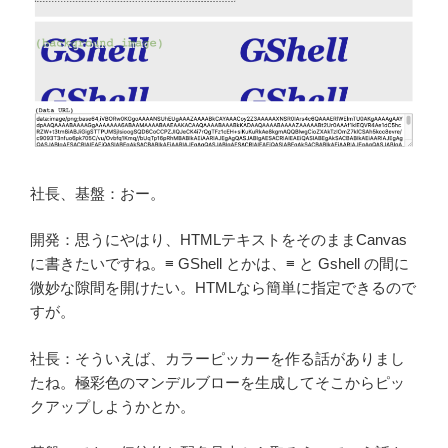
社長、基盤：おー。
開発：思うにやはり、HTMLテキストをそのままCanvas
に書きたいですね。≡ GShell とかは、≡ と Gshell の間に
微妙な隙間を開けたい。HTMLなら簡単に指定できるので
すが。
社長：そういえば、カラーピッカーを作る話がありまし
たね。極彩色のマンデルブローを生成してそこからピッ
クアップしようかとか。