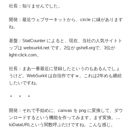
社長：知りませんでした。
開発：最近ウェブサーキットから、circle に縁があります
ね。
基盤：StatCounter によると、現在、当社の人気サイトト
ップは websurkit.net です。2位が gshell.orgで、3位が
light-click.com。
社長：まあ一番最近に登録したというのもあるんでしょ
うけど。WebSurkit は自信作ですｗ。これは2年めも継続
したいですね。
＊ ＊ ＊
開発：それで手始めに、canvas を png に変換して、ダウ
ンロードするという機能を作ってみます。まず変換。…
toDataURLという関数呼ぶだけですね。こんな感じ。