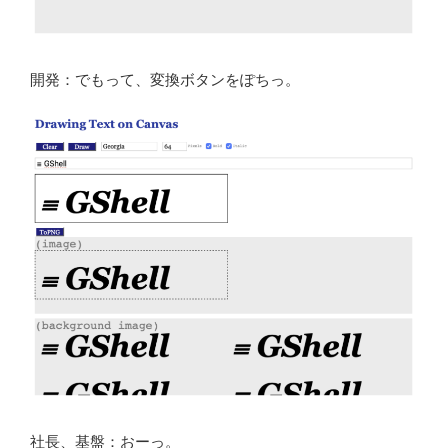
開発：でもって、変換ボタンをぽちっ。
社長、基盤：おーっ。