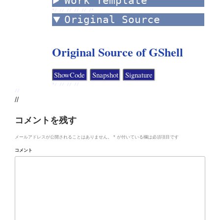
Work Template
*/ //
//
//
//
/*
Original Source
Original Source of GShell
*/ //
//
//
//
//
コメントを残す
メールアドレスが公開されることはありません。
*
が付いている欄は必須項目です
コメント