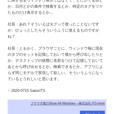
に関する全ウィンドウ表示ではなくて、とにかく全部と
か、日付とかの条件で検索するとか、特定のタグをツケ
たものだけ表示するとか…
社長：あれ？そういえばタグって使ったことないです
が、ひょっとしたらそういうふうに使えるものですか
ね？
社長：ともかく、ブラウザごとに、ウィンドウ毎に現在
のタブのセットを記憶しておいて後から呼び出したりと
か、デスクトップの状態に名前をつけて記憶しておいて
あとから呼び出せるとか。検索できるとか。アプリによ
らず同じモデルで実現して欲しい。そういうふうになっ
ているとうれしいと思います。
-- 2020-0715 SatoxITS
ブラウザ達のShow-All-Windows-–-株式会社-ITS-more