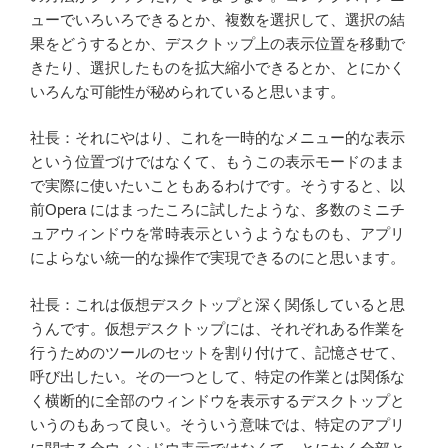
ューでいろいろできるとか、複数を選択して、選択の結
果をどうするとか、デスクトップ上の表示位置を移動で
きたり、選択したものを拡大縮小できるとか、とにかく
いろんな可能性が秘められていると思います。
社長：それにやはり、これを一時的なメニュー的な表示
という位置づけではなくて、もうこの表示モードのまま
で実際に使いたいこともあるわけです。そうすると、以
前Opera にはまったころに試したような、多数のミニチ
ュアウィンドウを常時表示というようなものも、アプリ
によらない統一的な操作で実現できるのにと思います。
社長：これは仮想デスクトップと深く関係していると思
うんです。仮想デスクトップには、それぞれある作業を
行うためのツールのセットを割り付けて、記憶させて、
呼び出したい。その一つとして、特定の作業とは関係な
く横断的に全部のウィンドウを表示するデスクトップと
いうのもあって良い。そういう意味では、特定のアプリ