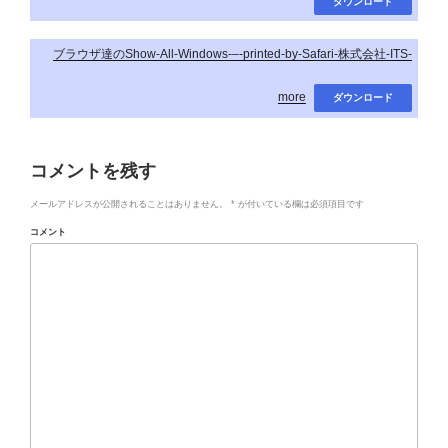
ダウンロード
ブラウザ達のShow-All-Windows-–-printed-by-Safari-株式会社-ITS-
more
ダウンロード
コメントを残す
メールアドレスが公開されることはありません。
*
が付いている欄は必須項目です
コメント