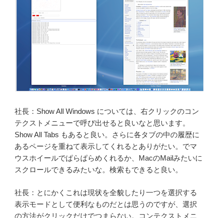
社長：Show All Windows については、右クリックのコン
テクストメニューで呼び出せると良いなと思います。
Show All Tabs もあると良い。さらに各タブの中の履歴に
あるページを重ねて表示してくれるとありがたい。でマ
ウスホイールでぱらぱらめくれるか、MacのMailみたいに
スクロールできるみたいな。検索もできると良い。
社長：とにかくこれは現状を全貌したり一つを選択する
表示モードとして便利なものだとは思うのですが、選択
の方法がクリックだけでつまらない。コンテクストメニ