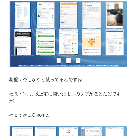
基盤：今もかなり使ってるんですね。
社長：1ヶ月以上前に開いたままのタブがほとんどです
が。
社長：次にChrome。