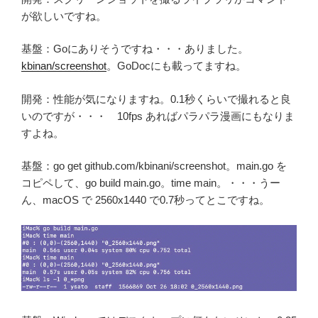
が欲しいですね。
基盤：Goにありそうですね・・・ありました。
kbinan/screenshot
。GoDocにも載ってますね。
開発：性能が気になりますね。0.1秒くらいで撮れると良
いのですが・・・ 10fps あればパラパラ漫画にもなりま
すよね。
基盤：go get github.com/kbinani/screenshot。main.go を
コピペして、go build main.go。time main。・・・うー
ん、macOS で 2560x1440 で0.7秒ってとこですね。