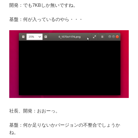
開発：でも7KBしか無いですね。
基盤：何が入っているのやら・・・
社長、開発：おおーっ。
基盤：何か足りないかバージョンの不整合でしょうか
ね。