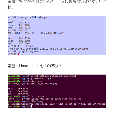
基盤：Windowsではデスクトップに何もないせいか、0.35
秒。
基盤：Linux・・・え？0.05秒？