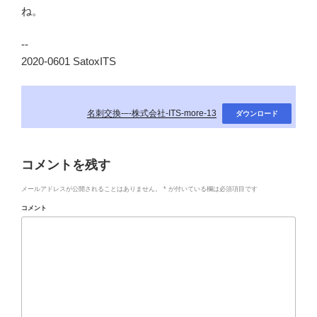
ね。
--
2020-0601 SatoxITS
名刺交換-–-株式会社-ITS-more-13
ダウンロード
コメントを残す
メールアドレスが公開されることはありません。
*
が付いている欄は必須項目です
コメント