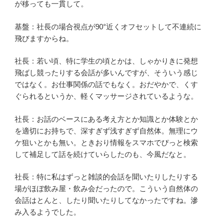
が移っても一貫して。
基盤：社長の場合視点が90°近くオフセットして不連続に
飛びますからね。
社長：若い頃、特に学生の頃とかは、しゃかりきに発想
飛ばし競ったりする会話が多いんですが、そういう感じ
ではなく。お仕事関係の話でもなく。おだやかで、くす
ぐられるというか、軽くマッサージされているような。
社長：お話のベースにある考え方とか知識とか体験とか
を適切にお持ちで、深すぎず浅すぎず自然体。無理にウ
ケ狙いとかも無い。ときおり情報をスマホでぴっと検索
して補足して話を続けていらしたのも、今風だなと。
社長：特に私はずっと雑談的会話を聞いたりしたりする
場がほぼ飲み屋・飲み会だったので。こういう自然体の
会話はとんと、したり聞いたりしてなかったですね。滲
み入るようでした。