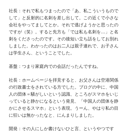
社長：それで私もつまったので「あ、私こういうもので
して」と反射的に名刺を差し出して。この近くで小さな
会社をやってましてとか。それで逃げようかと思ったの
ですが（笑）。すると先方も「では私も名刺を…」と名
刺をくださったのです。その後短い立ち話をしてお別れ
しました。わかったのはお二人は親子連れで、お子さん
は学生さん、ということでした。
基盤：つまり家庭内での会話だったんですね。
社長：ホームページを拝見すると、お父さんは空港関係
の行政書士をされている方でした。ブログの中に、中国
人の団体＝騒がしいという認識、ところがスマホをいじ
っていると静かになるという発見、「中国人の団体を静
かにさせるスマホ」という表現。うーん、やはり私の目
に狂いは無かったなと、にんまりしました。
開発：その人にしか書けないひと言、というやつです