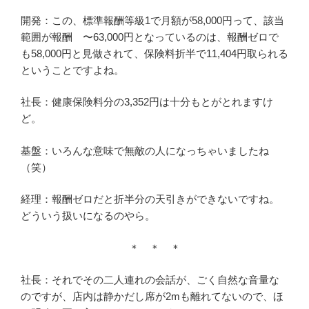
開発：この、標準報酬等級1で月額が58,000円って、該当
範囲が報酬 〜63,000円となっているのは、報酬ゼロで
も58,000円と見做されて、保険料折半で11,404円取られる
ということですよね。
社長：健康保険料分の3,352円は十分もとがとれますけ
ど。
基盤：いろんな意味で無敵の人になっちゃいましたね
（笑）
経理：報酬ゼロだと折半分の天引きができないですね。
どういう扱いになるのやら。
＊ ＊ ＊
社長：それでその二人連れの会話が、ごく自然な音量な
のですが、店内は静かだし席が2mも離れてないので、ほ