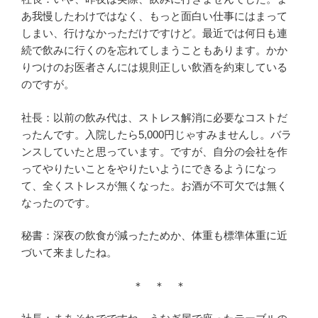
あ我慢したわけではなく、もっと面白い仕事にはまって
しまい、行けなかっただけですけど。最近では何日も連
続で飲みに行くのを忘れてしまうこともあります。かか
りつけのお医者さんには規則正しい飲酒を約束している
のですが。
社長：以前の飲み代は、ストレス解消に必要なコストだ
ったんです。入院したら5,000円じゃすみませんし。バラ
ンスしていたと思っています。ですが、自分の会社を作
ってやりたいことをやりたいようにできるようになっ
て、全くストレスが無くなった。お酒が不可欠では無く
なったのです。
秘書：深夜の飲食が減ったためか、体重も標準体重に近
づいて来ましたね。
＊ ＊ ＊