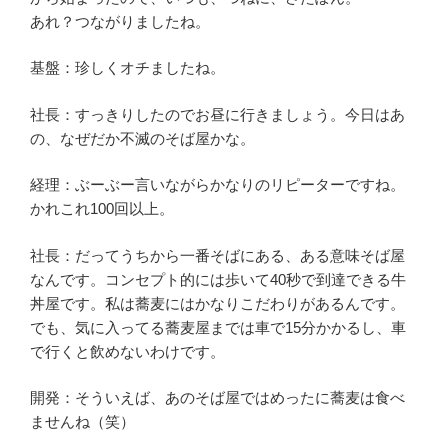
あれ？つながりましたね。
基盤：珍しくオチましたね。
社長：すっきりしたのでお昼に行きましょう。今日はあ
の、なぜだか不滅のそば屋かな。
経理：ぶーぶー言いながらかなりのリピーターですね。
かれこれ100回以上。
社長：だってうちから一番そばにある、ある意味そば屋
なんです。コンセプト的には歩いて40秒で到達できる牛
丼屋です。私は蕎麦にはかなりこだわりがあるんです。
でも、気に入ってる蕎麦屋までは車で15分かかるし、車
で行くと飲めないわけです。
開発：そういえば、あのそば屋ではめったに蕎麦は食べ
ませんね（笑）