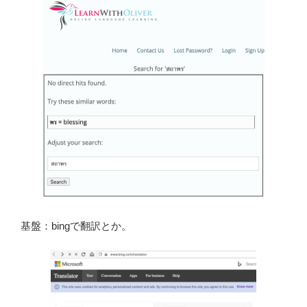
基盤：bingで翻訳とか。