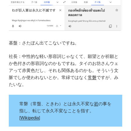
基盤：さたぽん出てこないですね。
社長：中性的な軽い形容詞じゃなくて、願望とか祈願と
か色付きの形容詞なのかもですね。タイのお坊さんウェ
アって赤黄色だし、それも関係あるのかも。そういう文
脈でしか使われないとか。常緑ではなく
常磐
ですが、み
たいな。
常磐（常盤、ときわ）とは永久不変な
岩
の事を
指し、転じて永久不変なことを指す。
[
Wikipedia
]