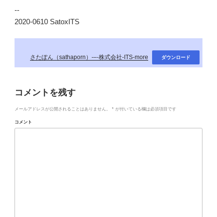
--
2020-0610 SatoxITS
さたぽん（sathaporn）-–-株式会社-ITS-more
ダウンロード
コメントを残す
メールアドレスが公開されることはありません。
*
が付いている欄は必須項目です
コメント