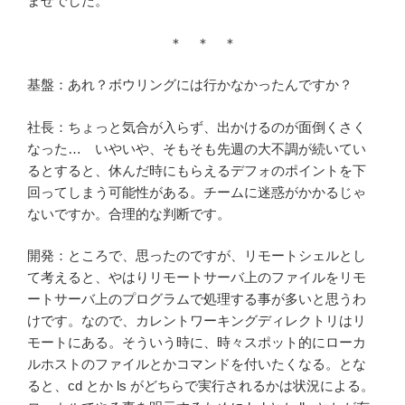
ませでした。
＊ ＊ ＊
基盤：あれ？ボウリングには行かなかったんですか？
社長：ちょっと気合が入らず、出かけるのが面倒くさく
なった… いやいや、そもそも先週の大不調が続いてい
るとすると、休んだ時にもらえるデフォのポイントを下
回ってしまう可能性がある。チームに迷惑がかかるじゃ
ないですか。合理的な判断です。
開発：ところで、思ったのですが、リモートシェルとし
て考えると、やはりリモートサーバ上のファイルをリモ
ートサーバ上のプログラムで処理する事が多いと思うわ
けです。なので、カレントワーキングディレクトリはリ
モートにある。そういう時に、時々スポット的にローカ
ルホストのファイルとかコマンドを付いたくなる。とな
ると、cd とか ls がどちらで実行されるかは状況による。