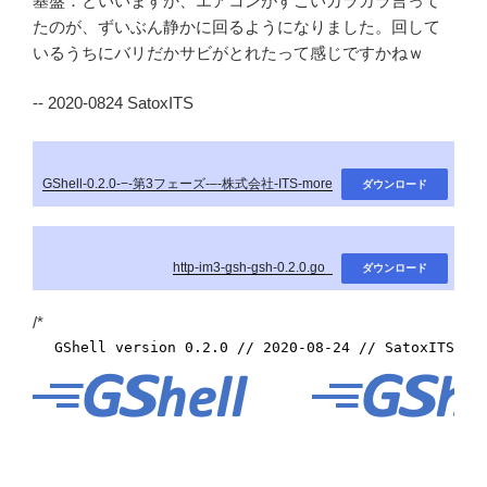
基盤：といいますか、エアコンがすごいガラガラ言って
たのが、ずいぶん静かに回るようになりました。回して
いるうちにバリだかサビがとれたって感じですかねｗ
-- 2020-0824 SatoxITS
GShell-0.2.0-−-第3フェーズ-–-株式会社-ITS-more
ダウンロード
http-im3-gsh-gsh-0.2.0.go_
ダウンロード
/*
GShell version 0.2.0 // 2020-08-24 // SatoxITS