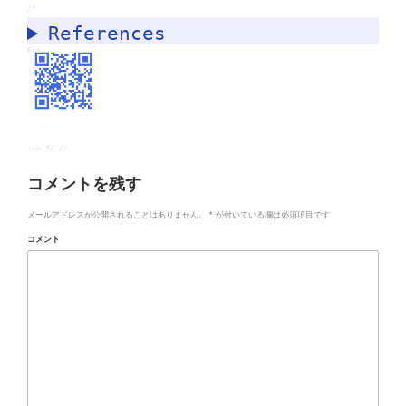
/*
References
Fin.
--> */ //
コメントを残す
メールアドレスが公開されることはありません。
*
が付いている欄は必須項目です
コメント