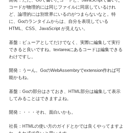
コードが物理的には同じファイルに同居しているけれ
ど、論理的には別世界にいるのがつまらないなと。特
に、Goのランタイムからは、自分を表現している
HTML、CSS、JavaScript が見えない。
基盤：ビューアとしてだけでなく、実際に編集して実行
できると良いですね。textareaにあるコードは編集できる
わけですし。
開発：うーん。GoのWebAssembryでextension作れば可
能かもね。
基盤：Goの部分はさておき、HTML部分は編集して表示
してみることはできますよね。
開発：・・・それ、面白いかも。
社長：HTMLの使い方のガイドとかでは良くやってますよ