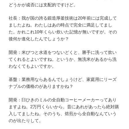
どうかが成否には支配的ですけど。
社長：我が国の誇る鍛造厚釜技術は20年前には完成して
ましたよね。わたしはあの時点で完全に満足してまし
た。かれこれ10年くらい炊いた記憶が無いですが。その
後何か進化したんでしょうか？
開発：米びつと水道をつないどくと、勝手に洗って炊い
てくれるとよいですね。というか、無洗米があるから洗
わなくてもよいですか。
基盤：業務用ならあるんでしょうけど、家庭用にリーズ
ナブルの価格のがありますかね？
開発：臼ひきのミルの全自動コーヒーメーカーってあり
ますよね。2万円くらいから。昔にあれがあったら絶対購
入してましたね。そのうち、焙煎から全自動なんていう
のが出たりして。