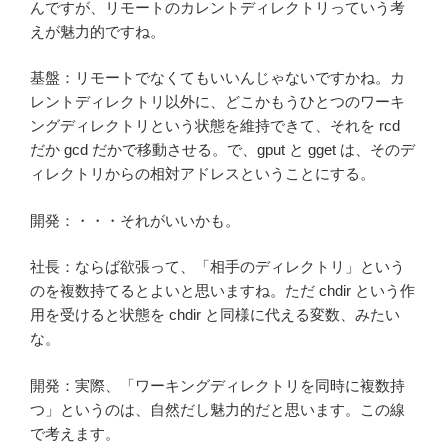
んですが、リモートのカレントディレクトリっていう考
えが魅力的ですね。
基盤：リモートでなくてもいいんじゃないですかね。カ
レントディレクトリ以外に、どこかもうひとつのワーキ
ングディレクトリという状態を維持できて、それを rcd
だか gcd だかで移動させる。で、gput と gget は、そのデ
ィレクトリからの相対アドレスということにする。
開発：・・・それがいいかも。
社長：ならば欲張って、「相手のディレクトリ」という
のを複数持てるとよいと思いますね。ただ chdir という作
用を受けると状態を chdir と同様に代える変数、みたい
な。
開発：実際、「ワーキングディレクトリを同時に複数持
つ」というのは、自然だし魅力的だと思います。この線
で考えます。