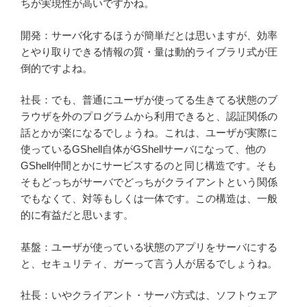
ちが実現性が高いですかね。
開発：サーバ化するほうが簡単だとは思いますが、効率
とやり取りできる情報の質・量は動的ライブラリ式が圧
倒的ですよね。
社長：でも、普通にユーザが使ってる生きてる状態のブ
ラウザを外のプログラムから利用できると、認証関係の
話とかが楽になるでしょうね。これは、ユーザが実際に
使っているGShell自体がGShellサーバになって、他の
GShell仲間とかにサービスするのと同じ構造です。そも
そもどっちがサーバでどっちがクライアントという関係
でもなくて、対等もしくは一体です。この構造は、一般
的に有益だと思います。
基盤：ユーザが使っている状態のアプリをサーバにする
と、セキュリティ、ガーって言う人が居るでしょうね。
社長：いやクライアント・サーバ方式は、ソフトウェア