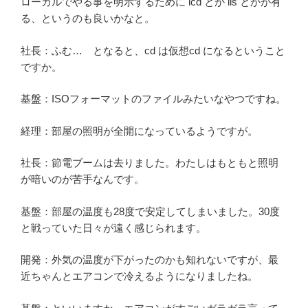
ローカルでやる事を明示するために lcd とか lls とかが有
る、というのも良いかなと。
社長：ふむ… となると、cd は仮想cd になるということ
ですか。
基盤：ISOフォーマットのファイルみたいなやつですね。
経理：部屋の照明が全開になっているようですが。
社長：節電ブームは去りました。わたしはもともと照明
が暗いのが苦手なんです。
基盤：部屋の温度も28度で安定してしまいました。30度
と戦っていた日々が遠く感じられます。
開発：外気の温度が下がったのかも知れないですが、最
近ちゃんとエアコンで冷えるようになりましたね。