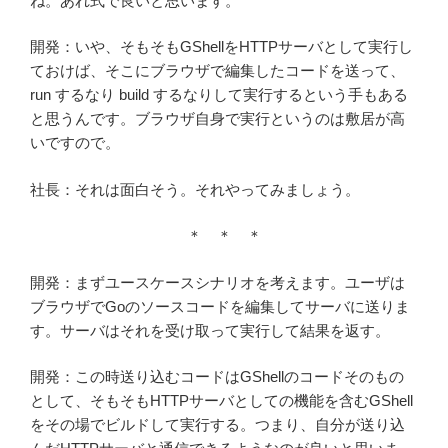
ね。あれ式で良いと思います。
開発：いや、そもそもGShellをHTTPサーバとして実行し
ておけば、そこにブラウザで編集したコードを送って、
run するなり build するなりして実行するという手もある
と思うんです。ブラウザ自身で実行というのは敷居が高
いですので。
社長：それは面白そう。それやってみましょう。
＊ ＊ ＊
開発：まずユースケースシナリオを考えます。ユーザは
ブラウザでGoのソースコードを編集してサーバに送りま
す。サーバはそれを受け取って実行して結果を返す。
開発：この時送り込むコードはGShellのコードそのもの
として、そもそもHTTPサーバとしての機能を含むGShell
をその場でビルドして実行する。つまり、自分が送り込