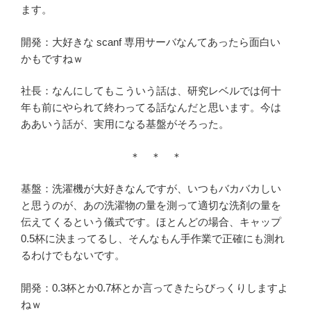
ます。
開発：大好きな scanf 専用サーバなんてあったら面白い
かもですねｗ
社長：なんにしてもこういう話は、研究レベルでは何十
年も前にやられて終わってる話なんだと思います。今は
ああいう話が、実用になる基盤がそろった。
＊ ＊ ＊
基盤：洗濯機が大好きなんですが、いつもバカバカしい
と思うのが、あの洗濯物の量を測って適切な洗剤の量を
伝えてくるという儀式です。ほとんどの場合、キャップ
0.5杯に決まってるし、そんなもん手作業で正確にも測れ
るわけでもないです。
開発：0.3杯とか0.7杯とか言ってきたらびっくりしますよ
ねｗ