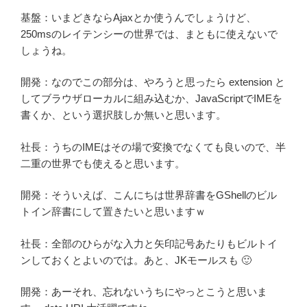
基盤：いまどきならAjaxとか使うんでしょうけど、
250msのレイテンシーの世界では、まともに使えないで
しょうね。
開発：なのでこの部分は、やろうと思ったら extension と
してブラウザローカルに組み込むか、JavaScriptでIMEを
書くか、という選択肢しか無いと思います。
社長：うちのIMEはその場で変換でなくても良いので、半
二重の世界でも使えると思います。
開発：そういえば、こんにちは世界辞書をGShellのビル
トイン辞書にして置きたいと思いますｗ
社長：全部のひらがな入力と矢印記号あたりもビルトイ
ンしておくとよいのでは。あと、JKモールスも 🙂
開発：あーそれ、忘れないうちにやっとこうと思いま