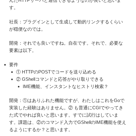
んだHTTPサーバと通信できるようなのが良いと思いま
す。
社長：プラグインとして生成して動的リンクするくらい
が穏便なのでは。
開発：それでも良いですね。自在です。それで、必要な
要素は以下。
要件
① HTTPのPOSTでコードを送り込める
② GShellコマンドと応答がやり取りできる
IME機能、インスタントなヒストリ検索？
開発：①はありふれた機能ですが、わたしはこれをGoで
実装した経験はありません。② も普通にCGIでやってき
た式でやれば良いと思います。すでに試行はしていま
す。課題は、②のコマンド入力でGShellのIME機能を使え
るようにするか？と思います。