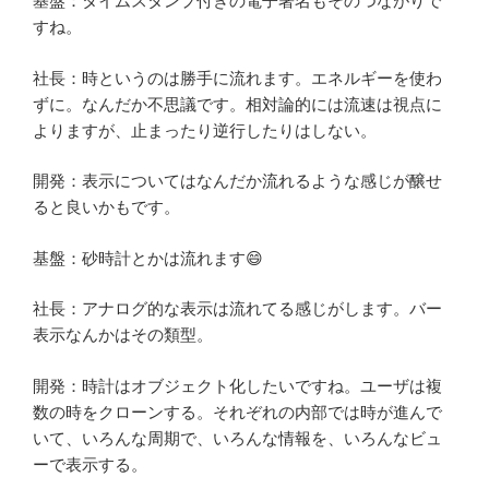
基盤：タイムスタンプ付きの電子署名もそのつながりで
すね。
社長：時というのは勝手に流れます。エネルギーを使わ
ずに。なんだか不思議です。相対論的には流速は視点に
よりますが、止まったり逆行したりはしない。
開発：表示についてはなんだか流れるような感じが醸せ
ると良いかもです。
基盤：砂時計とかは流れます😄
社長：アナログ的な表示は流れてる感じがします。バー
表示なんかはその類型。
開発：時計はオブジェクト化したいですね。ユーザは複
数の時をクローンする。それぞれの内部では時が進んで
いて、いろんな周期で、いろんな情報を、いろんなビュ
ーで表示する。