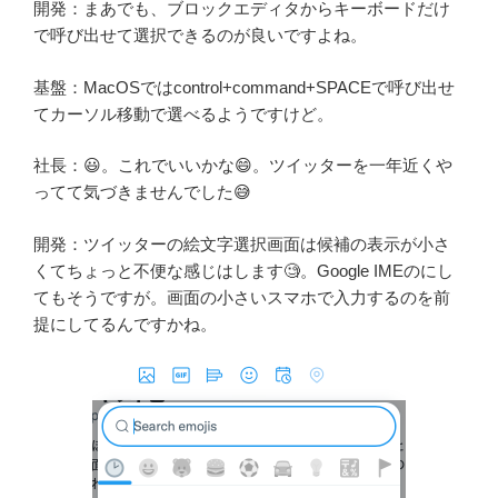
開発：まあでも、ブロックエディタからキーボードだけ
で呼び出せて選択できるのが良いですよね。
基盤：MacOSではcontrol+command+SPACEで呼び出せ
てカーソル移動で選べるようですけど。
社長：😃。これでいいかな😄。ツイッターを一年近くや
ってて気づきませんでした😅
開発：ツイッターの絵文字選択画面は候補の表示が小さ
くてちょっと不便な感じはします🧐。Google IMEのにし
てもそうですが。画面の小さいスマホで入力するのを前
提にしてるんですかね。