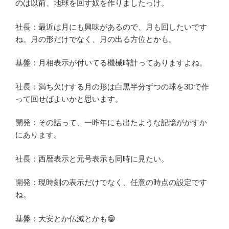
のは以前、地球を回す奴を作りましたっけ。
社長：最近は月にも興味があるので、月も回したいです
ね。月の形だけでなく、月の出る方位とかも。
基盤：月相表示が付いてる機械時計ってありますよね。
社長：満ち欠けする月の形は白黒半分ずつの球を3Dで作
って回せばよいかと思います。
開発：その話って、一昨年にも出たような記憶がかすか
にあります。
社長：西暦表示と元号表示も同時に見たい。
開発：現時刻の表示だけでなく、任意の時点の設定です
ね。
基盤：大安とか仏滅とかも😁