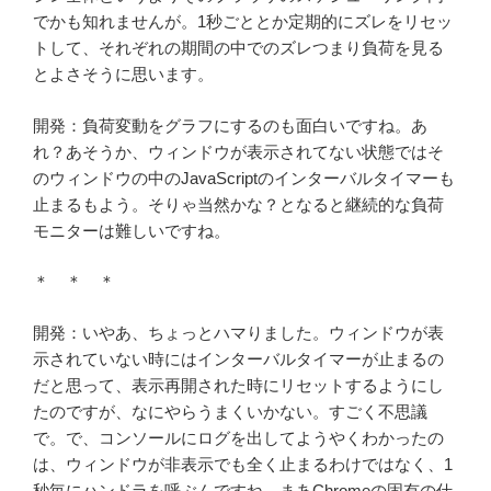
でかも知れませんが。1秒ごととか定期的にズレをリセッ
トして、それぞれの期間の中でのズレつまり負荷を見る
とよさそうに思います。
開発：負荷変動をグラフにするのも面白いですね。あ
れ？あそうか、ウィンドウが表示されてない状態ではそ
のウィンドウの中のJavaScriptのインターバルタイマーも
止まるもよう。そりゃ当然かな？となると継続的な負荷
モニターは難しいですね。
＊ ＊ ＊
開発：いやあ、ちょっとハマりました。ウィンドウが表
示されていない時にはインターバルタイマーが止まるの
だと思って、表示再開された時にリセットするようにし
たのですが、なにやらうまくいかない。すごく不思議
で。で、コンソールにログを出してようやくわかったの
は、ウィンドウが非表示でも全く止まるわけではなく、1
秒毎にハンドラを呼ぶんですね。まあChromeの固有の仕