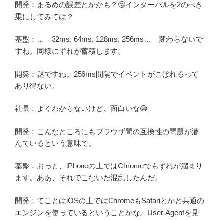
開発：まるめの誤差とかかも？🤔インターバルを2のべき
乗にしてみては？
基盤：… 32ms, 64ms, 128ms, 256ms… 変わらないで
すね。同様にずれが蓄積します。
開発：謎ですね。256ms間隔でイベントがこぼれるって
あり得ない。
社長：よくわからないけど、面白いな😁
開発：こんなところにもブラウザ間の互換性の問題が潜
んでいるという意味で。
基盤：おっと、iPhoneの上ではChromeでもずれが溜まり
ます。ああ、それでこないだ混乱したんだ。
開発：てことはiOSの上ではChromeもSafariとかと共通の
エンジンを使っているということかな。User-Agentを見