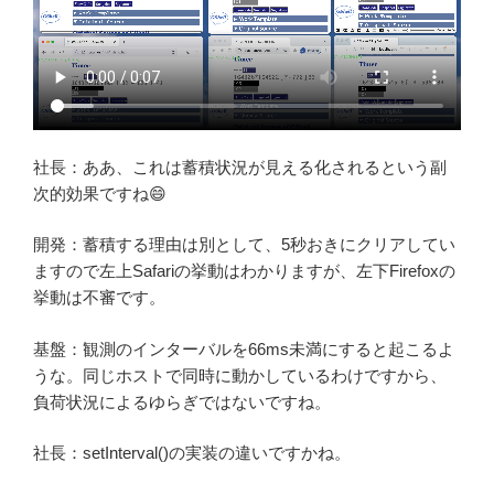
社長：ああ、これは蓄積状況が見える化されるという副
次的効果ですね😄
開発：蓄積する理由は別として、5秒おきにクリアしてい
ますので左上Safariの挙動はわかりますが、左下Firefoxの
挙動は不審です。
基盤：観測のインターバルを66ms未満にすると起こるよ
うな。同じホストで同時に動かしているわけですから、
負荷状況によるゆらぎではないですね。
社長：setInterval()の実装の違いですかね。