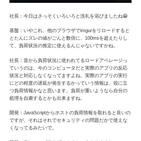
社長：今日はさっそくいろいろと洗礼を浴びましたね😁
基盤：いやこれ、他のブラウザでimgurをリロードすると
とたんにズレの値がごんと数倍に、100msを超えたりし
て、負荷状況の推定に使えるんじゃないですかね。
社長：昔から負荷状況に使われてるロードアベレージっ
ていうのは、今のコンピュータだと実際のアプリの反応
状況と対応しなくなってますよね。実際のアプリの実行
にどの程度の遅延が発生するかっていう情報は、役に立
つ負荷情報かなと思います。負荷が重いようなら自分の
処理を自粛するとかも出来ますね。
開発：JavaScriptからホストの負荷情報を取れると良いの
ですが、それはそれでセキュリティの問題だかで使えな
くなってるみたいで。