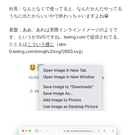
社長：なんとなくで使ってると、なんだかんだやってる
うちに出たからいいやで終わっちゃいますよね😁
基盤：ああ、あれは実際インラインイメージのようで
す。というかSVGですね。twimg.comで提供されてる。
たとえば
こういう感じ
（abs-
0.twimg.com/emoji/v2/svg/1f603.svg）