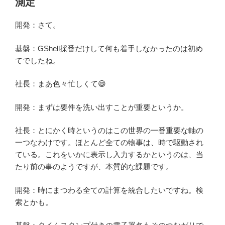
測定
開発：さて。
基盤：GShell採番だけして何も着手しなかったのは初め
てでしたね。
社長：まあ色々忙しくて😄
開発：まずは要件を洗い出すことが重要というか。
社長：とにかく時というのはこの世界の一番重要な軸の
一つなわけです。ほとんど全ての物事は、時で駆動され
ている。これをいかに表示し入力するかというのは、当
たり前の事のようですが、本質的な課題です。
開発：時にまつわる全ての計算を統合したいですね。検
索とかも。