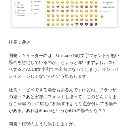
社長：😃🎉
開発：ツイッターのは、Unicodeの顔文字フォントが無い
場合を想定しているのか、ちょっと違いますよね。コピ
ペするとASCII文字列での名前になってしまう。インライ
ンイメージじゃないかという気もします。
社長：コピペできる場合もあるんですけどね。ブラウザ
の違い？あと実際にフォントも違って、このどんぐりま
なこ😃😀の上に眉毛に相当するような点が付いてる場合
がある。あれはiPhoneというかiOSの場合かな？？
開発：錯視のような気もしますが。