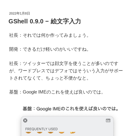
投
2022年1月8日
稿
GShell 0.9.0 − 絵文字入力
日:
社長：それでは何か作ってみましょう。
開発：できるだけ軽いのがいいですね。
社長：ツイッターでは顔文字を使うことが多いのです
が、ワードプレスではデフォではそういう入力がサポー
トされてなくて、ちょっと不便かなと。
基盤：Google IMEのこれを使えば良いのでは。