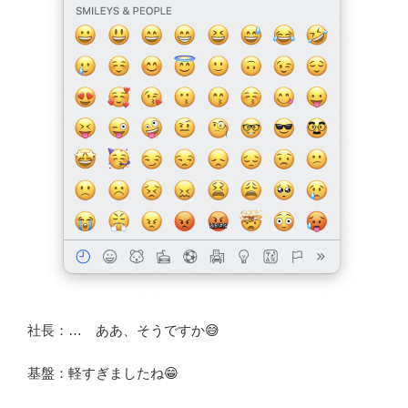
社長：… ああ、そうですか😅
基盤：軽すぎましたね😁