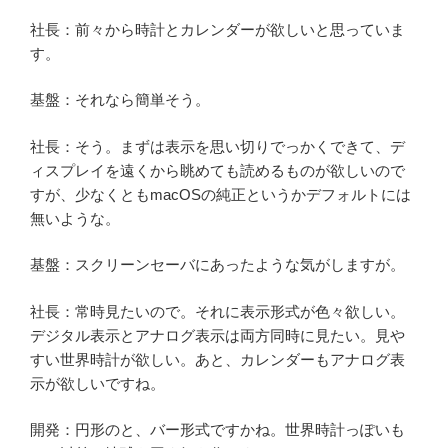
社長：前々から時計とカレンダーが欲しいと思っていま
す。
基盤：それなら簡単そう。
社長：そう。まずは表示を思い切りでっかくできて、デ
ィスプレイを遠くから眺めても読めるものが欲しいので
すが、少なくともmacOSの純正というかデフォルトには
無いような。
基盤：スクリーンセーバにあったような気がしますが。
社長：常時見たいので。それに表示形式が色々欲しい。
デジタル表示とアナログ表示は両方同時に見たい。見や
すい世界時計が欲しい。あと、カレンダーもアナログ表
示が欲しいですね。
開発：円形のと、バー形式ですかね。世界時計っぽいも