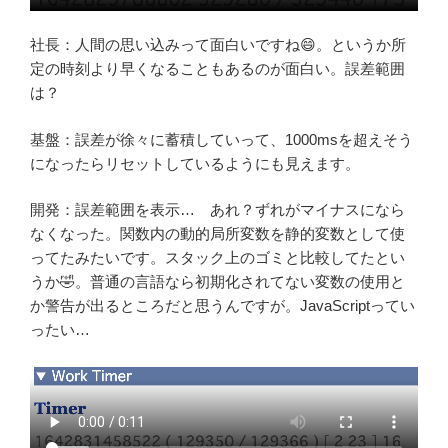
社長：人間の思い込みって面白いですね😄。というか所
定の時刻より早くなることもあるのが面白い。誤差範囲
は？
基盤：誤差が徐々に蓄積していって、1000msを超えそう
になったらリセットしているようにも見えます。
開発：誤差範囲を表示… あれ？ずれがマイナスになら
なくなった。関数内の動的局所変数を静的変数として使
ってたみたいです。スタック上のゴミと比較してたとい
うか🤣。普通の言語なら初期化されてない変数の使用と
か警告が出るところだと思うんですが。JavaScriptってい
ったい…