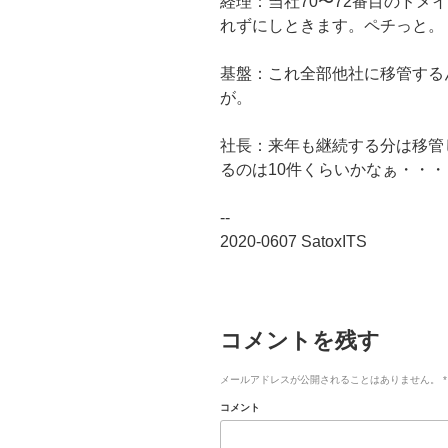
経理：当社70〜72番目のドメ
れずにしときます。ペチっと。
基盤：これ全部他社に移管する
が。
社長：来年も継続する分は移管
るのは10件くらいかなぁ・・・
--
2020-0607 SatoxITS
コメントを残す
メールアドレスが公開されることはありません。
*
コメント