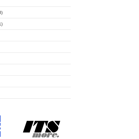
)
8)
1)
)
)
)
)
)
)