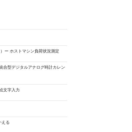
）ー ホストマシン負荷状況測定
9.1 − 統合型デジタルアナログ時計カレン
0 − 絵文字入力
かえる