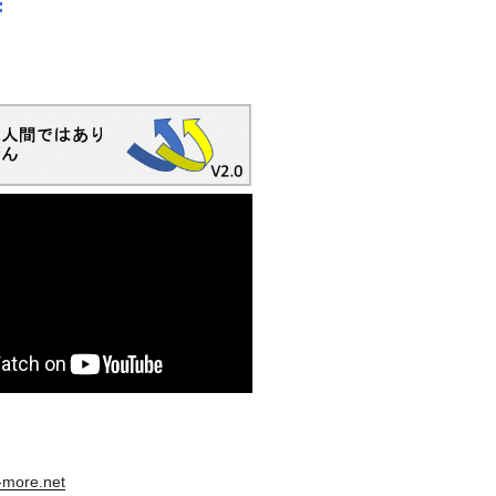
s-more.net