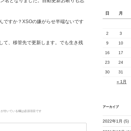
イン名となりました。自動更新お断りも忘
日
月
んですか？XSOの嫌がらせ半端ないです
2
3
して、移管先で更新します。でも生き残
9
10
16
17
23
24
30
31
« 1月
アーカイブ
が付いている欄は必須項目です
2022年1月
(5)