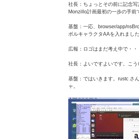
社長：ちょっとその前に記念写
Monzillo計画最初の一歩の
基盤：一応、browser/app/nsB
ボルキャラクタAAを入れまし
広報：ロゴはまだ考え中で・・
社長：よいですよいです。こう
基盤：ではいきます。rustc 
ャ。