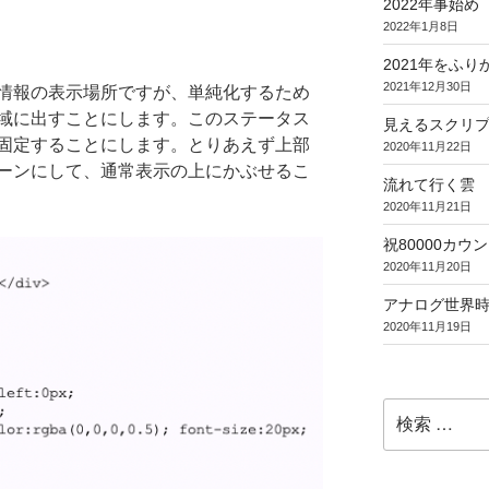
2022年事始め
2022年1月8日
2021年をふり
2021年12月30日
情報の表示場所ですが、単純化するため
域に出すことにします。このステータス
見えるスクリ
固定することにします。とりあえず上部
2020年11月22日
ーンにして、通常表示の上にかぶせるこ
流れて行く雲
2020年11月21日
祝80000カウント (
2020年11月20日
アナログ世界
2020年11月19日
検
索: