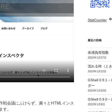
StatCounter
:
最近の投稿
体感負荷指数
2022年1月27日
流れる時（とき
2022年1月22日
GShell 0.
ダー
2022年1月20日
GShell 0.9.
作戦会議にふけらず、粛々とHTMLインス
2022年1月8日
ます。