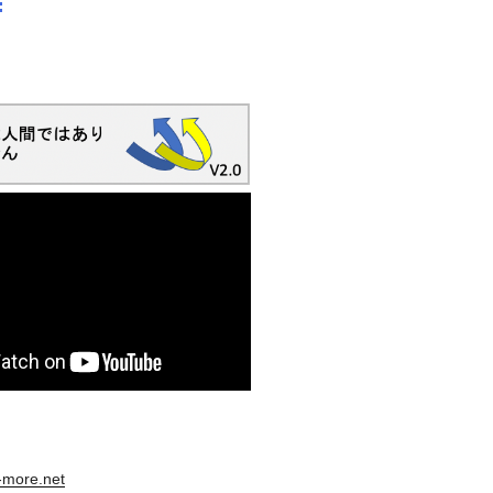
s-more.net