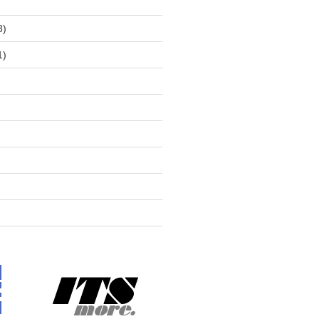
)
8)
1)
)
)
)
)
)
)