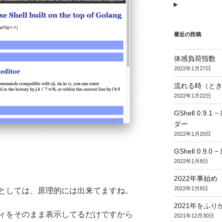
最近の投稿
体感負荷指数
2022年1月27日
流れる時（とき
2022年1月22日
GShell 0.
ダー
2022年1月20日
GShell 0.9.
2022年1月8日
2022年事始め
2022年1月8日
としては、原理的には出来てますね。
2021年をふり
ィをそのまま表示してるだけですから
2021年12月30日