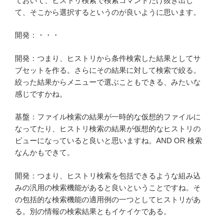
ておいて、ヒストリ検索で検索コマンドだけ抜き出し
て、そこから選択するというのが良いように思います。
開発：・・・
開発：つまり、ヒストリから条件検索した結果としてサ
ブセットを作る。さらにその結果に対して検索で絞る。
絞った結果からメニューで選ぶこともできる、みたいな
感じですかね。
基盤：ファイル検索の結果が一時的な仮想的ファイルに
なってたり、ヒストリ検索の結果が仮想的なヒストリの
ビューになっていると良いと思いますね。AND OR 検索
なんかもできて。
開発：つまり、ヒストリ検索を包括できるような組み込
みの汎用の検索機能があると良いということですね。そ
の包括的な検索機能の適用例の一つとしてヒストリがあ
る。別の情報の検索結果ともイケイケである。