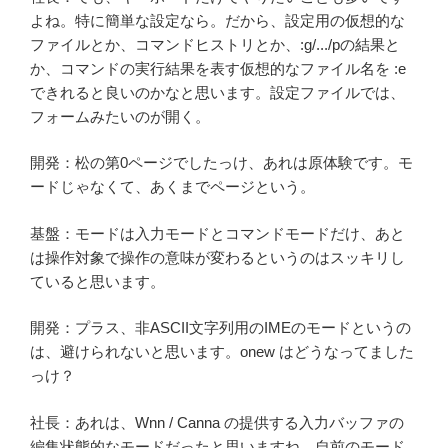
よね。特に簡単な設定なら。だから、設定用の仮想的な
ファイルとか、コマンドヒストリとか、:g/.../pの結果と
か、コマンドの実行結果を表す仮想的なファイル名を :e
できれると良いのかなと思います。設定ファイルでは、
フォームみたいのが開く。
開発：松の第0ページでしたっけ、あれは原体験です。モ
ードじゃなくて、あくまでページという。
基盤：モードは入力モードとコマンドモードだけ、あと
は操作対象で操作の意味が変わるというのはスッキリし
ていると思います。
開発：プラス、非ASCII文字列用のIMEのモードというの
は、避けられないと思います。onew はどうなってました
っけ？
社長：あれは、Wnn / Canna の提供する入力バッファの
編集状態的なモードだったと思いますね。自前のモード