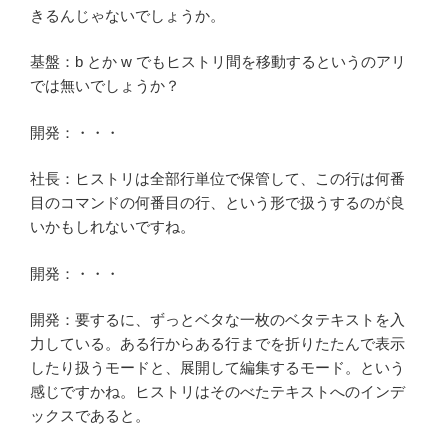
きるんじゃないでしょうか。
基盤：b とか w でもヒストリ間を移動するというのアリ
では無いでしょうか？
開発：・・・
社長：ヒストリは全部行単位で保管して、この行は何番
目のコマンドの何番目の行、という形で扱うするのが良
いかもしれないですね。
開発：・・・
開発：要するに、ずっとベタな一枚のベタテキストを入
力している。ある行からある行までを折りたたんで表示
したり扱うモードと、展開して編集するモード。という
感じですかね。ヒストリはそのべたテキストへのインデ
ックスであると。