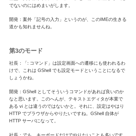
でないのにはめまいがします。
開発：案外「記号の入力」というのが、このIMEの生きる
道かも知れませんね。
第3のモード
社長：「: コマンド」は設定画面への遷移にも使われるわ
けで、これは GShell でも設定モードということになるで
しょうかね。
開発：GShell としてそういうコマンドがあれば良いのか
なと思います。このへんが、テキストエディタが本業で
ある vi とは違うのではないかと。それに、設定はやはり
HTTP でブラウザからやりたいですね。GShell 自体が
HTTP サーバになって。
社長：でも、キーボードだけでやりたいことも多いです