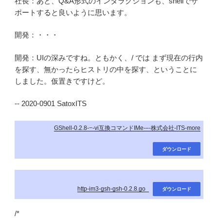
社長：あと、Q&A形式のインタラクションも、shellでサ
ポートすると良いように思います。
開発：・・・
開発：UIの深みですね。ともかく、/ では まず現在の行内
を探す、無かったらヒストリの中を探す、ということに
しました。仮置きですけど。
-- 2020-0901 SatoxITS
GShell-0.2.8-−-vi互換コマンドIMe-–-株式会社-ITS-more
ダウンロード
http-im3-gsh-gsh-0.2.8.go_
ダウンロード
/*