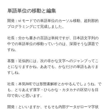
単語単位の移動と編集
開発：vi モードでの単語単位のカーソル移動、超刹那的
プログラミングにて完成しました。
社長：分かち書きの言語は単純ですが、日本語文字列の
中での単語単位の移動っていうのは、深淵そうな課題で
すね。
基盤：近似的には、次の非かな文字へのジャンプってこ
とになりますかね。ああでも、かなだけの単語もありま
すしね。
社長：本気IMEでは形態素解析とかやるんでしょうね。で
も、とりあえず漢字・ひらかな・カタカナの区切りを目
印で良いと思います。
開発：といいますか、そもそも内部データがローマ字状