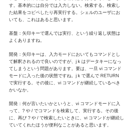
す。基本的には自分では入力しない。検索する。検索し
た結果をコピペしたり再実行する。シェルのユーザにお
いても、これはあると思います。
基盤：矢印キーで選んでは実行、という繰り返し状態は
よくありますね。
開発：矢印キーは、入力モードにおいてもコマンドとし
て解釈されるので良いのですが、j k はデータキーになっ
てしまうという問題があります。要は、一旦 vi コマンド
モードに入った後の状態ですね。j k で選んで RETURN
で実行する。その後に、vi コマンドが継続しているべき
かいなか。
開発：何が言いたいかというと、vi コマンドモードに入
って、? や / でコマンドを検索して、実行する。その後
に、再び ? や / で検索したいときに、vi コマンドが継続し
ていてくれたほうが便利なことがあると思います。