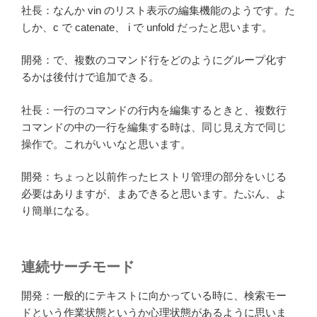
社長：なんか vin のリスト表示の編集機能のようです。た
しか、c で catenate、 i で unfold だったと思います。
開発：で、複数のコマンド行をどのようにグループ化す
るかは後付けで追加できる。
社長：一行のコマンドの行内を編集するときと、複数行
コマンドの中の一行を編集する時は、同じ見え方で同じ
操作で。これがいいなと思います。
開発：ちょっと以前作ったヒストリ管理の部分をいじる
必要はありますが、まあできると思います。たぶん、よ
り簡単になる。
連続サーチモード
開発：一般的にテキストに向かっている時に、検索モー
ドという作業状態というか心理状態があるように思いま