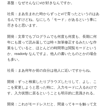
基盤：なぜそんなにviが好きなんですか。
社長：まあ生まれた時からずっとviで育ったというのはあ
るんですけどね。なにしろ「モード」があるという事に
尽きると思います。
開発：文章でもプログラムでも何度も何度も、長期に何
年にも渡って読み返しては時々加筆修正するみたいな作
業をしていると、ほとんどの時間帯は閲覧モードという
か、readonly なんですよ。他人の書いたものとかの場合
も多い。
社長：まあ何年か前の自分は他人に近いですからね。
開発：ずっと検索したりブラウズしたりして、よし、こ
こを変更しようと思った時に、入力モードに入るわけで
す。入力状態に居るということも明示的に意識される。
開発：これがモードレスだと、間違ってキーを触って文