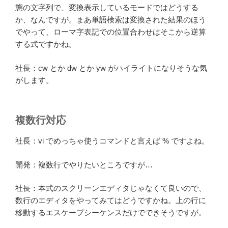
態の文字列で、変換表示しているモードではどうする
か、なんですが。まあ単語検索は変換された結果のほう
でやって、ローマ字表記での位置合わせはそこから逆算
する式ですかね。
社長：cw とか dw とか yw がハイライトになりそうな気
がします。
複数行対応
社長：vi でめっちゃ使うコマンドと言えば % ですよね。
開発：複数行でやりたいところですが…
社長：本式のスクリーンエディタじゃなくて良いので、
数行のエディタをやってみてはどうですかね。上の行に
移動するエスケープシーケンスだけでできそうですが。