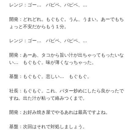
レンジ：ゴー… パピペ、パピペ、…
開発：どれどれ。もぐもぐ。うん、うまい。あーでもち
ょっと不安だからもう１分。
レンジ：ゴー… パピペ、パピペ、…
開発：あーあ、タコから旨い汁が出ちゃってもったいな
い… もぐもぐ。味が薄くなっちゃった。
基盤：もぐもぐ。悲しい… もぐもぐ。
社長：もぐもぐ。これ、バター炒めにしたら良かったで
すね。出た汁が粘って絡みつくまで。
開発：お好み焼き屋でやるあれは最高ですよね。
基盤：次回はそれで対処しましょう。