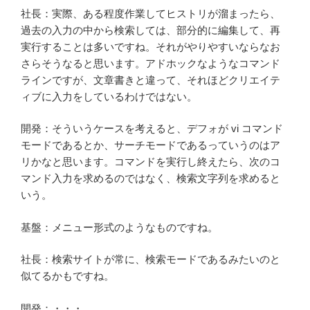
社長：実際、ある程度作業してヒストリが溜まったら、
過去の入力の中から検索しては、部分的に編集して、再
実行することは多いですね。それがやりやすいならなお
さらそうなると思います。アドホックなようなコマンド
ラインですが、文章書きと違って、それほどクリエイテ
ィブに入力をしているわけではない。
開発：そういうケースを考えると、デフォが vi コマンド
モードであるとか、サーチモードであるっていうのはア
リかなと思います。コマンドを実行し終えたら、次のコ
マンド入力を求めるのではなく、検索文字列を求めると
いう。
基盤：メニュー形式のようなものですね。
社長：検索サイトが常に、検索モードであるみたいのと
似てるかもですね。
開発：・・・