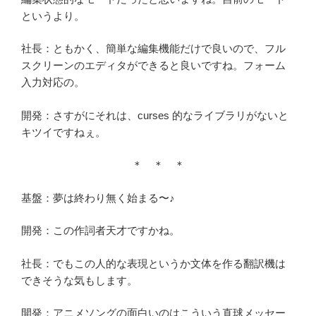
というより。
社長：ともかく、簡単な編集機能だけで良いので、フル
スクリーンのエディタができると良いですね。フォーム
入力対応の。
開発：さすがにそれは、curses 的なライブラリがないと
キツイですねぇ。
＊ ＊ ＊
基盤：夢は終わり無く始まる〜♪
開発：この作詞者天才ですかね。
社長：でもこの人的な表現というか文体を作る翻訳機は
できそうな気もします。
開発：アニメソングの面白いのはこういう直球メッセー