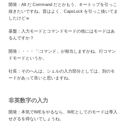
開発：Alt だ Command だとかもう、キートップを引っこ
抜きたいですね。昔はよく、CapsLock を引っこ抜いてま
したけどｗ
基盤：入力モードとコマンドモードの他にはモードはあ
るんですか？
開発：・・・「:コマンド」が相当しますかね。行コマン
ドモードというか。
社長：そのへんは、シェルの入力部分としては、別のモ
ードがあって良いと思いますね。
非英数字の入力
開発：本気でIMEをやるなら、IMEとしてのモードは導入
せざるを得ないでしょうね。