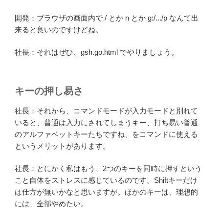
開発：ブラウザの画面内で / とか n とか g:/.../p なんて出
来ると良いのですけどね。
社長：それはぜひ、gsh.go.html でやりましょう。
キーの押し易さ
社長：それから、コマンドモードが入力モードと別れて
いると、普通は入力にされてしまうキー、打ち易い普通
のアルファベットキーたちですね、をコマンドに使える
というメリットがあります。
社長：とにかく私はもう、2つのキーを同時に押すという
こと自体をストレスに感じているのです。Shiftキーだけ
は仕方が無いかなと思いますが。ほかのキーは、理想的
には、全部やめたい。