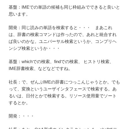
基盤：IMEでの単語の候補も同じ枠組みでできると良いと
思います。
開発：同じ読みの単語を検索すると・・・ まあこれ
は、辞書の検索コマンドは作ったので、あれと統合すれ
ば良いのかな。ユニバーサル検索というか、コンプリヘ
ンシブ検索というか・・・
基盤：whichでの検索、findでの検索、 ヒストリ検索、
IME辞書検索、などなどですね。
社長：で、ぜんぶIMEの辞書につっこんじゃうとか。でも
って、変換というユーザインタフェースで検索する。あ
るいは、日付とかで検索する。リソース使用量でソート
するとか。
開発：・・・