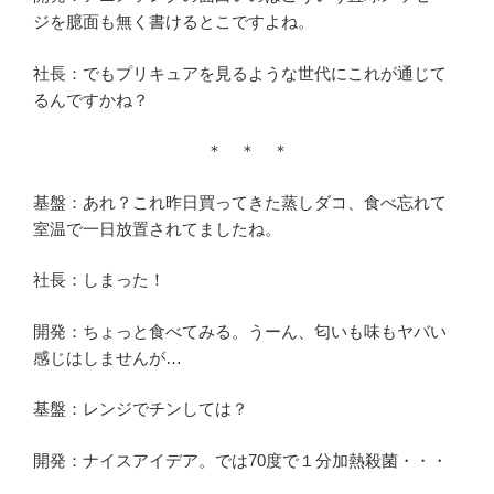
ジを臆面も無く書けるとこですよね。
社長：でもプリキュアを見るような世代にこれが通じて
るんですかね？
＊ ＊ ＊
基盤：あれ？これ昨日買ってきた蒸しダコ、食べ忘れて
室温で一日放置されてましたね。
社長：しまった！
開発：ちょっと食べてみる。うーん、匂いも味もヤバい
感じはしませんが…
基盤：レンジでチンしては？
開発：ナイスアイデア。では70度で１分加熱殺菌・・・