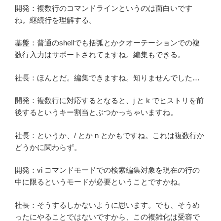
開発：複数行のコマンドラインというのは面白いです
ね。継続行を理解する。
基盤：普通のshellでも括弧とかクオーテーションでの複
数行入力はサポートされてますね。編集もできる。
社長：ほんとだ。編集できますね。知りませんでした…
開発：複数行に対応するとなると、j と k でヒストリを前
後するというキー割当とぶつかっちゃいますね。
社長：というか、/ とか n とかもですね。これは複数行か
どうかに関わらず。
開発：vi コマンドモードでの検索編集対象を現在の行の
中に限るというモードが必要ということですかね。
社長：そうするしかないように思います。でも、そうめ
ったにやることではないですから、この複雑化は受容で