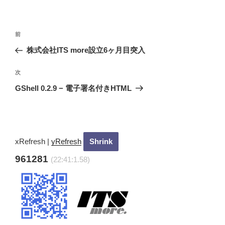
投
過
前
稿
去
株式会社ITS more設立6ヶ月目突入
ナ
の
ビ
投
次
次
稿
ゲ
の
GShell 0.2.9 − 電子署名付きHTML
投
ー
稿
シ
ョ
ン
xRefresh
|
yRefresh
961281
(22:41:2.78)