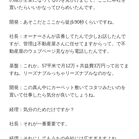
置いたらいいかなってひらめいたんです。
開発：あそこだとここから徒歩90秒くらいですね。
社長：オーナーさんが店番してたんで少しお話したんで
すが、管理は不動産屋さんに任せてますからって。で不
動産屋のウェブページ見ながら電話したんです。
基盤：これか。57平米で月12万＋共益費3万円って出てま
すね。リーズナブルっちゃリーズナブルなのかな。
開発：この真ん中にカーペット敷いてコタツみたいのを
置いて仕事したら気分が良いでしょうね。
経理：気分のためだけですか？
社長：それが一番重要です。
経理：それにしてもうちの会社には広すぎますよね。