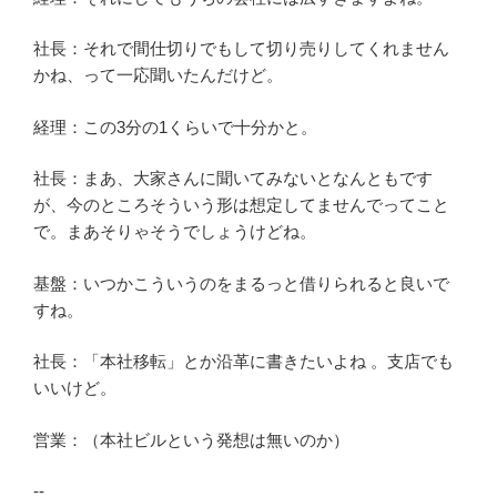
社長：それで間仕切りでもして切り売りしてくれません
かね、って一応聞いたんだけど。
経理：この3分の1くらいで十分かと。
社長：まあ、大家さんに聞いてみないとなんともです
が、今のところそういう形は想定してませんでってこと
で。まあそりゃそうでしょうけどね。
基盤：いつかこういうのをまるっと借りられると良いで
すね。
社長：「本社移転」とか沿革に書きたいよね 。支店でも
いいけど。
営業：（本社ビルという発想は無いのか）
--