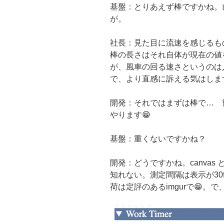
基盤：とりあえず棒ですかね。
が。
社長：見た目に流速を感じるも
棒の長さはそれ自体が現在の値
が、風車の回る速さというのは
で、より直感に訴える気はしま
開発：それではまずは棒で… 
やります😁
基盤：重くないですかね？
開発：どうですかね。canvas 
知れない。測定間隔は表示が30f
荷は定評のあるimgurで😁。