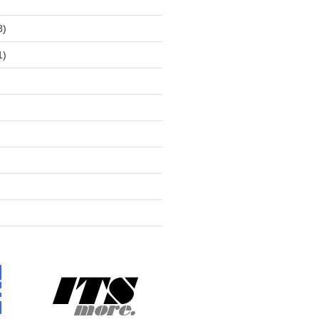
)
8)
1)
)
)
)
)
)
)