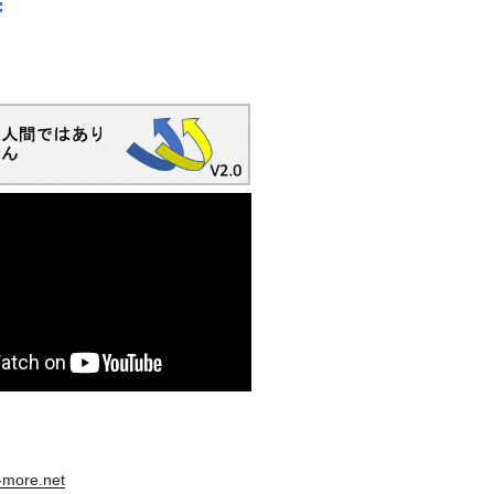
s-more.net