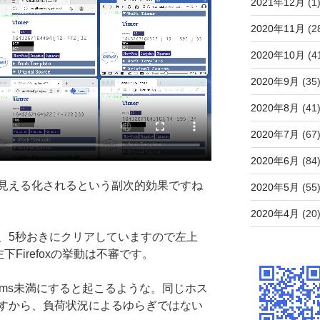
2021年12月
(1
2020年11月
(2
2020年10月
(4
2020年9月
(35
2020年8月
(41
2020年7月
(67
2020年6月
(84
見える化されるという副次的効果ですね
2020年5月
(55
2020年4月
(20
、5秒おきにクリアしていますので左上
下Firefoxの挙動は不審です。
6ms未満にすると起こるような。同じホス
すから、負荷状況によるゆらぎではない