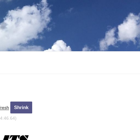
fresh
4:47.64)