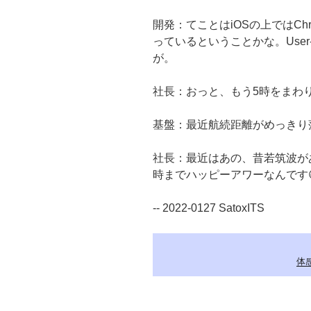
開発：てことはiOSの上ではChr
っているということかな。User
が。
社長：おっと、もう5時をまわり
基盤：最近航続距離がめっきり
社長：最近はあの、昔若筑波が
時までハッピーアワーなんです
-- 2022-0127 SatoxITS
体感