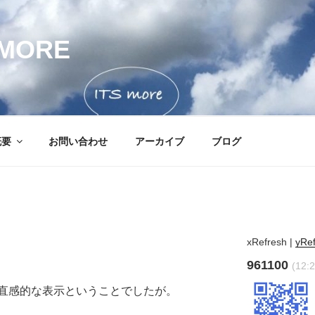
MORE
概要
お問い合わせ
アーカイブ
ブログ
xRefresh
|
yRe
961100
(12:2
直感的な表示ということでしたが。