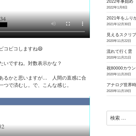
2022年事始め
2022年1月8日
2021年をふり
2021年12月30日
見えるスクリ
2020年11月22日
ビコビコしますね😄
流れて行く雲
2020年11月21日
たいですね。対数表示かな？
祝80000カウント (
2020年11月20日
あるかと思いますが… 人間の直感に合
アナログ世界
一つで済むし。で、こんな感じ。
2020年11月19日
検
索: