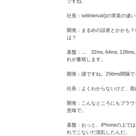
ですね。
社長：setInterval()の実装の
開発：まるめの誤差とかかも？
は？
基盤：… 32ms, 64ms, 12
れが蓄積します。
開発：謎ですね。256ms間隔
社長：よくわからないけど、面
開発：こんなところにもブラウ
意味で。
基盤：おっと、iPhoneの上で
れでこないだ混乱したんだ。