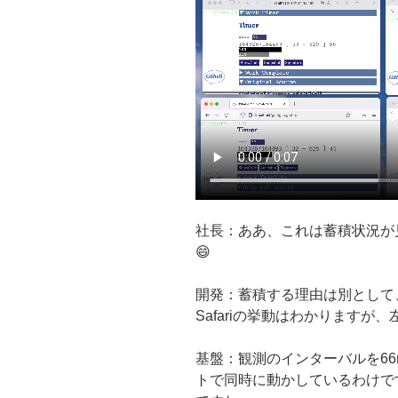
社長：ああ、これは蓄積状況が
😄
開発：蓄積する理由は別として
Safariの挙動はわかりますが、左
基盤：観測のインターバルを6
トで同時に動かしているわけで