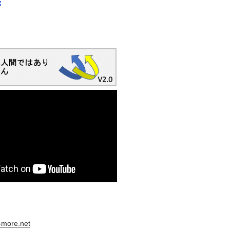
s-more.net