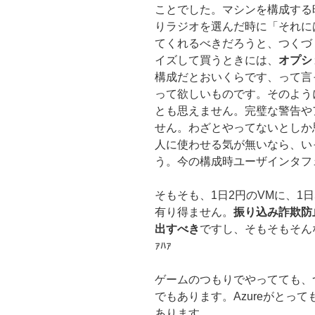
ことでした。マシンを構成する
りラジオを選んだ時に「それに
てくれるべきだろうと、つくづ
イズして買うときには、
オプシ
構成だとおいくらです、って言っ
って欲しいものです。そのよう
とも思えません。完璧な警告や
せん。わざとやってないとしか
人に使わせる気が無いなら、い
う。今の構成時ユーザインタフ
そもそも、1日2円のVMに、1
有り得ません。
振り込み詐欺防
出すべき
ですし、そもそもそん
ｧﾊｧ
ゲームのつもりでやってても、
でもあります。Azureがとっ
あります。