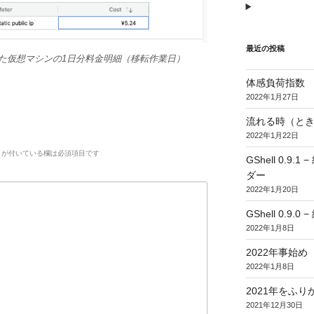
最近の投稿
とになった仮想マシンの1日分料金明細（移転作業日）
体感負荷指数
2022年1月27日
流れる時（とき
2022年1月22日
が付いている欄は必須項目です
GShell 0.
ダー
2022年1月20日
GShell 0.9.
2022年1月8日
2022年事始め
2022年1月8日
2021年をふり
2021年12月30日