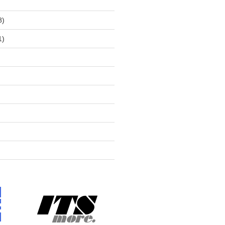
)
8)
1)
)
)
)
)
)
)