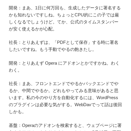
開発：まあ、1日に何万回も、生成したデータに署名する
かも知れないですしね。ちょっとCPU的にこの子では厳
しくなるでしょうけど。てか、公式のタイムスタンパー
が安く使えるかが心配。
社長：とりあえずは、「PDFとして保存」する時に署名
したいですね。もう手動でやるの飽きたし。
開発：とりあえず Opera にアドオンとかですかね。わく
わく。
社長：まあ、フロントエンドでやるかバックエンドでや
るか、中間でやるか。どれもやってみる意味があると思
います。私の今のやり方を自動化するには、WordPress
のプラグインは必要な気がする。WebDavでって話は後回
しかも。
基盤：Operaのアドオンを検索すると、ウェブページに署