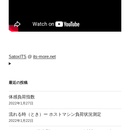
SatoxITS
@
its-more.net
最近の投稿
体感負荷指数
2022年1月27日
流れる時（とき）ー ホストマシン負荷状況測定
2022年1月22日