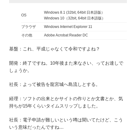
Windows 8.1 (32bit, 64bit 日本語版）
OS
Windows 10（32bit, 64bit 日本語版）
ブラウザ
Windows Internet Explorer 11
その他
Adobe Acrobat Reader DC
基盤：これ、平成じゃなくて令和ですよね？
開発：終了ですね。10年後また来なさい、ってお達しで
しょうか。
社長：よって被告を龍宮城へ島流しとする。
経理：ソフトの出来とかサイトの作りとか文書とか、気
持ちが15年くらいタイムスリップしました。
社長：電子申請が難しいという噂は聞いてたけど、こう
いう意味だったんですね…