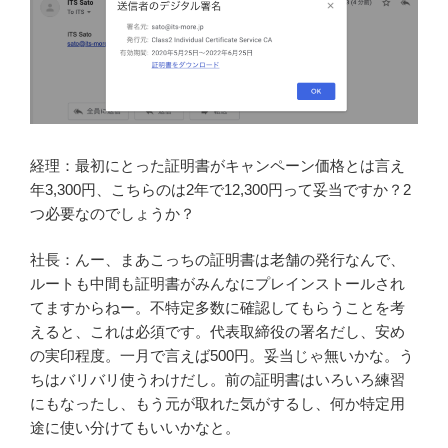
経理：最初にとった証明書がキャンペーン価格とは言え
年3,300円、こちらのは2年で12,300円って妥当ですか？2
つ必要なのでしょうか？
社長：んー、まあこっちの証明書は老舗の発行なんで、
ルートも中間も証明書がみんなにプレインストールされ
てますからねー。不特定多数に確認してもらうことを考
えると、これは必須です。代表取締役の署名だし、安め
の実印程度。一月で言えば500円。妥当じゃ無いかな。う
ちはバリバリ使うわけだし。前の証明書はいろいろ練習
にもなったし、もう元が取れた気がするし、何か特定用
途に使い分けてもいいかなと。