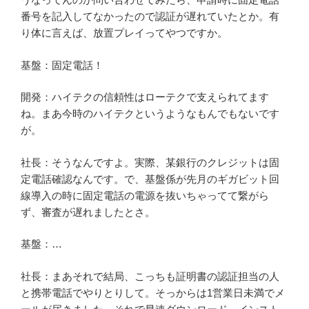
番号を記入してなかったので認証が遅れていたとか。有
り体に言えば、放置プレイってやつですか。
基盤：固定電話！
開発：ハイテクの信頼性はローテクで支えられてます
ね。まあ今時のハイテクというようなもんでもないです
が。
社長：そうなんですよ。実際、某銀行のクレジットは固
定電話確認なんです。で、基盤係が先月のギガビット回
線導入の時に固定電話の電源を抜いちゃってて繋がら
ず、審査が遅れましたとさ。
基盤：…
社長：まあそれで結局、こっちも証明書の認証担当の人
と携帯電話でやりとりして。そっからは1営業日未満でメ