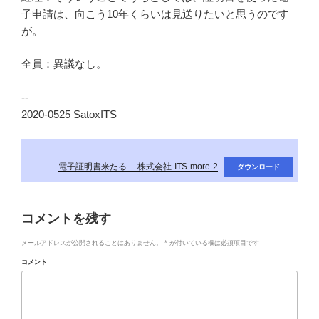
子申請は、向こう10年くらいは見送りたいと思うのです
が。
全員：異議なし。
--
2020-0525 SatoxITS
電子証明書来たる-–-株式会社-ITS-more-2
ダウンロード
コメントを残す
メールアドレスが公開されることはありません。
*
が付いている欄は必須項目です
コメント