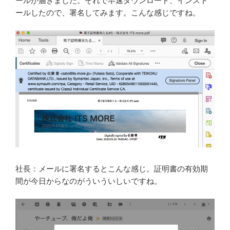
ールが届きました。それで早速ダウンロード、インスト
ールしたので、署名してみます。こんな感じですね。
社長：メールに署名するとこんな感じ。証明書の有効期
間が今日からなのがういういしいですね。