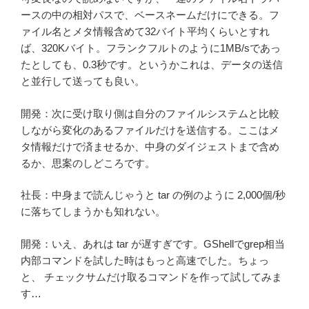
ースの中の相対パスで、ベースネームだけにできる。フ
ァイル名とメタ情報含めて32バイト平均くらいとすれ
ば、320Kバイト。フランクフルトのように1MB/sであっ
たとしても、0.3秒です。というかこれは、データの送信
と並行して送っても良い。
開発：次に受け取り側は自分のファイルシステムと比較
しながら変化のあるファイルだけを送信する。ここはメ
タ情報だけで済ませるか、中身のダイジェストまで含め
るか、思案のしどころです。
社長：中身まで読んじゃうと tar の例のように 2,000個/秒
に落ちてしまうかも知れない。
開発：いえ、あれは tar が遅すぎです。GShellでgrep相当
内部コマンドを試した時はもっと高速でした。ちょっ
と、 チェックサムだけ取るコマンドを作って試してみま
す…