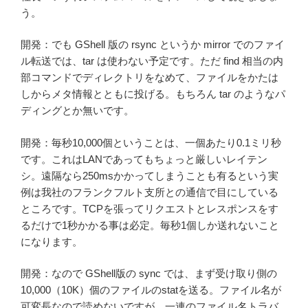
う。
開発：でも GShell 版の rsync というか mirror でのファイ
ル転送では、tar は使わない予定です。ただ find 相当の内
部コマンドでディレクトリをなめて、ファイルをかたは
しからメタ情報とともに投げる。もちろん tar のようなパ
ディングとか無いです。
開発：毎秒10,000個ということは、一個あたり0.1ミリ秒
です。これはLANであってもちょっと厳しいレイテン
シ。遠隔なら250msかかってしまうことも有るという実
例は我社のフランクフルト支所との通信で目にしている
ところです。TCPを張ってリクエストとレスポンスをす
るだけで1秒かかる事は必定。毎秒1個しか送れないこと
になります。
開発：なので GShell版の sync では、まず受け取り側の
10,000（10K）個のファイルのstatを送る。ファイル名が
可変長なので読めないですが、一連のファイル名トラバ