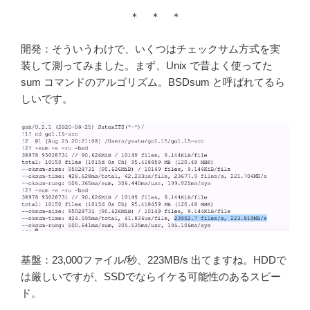
＊ ＊ ＊
開発：そういうわけで、いくつはチェックサム方式を実
装して測ってみました。まず、Unix で昔よく使ってた
sum コマンドのアルゴリズム。BSDsum と呼ばれてるら
しいです。
基盤：23,000ファイル/秒、223MB/s 出てますね。HDDで
は厳しいですが、SSDでならイケる可能性のあるスピー
ド。