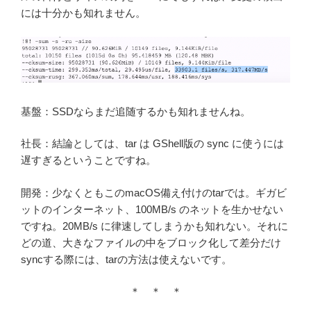
には十分かも知れません。
基盤：SSDならまだ追随するかも知れませんね。
社長：結論としては、tar は GShell版の sync に使うには
遅すぎるということですね。
開発：少なくともこのmacOS備え付けのtarでは。ギガビ
ットのインターネット、100MB/s のネットを生かせない
ですね。20MB/s に律速してしまうかも知れない。それに
どの道、大きなファイルの中をブロック化して差分だけ
syncする際には、tarの方法は使えないです。
＊ ＊ ＊