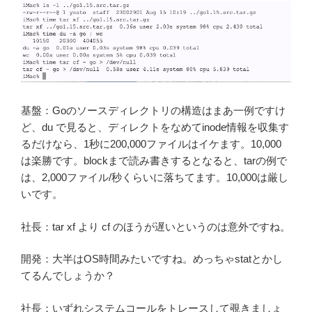
基盤：Goのソースディレクトリの構造はまあ一例ですけ
ど、du で見ると、ディレクトをなめてinode情報を収集す
るだけなら、1秒に200,000ファイルはイケます。10,000
は楽勝です。blockまで読み書きするとなると、tarの例で
は、2,000ファイル/秒くらいに落ちてます。10,000は厳し
いです。
社長：tar xf より cf のほうが遅いというのは意外ですね。
開発：大半はOS時間みたいですね。めっちゃstatとかし
てるんでしょうか？
社長：いずれシステムコールをトレースして覗きましょ