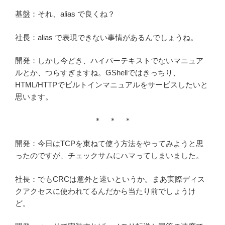
基盤：それ、alias で良くね？
社長：alias で表現できない事情があるんでしょうね。
開発：しかし今どき、ハイパーテキストでないマニュア
ルとか、つらすぎますね。GShellではきっちり、
HTML/HTTPでビルトインマニュアルをサービスしたいと
思います。
＊ ＊ ＊
開発：今日はTCPを束ねて使う方法をやってみようと思
ったのですが、チェックサムにハマってしまいました。
社長：でもCRCは意外と速いというか。まあ実際ディス
クアクセスに使われてるんだから当たり前でしょうけ
ど。