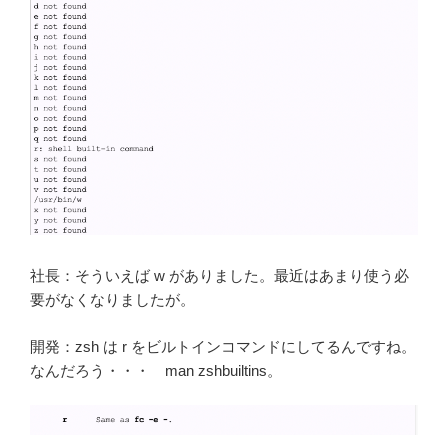
社長：そういえば w がありました。最近はあまり使う必
要がなくなりましたが。
開発：zsh は r をビルトインコマンドにしてるんですね。
なんだろう・・・ man zshbuiltins。