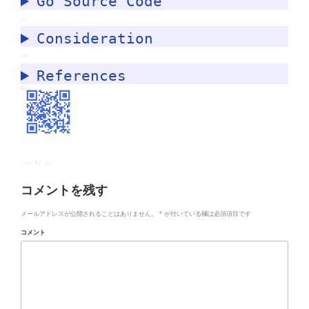
Go Source Code
//
Consideration
/*
References
Fin.
--> */ //
コメントを残す
メールアドレスが公開されることはありません。
*
が付いている欄は必須項目です
コメント