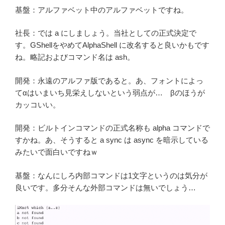
基盤：アルファベット中のアルファベットですね。
社長：では a にしましょう。当社としての正式決定で
す。GShellをやめてAlphaShell に改名すると良いかもです
ね。略記およびコマンド名は ash。
開発：永遠のアルファ版であると。あ、フォントによっ
てαはいまいち見栄えしないという弱点が… βのほうが
カッコいい。
開発：ビルトインコマンドの正式名称も alpha コマンドで
すかね。あ、そうすると a sync は async を暗示している
みたいで面白いですねｗ
基盤：なんにしろ内部コマンドは1文字というのは気分が
良いです。多分そんな外部コマンドは無いでしょう…