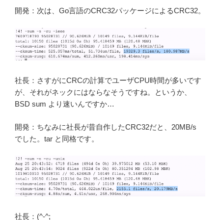
開発：次は、Go言語のCRC32パッケージによるCRC32。
社長：さすがにCRCの計算でユーザCPU時間が多いです
が、それがネックにはならなそうですね。というか、
BSD sum より速いんですか…
開発：ちなみに社長が昔自作したCRC32だと、20MB/s
でした。tar と同格です。
社長：(^-^;