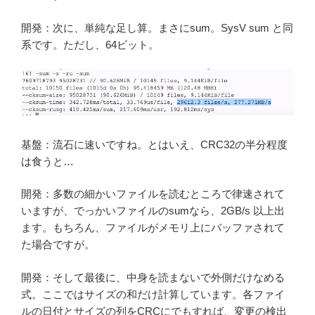
開発：次に、単純な足し算。まさにsum。SysV sum と同
系です。ただし、64ビット。
基盤：流石に速いですね。とはいえ、CRC32の半分程度
は食うと…
開発：多数の細かいファイルを読むところで律速されて
いますが、でっかいファイルのsumなら、2GB/s 以上出
ます。もちろん、ファイルがメモリ上にバッファされて
た場合ですが。
開発：そして最後に、中身を読まないで外側だけなめる
式。ここではサイズの和だけ計算しています。各ファイ
ルの日付とサイズの列をCRCにでもすれば、変更の検出