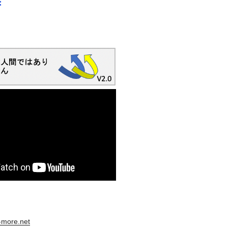
s-more.net