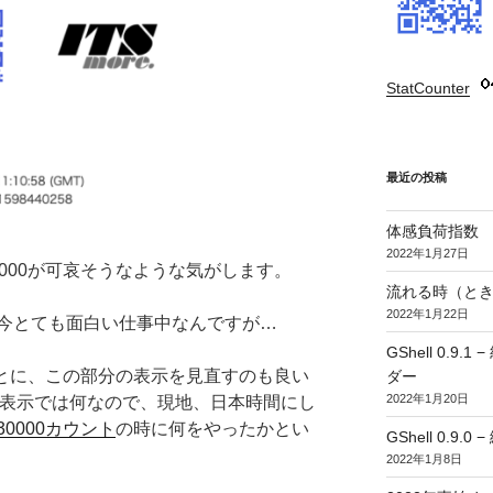
StatCounter
:
最近の投稿
体感負荷指数
2022年1月27日
000が可哀そうなような気がします。
流れる時（とき
2022年1月22日
今とても面白い仕事中なんですが…
GShell 0.
ごとに、この部分の表示を見直すのも良い
ダー
2022年1月20日
T表示では何なので、現地、日本時間にし
30000カウント
の時に何をやったかとい
GShell 0.9.
2022年1月8日