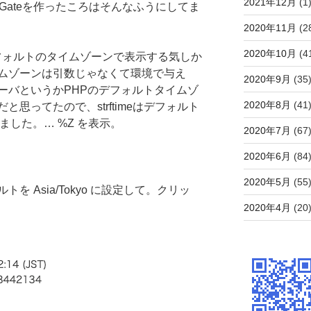
2021年12月
(1
eGateを作ったころはそんなふうにしてま
2020年11月
(2
2020年10月
(4
でもデフォルトのタイムゾーンで表示する気しか
ムゾーンは引数じゃなくて環境で与え
2020年9月
(35
ーバというかPHPのデフォルトタイムゾ
2020年8月
(41
思ってたので、strftimeはデフォルト
ました。… %Z を表示。
2020年7月
(67
2020年6月
(84
2020年5月
(55
 Asia/Tokyo に設定して。クリッ
2020年4月
(20