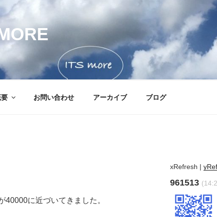
MORE
概要
お問い合わせ
アーカイブ
ブログ
xRefresh
|
yRe
961513
(14:
40000に近づいてきました。