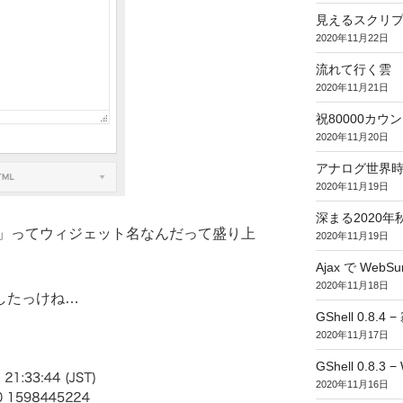
見えるスクリ
2020年11月22日
流れて行く雲
2020年11月21日
祝80000カウント (
2020年11月20日
アナログ世界
2020年11月19日
深まる2020年
」ってウィジェット名なんだって盛り上
2020年11月19日
Ajax で WebSur
2020年11月18日
したっけね…
GShell 0.8.4 
2020年11月17日
GShell 0.8.3 −
2020年11月16日