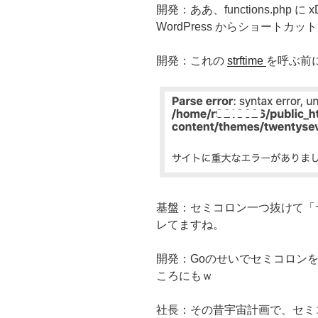
開発：ああ、functions.php 
WordPress からショート
開発：これの
strftime
を呼ぶ前
基盤：セミコロン一つ抜けて「
レてますね。
開発：Goのせいでセミコロン
ころにもｗ
社長：その昔宇宙計画で、セミ