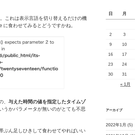
日
月
いですね。これは表示言語を切り替えるだけの機
trftime に食わせてみるとどうですかね。
2
3
9
10
16
17
23
24
30
31
« 1月
の、
与えた時間の値を指定したタイムゾ
いうかパラメータが無いのがとても不思
アーカイブ
2022年1月
(5)
帯ぶん足しひきして食わせてやればいい