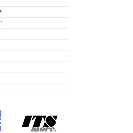
)
8)
1)
)
)
)
)
)
)