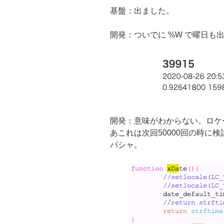
基盤：出ました。
開発：ついでに %W で曜日も
開発：意味がわからない。ロケ
あこれは次回50000回の時に検討し
パシャ。