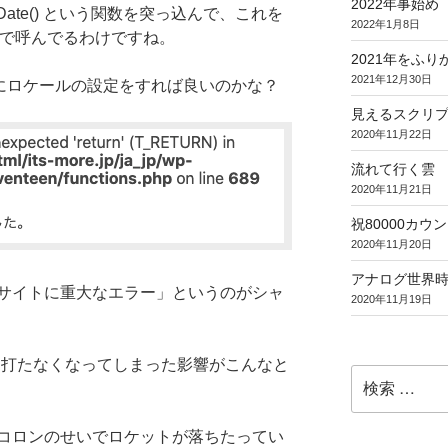
2022年事始め
に xDate() という関数を突っ込んで、これを
2022年1月8日
カットで呼んでるわけですね。
2021年をふり
2021年12月30日
にロケールの設定をすれば良いのかな？
見えるスクリ
2020年11月22日
流れて行く雲
2020年11月21日
祝80000カウント (
2020年11月20日
アナログ世界
サイトに重大なエラー」というのがシャ
2020年11月19日
を打たなくなってしまった影響がこんなと
検
索:
コロンのせいでロケットが落ちたってい