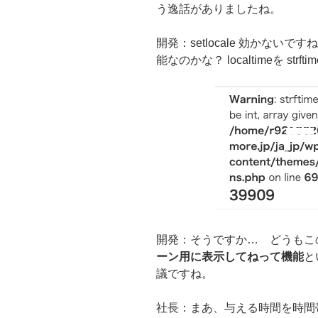
う逸話がありましたね。
開発：setlocale 効かな
能なのかな？ localtimeを s
開発：そうですか… どうもこ
ーン用に表示してねって機能
と
議ですね。
社長：まあ、与える時間を時間