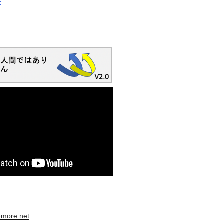
s-more.net