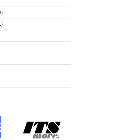
)
8)
1)
)
)
)
)
)
)