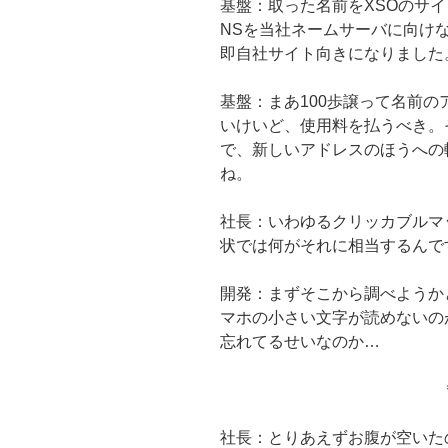
基盤：取った名前をXSOのサ
NSを当社ネームサーバに向け
即自社サイト向きになりました
基盤：まあ100歩譲って名前
いけいど、使用料を払うべき。
で、新しいアドレスのほうへの
ね。
社長：いわゆるクリッカブルマ
状では何がそれに相当するんで
開発：まずそこから調べようか
マホの小さい文字が読めないの
忘れてるせいなのか…
社長：とりあえずお腹が空いた