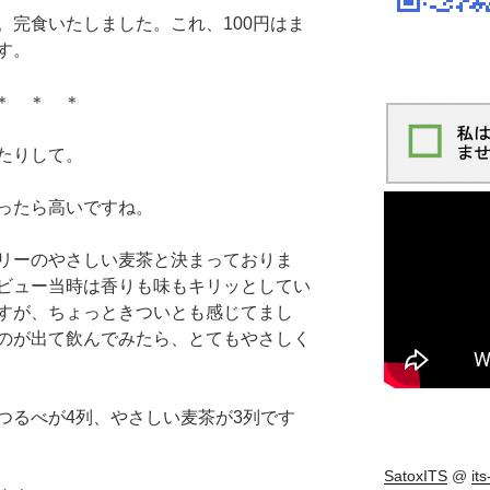
。完食いたしました。これ、100円はま
す。
＊ ＊ ＊
たりして。
ったら高いですね。
リーのやさしい麦茶と決まっておりま
ビュー当時は香りも味もキリッとしてい
すが、ちょっときついとも感じてまし
のが出て飲んでみたら、とてもやさしく
つるべが4列、やさしい麦茶が3列です
SatoxITS
@
it