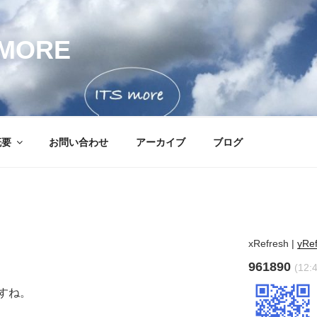
MORE
概要
お問い合わせ
アーカイブ
ブログ
xRefresh
|
yRe
961890
(12:
すね。