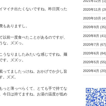
2021年12月
(1
イマイチ出たくないですね。昨日買った
2020年11月
(2
2020年10月
(4
費もありますし。
2020年9月
(35
2020年8月
(41
て以前一度食べたことがあるのですが、
うな。ズズっ。
2020年7月
(67
2020年6月
(84
こうなりましたみたいな感じですね。麺
です。ズズッ。
2020年5月
(55
2020年4月
(20
載ってましたっけね。おかげでか少し旨
す。ズズ。
もっと薄っぺらくて、とても手で持てな
。今日は持てますね。お湯の温度が低め