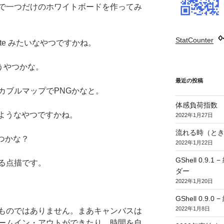
で一つだけのホワイトボードを作ってみ
StatCounter
:
te みたいなやつですかね。
かいうやつかな。
最近の投稿
カブルマップでPNGかなと。
体感負荷指数
込むようなやつですかね。
2022年1月27日
流れる時（とき
やつかな？
2022年1月22日
GShell 0.
る点描です。
ダー
2022年1月20日
GShell 0.9.
2022年1月8日
ものではありません。まあキャンバスは
ームイン・アウトができたり、時間を自