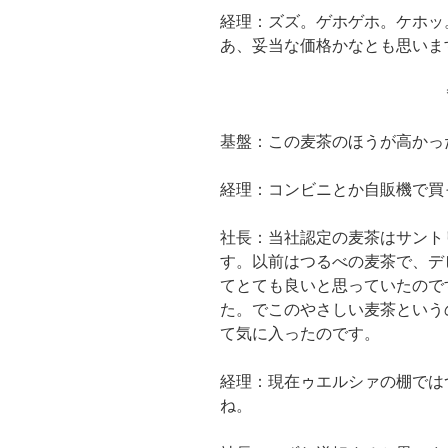
経理：ズズ。ゲホゲホ。ケホッ
あ、妥当な価格かなとも思いま
基盤：この麦茶のほうが高かっ
経理：コンビニとか自販機で買
社長：当社認定の麦茶はサント
す。以前はつるべの麦茶で、デ
てとても良いと思っていたので
た。でこのやさしい麦茶という
て気に入ったのです。
経理：現在ゥエルシァの棚では
ね。