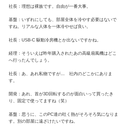
社長：理想は裸族です。自由が一番大事。
基盤：いずれにしても、部屋全体を冷やす必要はないで
すね。リアルな人体を一体冷やせば良い。
社長：USB-C 駆動冷房機とか出ないですかね。
経理：そういえば昨年購入されたあの高級扇風機はどこ
へ行ったんでしょう。
社長：あ、あれ私物ですが… 社内のどこかにありま
す。
開発：あれ、首が3D回転するのが面白いって買ったき
り、固定で使ってますね（笑）
基盤：思うに、このPC達の吐く熱がそろそろ気になりま
す。別の部屋に遠ざけたいですね。