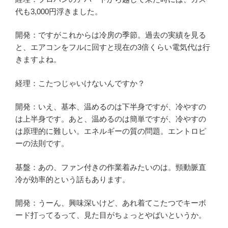
代も3,000円浮きました。
開発：ですがこれからは冷房の季節。過去の実績を見る
と、エアコンをフルに回すと現在の3倍くらい電気代は行
きますよね。
経理：こたつじゃいけないんですか？
開発：いえ、基本、温めるのは下半身ですが、冷やすの
は上半身です。あと、温めるのは簡単ですが、冷やすの
は原理的に難しい。エネルギーの質の問題。エントロピ
ーの法則です。
基盤：あの、ファン付きの作業着みたいのは。頸動脈直
冷が効率的という話もあります。
開発：うーん、興味深いけど、あれ着てこたつでキーボ
ード打ってるって、見た目がちょっとやばいというか。