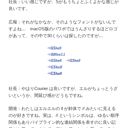
社長：いい感じですが、Sがもうちょとふくよかな感じが
良いです。
広報：それがなかなか、そのようなフォントがないんで
すよね… macOS版のパワポではうんざりするほどロゴ
があって、その中で30くらいは探したのですが…
社長：やはりCourier は良いですが、エルがちょっとうざ
いというか、間延び感がどうもですね。
開発：わたしはエルエルの ll が斜体で // みたいに見える
のが好きですね。実は、// というシンボルは、ゆるい順序
関係もありパイプライン的な連結関係を表すのに良い記