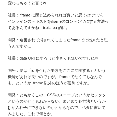
変わっちゃうと言うw
社長：
iframe
に閉じ込められれば良いと思うのですが。
インラインのテキストをiframeのコンテンツにする方法っ
てあるんですかね。textarea 的に。
開発：迫害されて消されてしまったframeでは出来たと思
うんですが…
社長：data URI にするほど小さくも無いですしねｗ
開発：要は「id を付けた要素をここに展開する」という
機能があれば良いのですが。iframe でなくてもなんで
も、というか iframe 以外のほうが便利ですが。
開発：ともかくこの、CSSのスコープというかセレクタ
というのがどうもわからない。まとめて各方法というか
{} が入れ子にできないのかわからなので、ベタに書いて
みました。これで何とか。