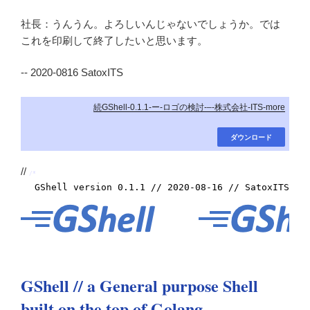
社長：うんうん。よろしいんじゃないでしょうか。では
これを印刷して終了したいと思います。
-- 2020-0816 SatoxITS
続GShell-0.1.1-ー-ロゴの検討-–-株式会社-ITS-more
ダウンロード
//
/*
GShell version 0.1.1 // 2020-08-16 // SatoxITS
GShell // a General purpose Shell
built on the top of Golang