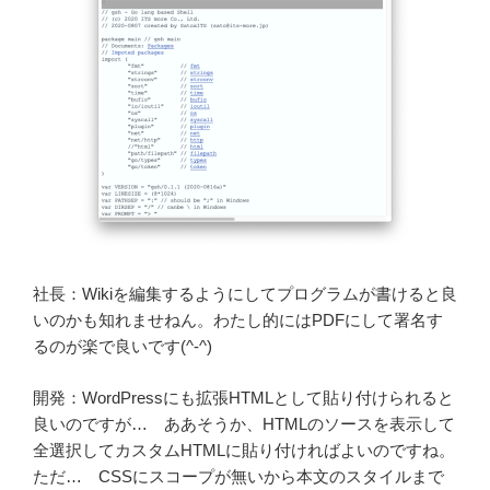
社長：Wikiを編集するようにしてプログラムが書けると良
いのかも知れませねん。わたし的にはPDFにして署名す
るのが楽で良いです(^-^)
開発：WordPressにも拡張HTMLとして貼り付けられると
良いのですが… ああそうか、HTMLのソースを表示して
全選択してカスタムHTMLに貼り付ければよいのですね。
ただ… CSSにスコープが無いから本文のスタイルまで