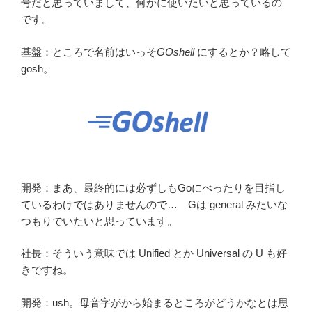
号だと思っていまして、何かに使いたいと思っているの
です。
基盤：ところで名前はいっそ
GOshell
にするとか？略して
gosh。
開発：まあ、最終的には必ずしもGoにべったりを目指し
ているわけではありませんので… Gは general みたいな
つもりでいたいと思っています。
社長：そういう意味では Unified とか Universal の U も好
きですね。
開発：ush。母音字がから始まるところがどうかなとは思