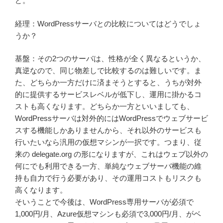
ど。
経理：WordPressサーバとの比較についてはどうでしょ
うか？
基盤：その2つのサーバは、性格が全く異なるというか、
真逆なので、同じ物差しで比較するのは難しいです。ま
た、どちらか一方だけに済まそうとすると、うちが対外
的に提供するサービスレベルが低下し、運用に掛かるコ
ストも高くなります。どちらか一方といいましても、
WordPressサーバは対外的にはWordPressでウェブサービ
スする機能しかありませんから、それ以外のサービスも
行いたいなら汎用の仮想マシンが一択です。つまり、従
来の delegate.org の形になりますが、これはウェブ以外の
何にでも利用できる一方、単純なウェブサーバ機能の維
持も自力で行う必要があり、その運用コストもリスクも
高くなります。
そいうことで今後は、WordPress専用サーバが必須で
1,000円/月、Azure仮想マシンも必須で3,000円/月、がベ