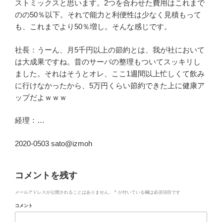
ストミックスと思います。2つを合わせた費用はこれまで
のの50％以下。それで能力と利便性は少なく見積もって
も、これまでより50％増し。そんな感じです。
社長：うーん、月5千円以上の節約とは、我が社において
は大成果ですね。昔のサーバの整理もついてスッキリし
ました。それはそうとオレ、ここ1週間以上忙しくて飲み
に行けなかったから、5万円くらい節約できた上に健康ア
ップだよｗｗｗ
経理：…
2020-0503 sato@izmoh
コメントを残す
メールアドレスが公開されることはありません。
*
が付いている欄は必須項目です
コメント