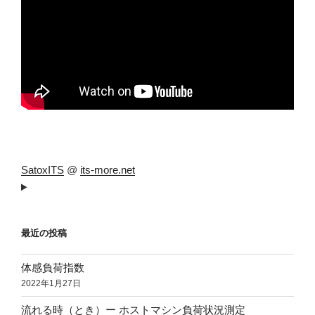
SatoxITS
@
its-more.net
最近の投稿
体感負荷指数
2022年1月27日
流れる時（とき）ー ホストマシン負荷状況測定