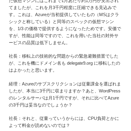
た仮想マシンにはこれまで1月あたり約1万円が支出され
てましたが、これを月3千円程度に圧縮できる見込みで
す。これは、Azureが当初提供していたもの（MSはクラ
シックと称している）と同等のスペックの仮想マシン
を、1/3 の価格で提供するようになったためです。安価で
すが、性能は同等ですので、これを用いた当社の対外サ
ービスの品質は低下しません。
社長：移転上の技術的な問題からの緊急避難措置でした
が、これを機にドメイン名も delegate9.org に移転したの
はよかったと思います。
経理：Azureのサブスクリクションは従量課金を選ばれま
したが、本当に3千円に収まりますか？あと、WordPress
のレンタルサーバは月1千円ですが、それに比べてAzure
の3千円は妥当なのでしょうか？
社長：それと、従量っていうからには、CPU負荷とかに
よって料金が読めないのでは？