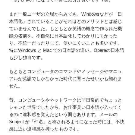
また一般ユーザの立場からみても、Windowsなどが「日
本語化」されていることがそれほどのメリットとは感じ
ていませんでした。もともとが英語の概念で作られた機
能の名前を、不自然に日本語化してわかりにくかった
り、不統一だったりして、使いにくいことも多いです。
特にWindows と Mac での日本語の違い。Operaの日本語
も少し独自です。
もともとコンピュータのコマンドやメッセージやマニュ
アルが英語でしかなかった時代に育ったせいかも知れま
せん。
昔、コンピュータやネットワークは非日常的でちょっと
シャレた世界でしたから、お仕事臭い日本語が入ってく
るのに違和感を覚えたという面もあります。メールの
Subject が「件名」と称されるようになった時には、不快
感に近い違和感を持ったものです。