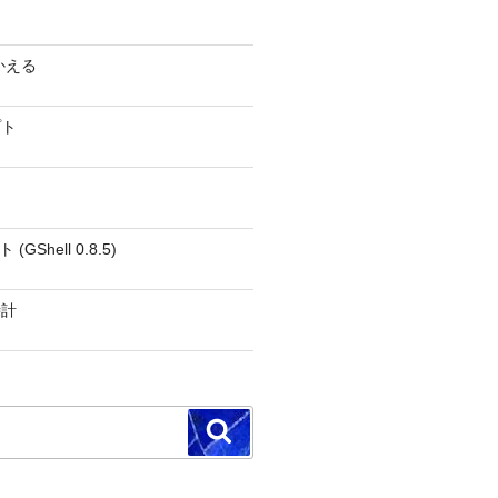
かえる
プト
GShell 0.8.5)
時計
検
索