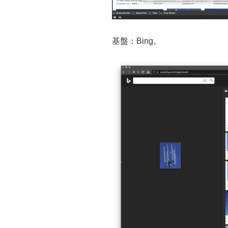
基盤：Bing。