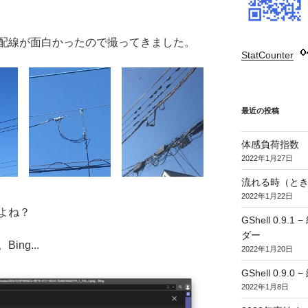
配線が面白かったので撮ってきました。
StatCounter
:
最近の投稿
体感負荷指数
2022年1月27日
流れる時（とき
2022年1月22日
よね？
GShell 0.
ダー
ng...
2022年1月20日
GShell 0.9.
2022年1月8日