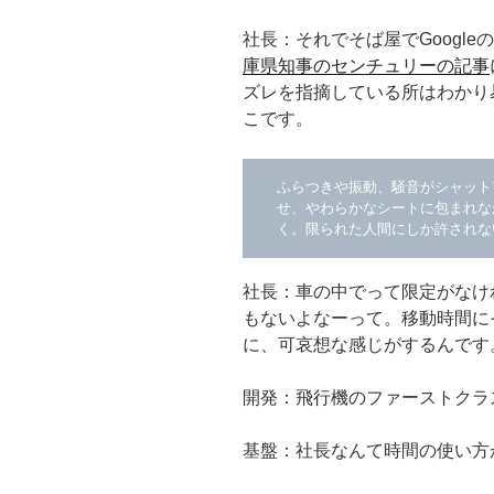
社長：それでそば屋でGoogl
庫県知事のセンチュリーの記事
ズレを指摘している所はわかり
こです。
ふらつきや振動、騒音がシャット
せ、やわらかなシートに包まれな
く。限られた人間にしか許されな
社長：車の中でって限定がなけ
もないよなーって。移動時間に
に、可哀想な感じがするんです
開発：飛行機のファーストクラ
基盤：社長なんて時間の使い方