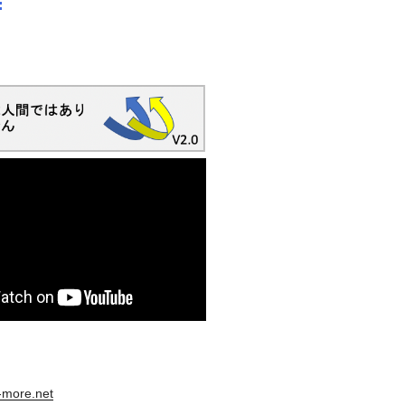
s-more.net