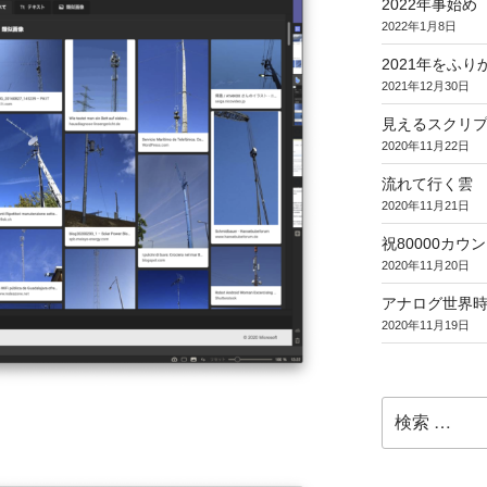
2022年事始め
2022年1月8日
2021年をふり
2021年12月30日
見えるスクリ
2020年11月22日
流れて行く雲
2020年11月21日
祝80000カウント (
2020年11月20日
アナログ世界
2020年11月19日
検
索: