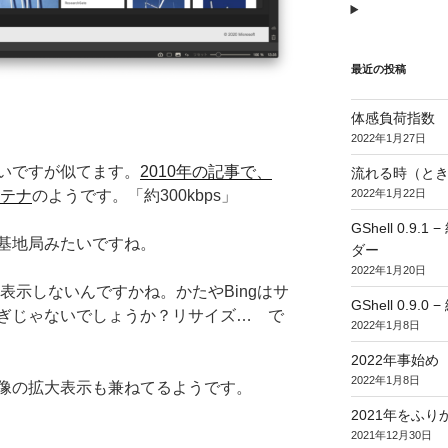
最近の投稿
体感負荷指数
2022年1月27日
いですが似てます。
2010年の記事で、
流れる時（とき
ンテナ
のようです。「約300kbps」
2022年1月22日
GShell 0.
基地局みたいですね。
ダー
2022年1月20日
を表示しないんですかね。かたやBingはサ
GShell 0.9.
ぎじゃないでしょうか？リサイズ… で
2022年1月8日
2022年事始め
2022年1月8日
像の拡大表示も兼ねてるようです。
2021年をふり
2021年12月30日