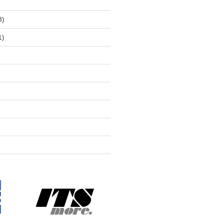
)
8)
1)
)
)
)
)
)
)