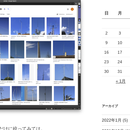
日
月
2
3
9
10
16
17
23
24
30
31
« 1月
アーカイブ
2022年1月
(5)
だけに絞ってみては。