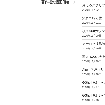
の
著作権の適正価格
見えるスクリ
投
2020年11月22日
稿
流れて行く雲
2020年11月21日
祝80000カウント (
2020年11月20日
アナログ世界
2020年11月19日
深まる2020年
2020年11月19日
Ajax で WebSur
2020年11月18日
GShell 0.8.4 
2020年11月17日
GShell 0.8.3 −
2020年11月16日