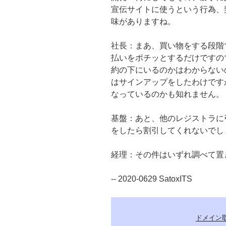
宣伝サイトに使うという行為、
味がありますね。
社長：まあ、買い物をする段階
払いをポチッとするだけですの
約の下にいるのかはわからない
はサインアップをしたわけです
なっているのかも知れません。
基盤：あと、他のレジストラに
をしたら割引してくれないでし
経理：その件はいずれ調べて置
-- 2020-0629 SatoxITS
ドメイン取