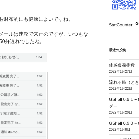
お財布的にも健康によいですね。
StatCounter
:
メールは速攻で来たのですが、いつもな
50分遅れでしたね。
最近の投稿
体感負荷指数
2022年1月27日
流れる時（とき
2022年1月22日
GShell 0.
ダー
2022年1月20日
GShell 0.9.
2022年1月8日