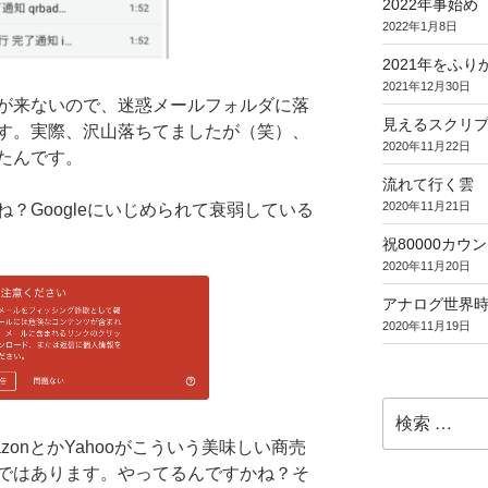
2022年事始め
2022年1月8日
2021年をふり
2021年12月30日
が来ないので、迷惑メールフォルダに落
見えるスクリ
す。実際、沢山落ちてましたが（笑）、
2020年11月22日
たんです。
流れて行く雲
2020年11月21日
？Googleにいじめられて衰弱している
祝80000カウント (
2020年11月20日
アナログ世界
2020年11月19日
検
索:
azonとかYahooがこういう美味しい商売
ではあります。やってるんですかね？そ