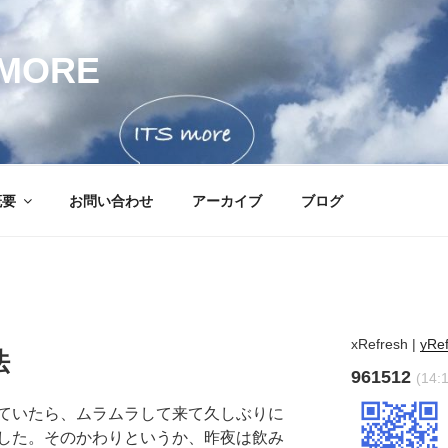
MORE
概要
お問い合わせ
アーカイブ
ブログ
xRefresh
|
yRe
法
961512
(14:
ていたら、ムラムラして来て久しぶりに
した。そのかわりというか、昨夜は飲み