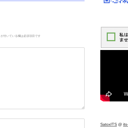
が付いている欄は必須項目です
SatoxITS
@
it