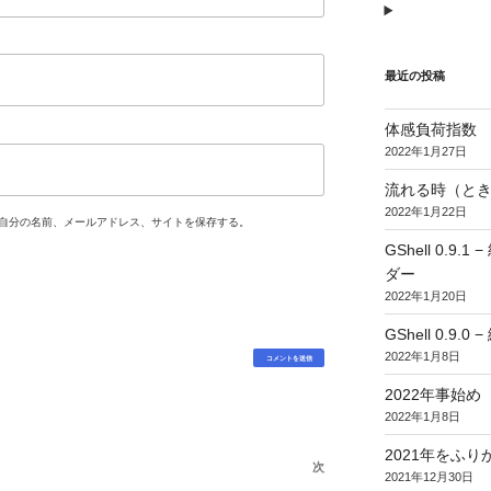
最近の投稿
体感負荷指数
2022年1月27日
流れる時（とき
2022年1月22日
自分の名前、メールアドレス、サイトを保存する。
GShell 0.
ダー
2022年1月20日
GShell 0.9.
2022年1月8日
2022年事始め
2022年1月8日
2021年をふり
次
次
2021年12月30日