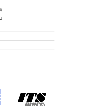
)
8)
1)
)
)
)
)
)
)