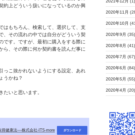
2021年12月
(1
契約上どういう扱いになっているのか興
2020年11月
(2
2020年10月
(4
ではもちろん、検索して、選択して、支
2020年9月
(35
で、その流れの中では自分がどういう契
のです。ですが、最初に購入をする際に
2020年8月
(41
から、その際に何か契約書を読んだ事に
2020年7月
(67
2020年6月
(84
引っこ抜かれないようにする設定、あれ
ょうかね？
2020年5月
(55
2020年4月
(20
きたいと思います。
得健康法-–-株式会社-ITS-more
ダウンロード