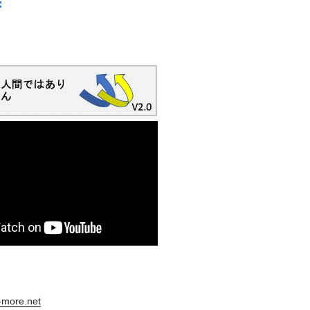
s-more.net