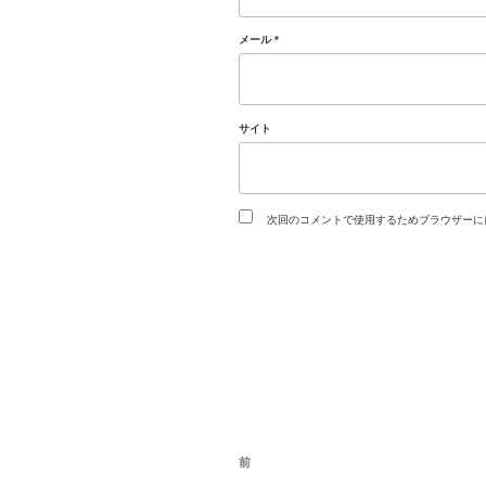
メール
*
サイト
次回のコメントで使用するためブラウザーに
投
過
前