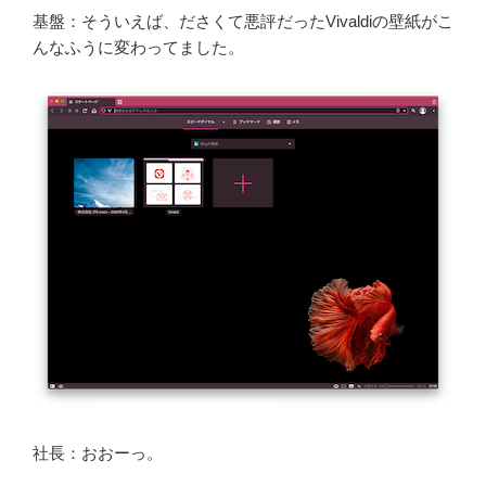
基盤：そういえば、ださくて悪評だったVivaldiの壁紙がこ
んなふうに変わってました。
社長：おおーっ。