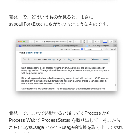
開発：で、どういうものか見ると、まさに
syscall.ForkExec に皮がかぶったようなものです。
開発：で、これで起動すると帰ってくProcess から
Process.Wait で ProcessStatus を取り出して、そこから
さらに SysUsage とかでRusage的情報を取り出してやれ