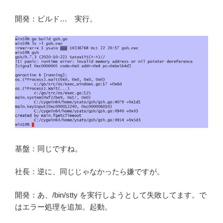
開発：ビルド… 実行。
基盤：同じですね。
社長：逆に、同じじゃなかったら嫌ですが。
開発：あ、/bin/stty を実行しようとして失敗してます。で
はエラー処理を追加。起動。