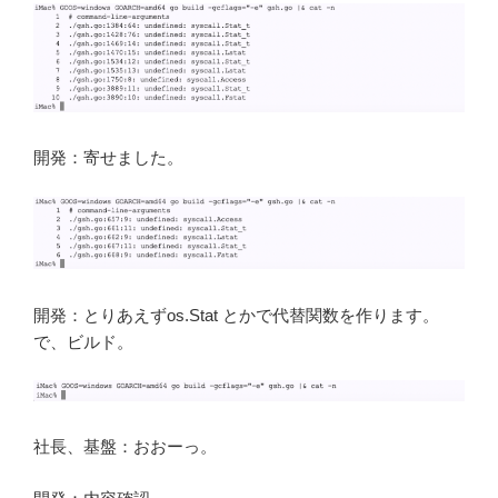
開発：寄せました。
開発：とりあえずos.Stat とかで代替関数を作ります。
で、ビルド。
社長、基盤：おおーっ。