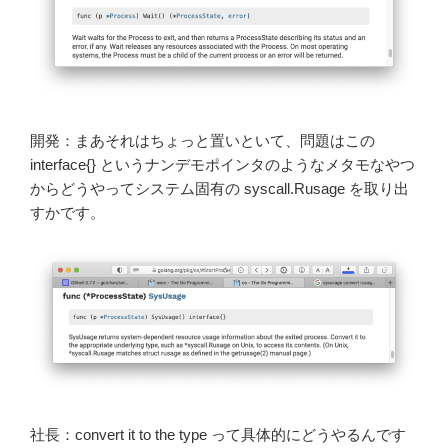
開発：まあそれはちょっと置いといて、問題はこの
interface{} というナンデモポインタのようなメタモなやつ
からどうやってシステム固有の syscall.Rusage を取り出
すかです。
社長：convert it to the type って具体的にどうやるんです