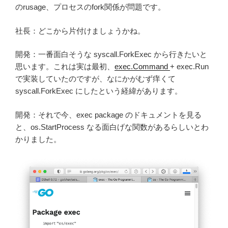
のrusage、プロセスのfork関係が問題です。
社長：どこから片付けましょうかね。
開発：一番面白そうな syscall.ForkExec から行きたいと
思います。これは実は最初、
exec.Command
+ exec.Run
で実装していたのですが、なにかがむず痒くて
syscall.ForkExec にしたという経緯があります。
開発：それで今、exec package のドキュメントを見る
と、os.StartProcess なる面白げな関数があるらしいとわ
かりました。