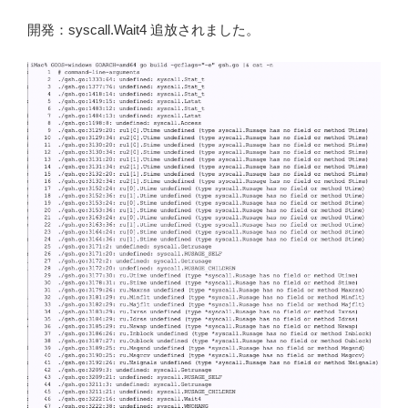
開発：syscall.Wait4 追放されました。