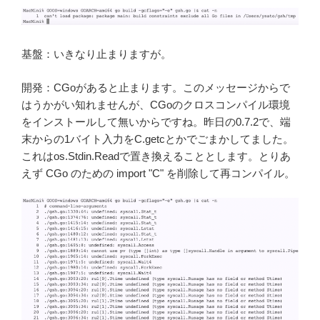
基盤：いきなり止まりますが。
開発：CGoがあると止まります。このメッセージからで
はうかがい知れませんが、CGoのクロスコンパイル環境
をインストールして無いからですね。昨日の0.7.2で、端
末からの1バイト入力をC.getcとかでごまかしてました。
これはos.Stdin.Readで置き換えることとします。とりあ
えず CGo のための import "C" を削除して再コンパイル。