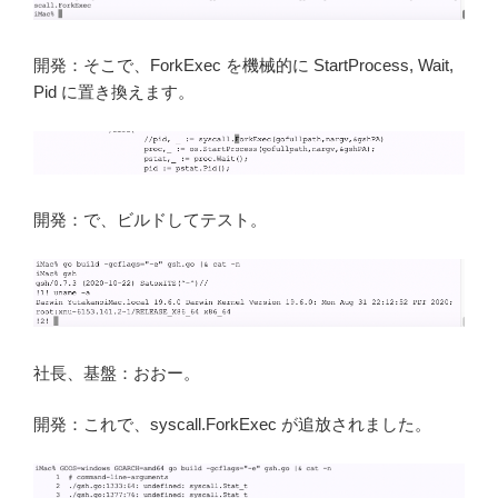
開発：そこで、ForkExec を機械的に StartProcess, Wait,
Pid に置き換えます。
開発：で、ビルドしてテスト。
社長、基盤：おおー。
開発：これで、syscall.ForkExec が追放されました。