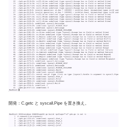
開発：C.getc と syscall.Pipe を置き換え。