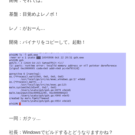
開発：それでは。
基盤：目覚めよレノボ！
レノ：がおーん…
開発：バイナリをコピーして。起動！
一同：ガクッ…
社長：Windowsでビルドするとどうなりますかね？