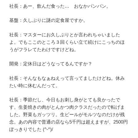
社長：あー、飲んだ食った… おなかパンパン。
基盤：久しぶりに謎の定食屋ですか。
社長：マスターにお久しぶりとか言われちゃいました
よ。でもここのところ３回くらい立て続けにこっちのほ
うがフラレてたわけですけどね。
開発：定休日はどうなってるんですか？
社長：そんなもなぁねえって言ってましたけどね。休み
たい時に休むんだって。
社長：季節だし、今日もお刺し身がとても良かったで
す。生姜焼きの肉がとんかつ肉クラスだったので転げま
した。野菜もガッツリ。生ビールがモルツなのだけが残
念。あの内容で普通の店なら5千円は超えますが、2500円
ぽっきりでした (^-^)/