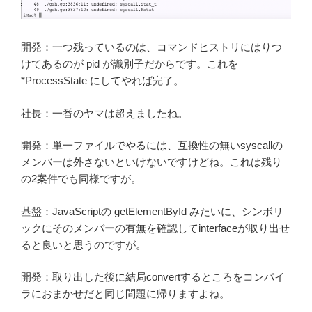
開発：一つ残っているのは、コマンドヒストリにはりつ
けてあるのが pid が識別子だからです。これを
*ProcessState にしてやれば完了。
社長：一番のヤマは超えましたね。
開発：単一ファイルでやるには、互換性の無いsyscallの
メンバーは外さないといけないですけどね。これは残り
の2案件でも同様ですが。
基盤：JavaScriptの getElementById みたいに、シンボリ
ックにそのメンバーの有無を確認してinterfaceが取り出せ
ると良いと思うのですが。
開発：取り出した後に結局convertするところをコンパイ
ラにおまかせだと同じ問題に帰りますよね。