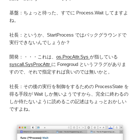
基盤：ちょっと待った、すでに Process.Wait してますよ
ね。
社長：というか、StartProcess ではバックグラウンドで
実行できないんでしょうか？
開発：・・・これは、
os.ProcAttr.Sys
が指している
syscall.SysProcAttr
に Foregroud というフラグがありま
すので、それで指定すれば良いのでは無いかと。
社長：その後の実行を制御をするための ProcessState を
得る手段が Wait しか無いようですから、完全に終わるの
しか待たないように読めるこの記述はちょっとおかしい
ですよね。