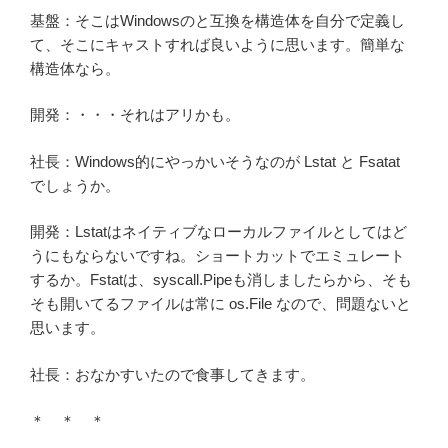
基盤：そこはWindowsのと互換を構造体を自分で定義し
て、そこにキャストすれば良いように思います。簡単な
構造体なら。
開発：・・・それはアリかも。
社長：Windows的にやっかいそうなのが Lstat と Fsatat
でしょうか。
開発：Lstatはネイティブなローカルファイルとしてはど
うにもならないですね。ショートカットでエミュレート
するか。Fstatは、syscall.Pipeも消しましたらから、そも
そも開いてるファイルは常に os.File なので、問題ないと
思います。
社長：おなかすいたので食事してきます。
＊ ＊ ＊