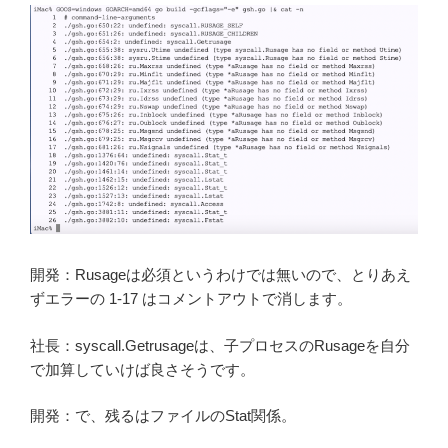
開発：Rusageは必須というわけでは無いので、とりあえ
ずエラーの 1-17 はコメントアウトで消します。
社長：syscall.Getrusageは、子プロセスのRusageを自分
で加算していけば良さそうです。
開発：で、残るはファイルのStat関係。