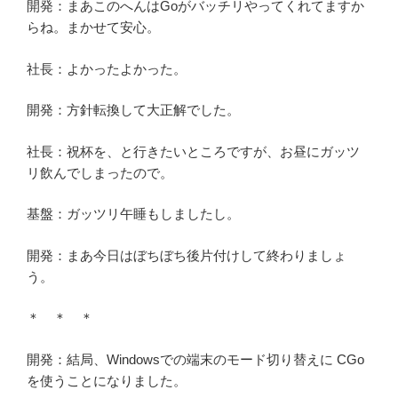
開発：まあこのへんはGoがバッチリやってくれてますか
らね。まかせて安心。
社長：よかったよかった。
開発：方針転換して大正解でした。
社長：祝杯を、と行きたいところですが、お昼にガッツ
リ飲んでしまったので。
基盤：ガッツリ午睡もしましたし。
開発：まあ今日はぼちぼち後片付けして終わりましょ
う。
＊ ＊ ＊
開発：結局、Windowsでの端末のモード切り替えに CGo
を使うことになりました。