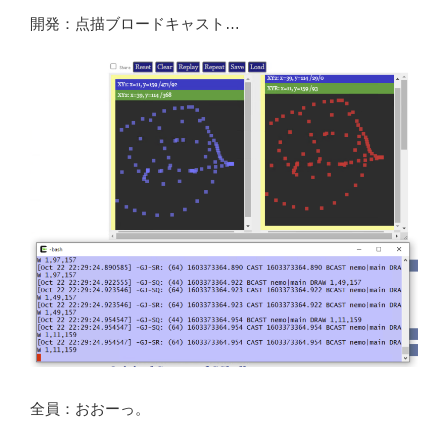
開発：点描ブロードキャスト…
全員：おおーっ。