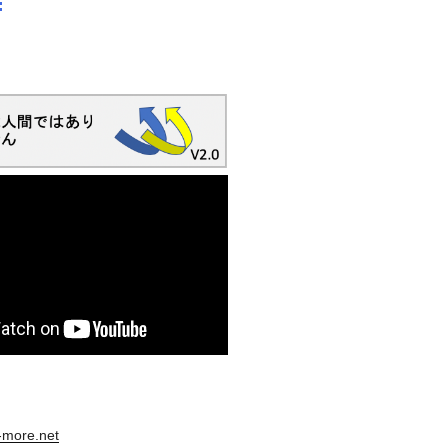
s-more.net