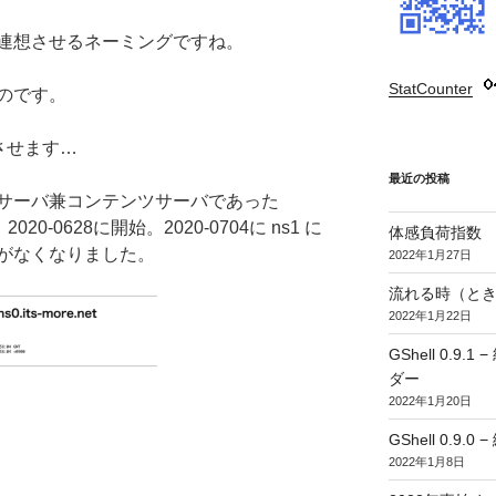
連想させるネーミングですね。
StatCounter
:
のです。
させます…
最近の投稿
サーバ兼コンテンツサーバであった
。2020-0628に開始。2020-0704に ns1 に
体感負荷指数
がなくなりました。
2022年1月27日
流れる時（とき
2022年1月22日
GShell 0.
ダー
2022年1月20日
GShell 0.9.
2022年1月8日