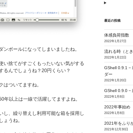
最近の投稿
体感負荷指数
2022年1月27日
ダンボールになってしまいましたね。
流れる時（とき
2022年1月22日
使い捨てがすごくもったいない気がする
GShell 0.
するんでしょうね？20円くらい？
ダー
2022年1月20日
クはついてますね。
GShell 0.9.
2022年1月8日
50年以上は一線で活躍してますよね。
2022年事始め
いし、繰り替えし利用可能な箱を採用し
2022年1月8日
しょうね。
2021年をふり
2021年12月30日