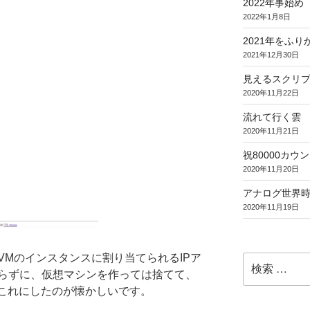
2022年事始め
2022年1月8日
2021年をふり
2021年12月30日
見えるスクリ
2020年11月22日
流れて行く雲
2020年11月21日
祝80000カウント (
2020年11月20日
アナログ世界
2020年11月19日
VMのインスタンスに割り当てられるIPア
検
らずに、仮想マシンを作っては捨てて、
索:
でこれにしたのが懐かしいです。