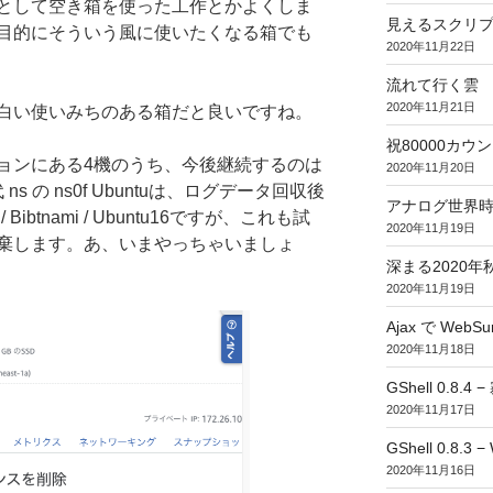
として空き箱を使った工作とかよくしま
見えるスクリ
目的にそういう風に使いたくなる箱でも
2020年11月22日
流れて行く雲
2020年11月21日
白い使いみちのある箱だと良いですね。
祝80000カウント (
ョンにある4機のうち、今後継続するのは
2020年11月20日
初代 ns の ns0f Ubuntuは、ログデータ回収後
アナログ世界
 Bibtnami / Ubuntu16ですが、これも試
2020年11月19日
棄します。あ、いまやっちゃいましょ
深まる2020年
2020年11月19日
Ajax で WebSur
2020年11月18日
GShell 0.8.4 
2020年11月17日
GShell 0.8.3 −
2020年11月16日