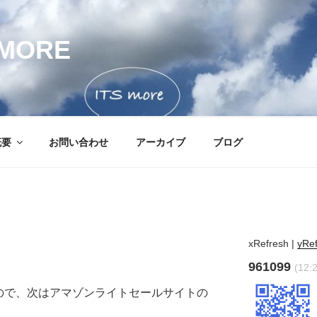
MORE
概要
お問い合わせ
アーカイブ
ブログ
xRefresh
|
yRe
961099
(12:
たので、次はアマゾンライトセールサイトの