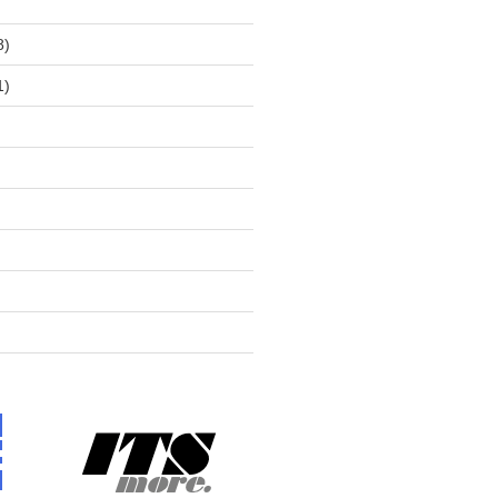
)
8)
1)
)
)
)
)
)
)