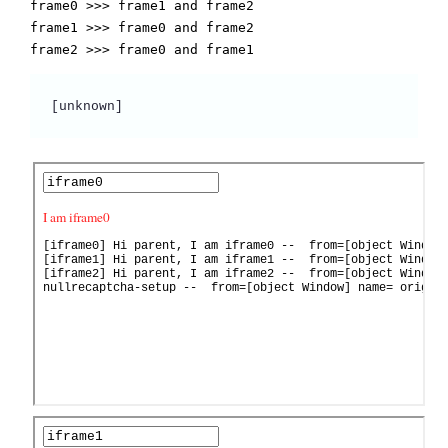
frame0 >>> frame1 and frame2
frame1 >>> frame0 and frame2
frame2 >>> frame0 and frame1
[unknown] 