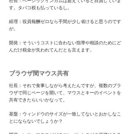
社長：ベーシックインカムは超えていると自負していま
す。タバコ税も払っているし。
経理：役員報酬ゼロなら手間が少し省けると思うのです
が。
開発：そういうコストに合わない指導や相談のためにど
んだけ税金が失われてんだとも言えます。
ブラウザ間マウス共有
社長：それで食事しながら考えたんですが、複数のブラ
ウザで同じページを開いて、マウスとキーのイベントを
共有できたらいいかなって。
基盤：ウィンドウのサイズが一致してないとおかしなこ
とにならないでしょうか？