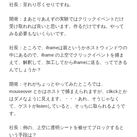
社長：至れり尽くせりですね。
開発：まあとりあえずの実験ではクリックイベントだけ
受け取れれば良いと思います。作るだけですね。やって
みる必要もないくらいです。
社長：ところで、iframeは親というかホストウィンドウの
中にあるので、iframe の上空でクリックイベントを捕ま
えて、解釈して、加工してからiframeに送る、ってできる
んでしょうか？
開発：それがちょっとやってみたところでは、
mouseover とかはホストで捕まえられますが、clikckとか
はダメなように見えます。・・・あれ、そうじゃなく
て、ゲストがlistenしていると、そっちに取られるようで
す。
社長：例の、上空に透明シートを被せてブロックすると
いう手段は？