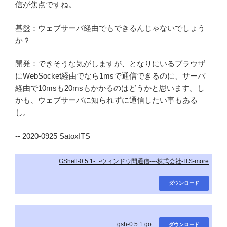
信が焦点ですね。
基盤：ウェブサーバ経由でもできるんじゃないでしょう
か？
開発：できそうな気がしますが、となりにいるブラウザ
にWebSocket経由でなら1msで通信できるのに、サーバ
経由で10msも20msもかかるのはどうかと思います。し
かも、ウェブサーバに知られずに通信したい事もある
し。
-- 2020-0925 SatoxITS
GShell-0.5.1-−-ウィンドウ間通信-–-株式会社-ITS-more
ダウンロード
gsh-0.5.1.go_
ダウンロード