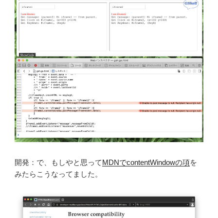
開発：で、もしやと思って
MDNでcontentWindowの項
を
みたらこうなってました。