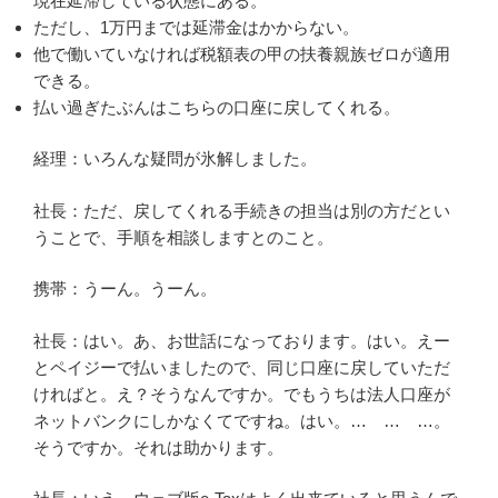
現在延滞している状態にある。
ただし、1万円までは延滞金はかからない。
他で働いていなければ税額表の甲の扶養親族ゼロが適用
できる。
払い過ぎたぶんはこちらの口座に戻してくれる。
経理：いろんな疑問が氷解しました。
社長：ただ、戻してくれる手続きの担当は別の方だとい
うことで、手順を相談しますとのこと。
携帯：うーん。うーん。
社長：はい。あ、お世話になっております。はい。えー
とペイジーで払いましたので、同じ口座に戻していただ
ければと。え？そうなんですか。でもうちは法人口座が
ネットバンクにしかなくてですね。はい。… … …。
そうですか。それは助かります。