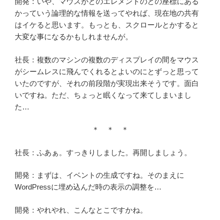
開発：いや、マウスがどのエレメントのどの座標にある
かっていう論理的な情報を送ってやれば、現在地の共有
はイケると思います。もっとも、スクロールとかすると
大変な事になるかもしれませんが。
社長：複数のマシンの複数のディスプレイの間をマウス
がシームレスに飛んでくれるとよいのにとずっと思って
いたのですが、それの前段階が実現出来そうです。面白
いですね。ただ、ちょっと眠くなって来てしまいまし
た…
＊ ＊ ＊
社長：ふあぁ。すっきりしました。再開しましょう。
開発：まずは、イベントの生成ですね。そのまえに
WordPressに埋め込んだ時の表示の調整を…
開発：やれやれ、こんなとこですかね。