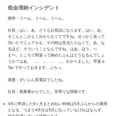
税金滞納インシデント
携帯：うーん。うーん。うーん。
社長：はい。あ、どうもお世話になります。はい。あ、
そこんとこがよく分からなくてですね。せっかく送って
頂いたマニュアルも、その時は見当たらなくて。あ、な
るほど。そういうことなんですね。はあ。ほう。へ
え〜。ところで間違って納めたぶんはどうなるんでしょ
うか？はあ。 … … … …。わかりました。早速 e-
Tax でやっておきます。ぶちっ。
基盤：ずいぶん長電話でしたね。
社長：税務署からでした。耳寄りな情報です。
4月に申請した6ヶ月まとめ払い特例は5月ぶんからの適用
となる。つまり4月分は5月に払っていなければならず、