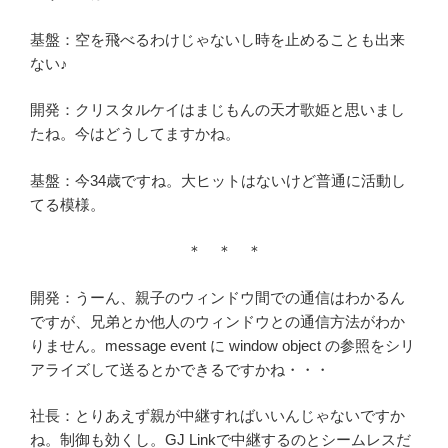
基盤：空を飛べるわけじゃないし時を止めることも出来
ない♪
開発：クリスタルケイはまじもんの天才歌姫と思いまし
たね。今はどうしてますかね。
基盤：今34歳ですね。大ヒットはないけど普通に活動し
てる模様。
＊ ＊ ＊
開発：うーん、親子のウィンドウ間での通信はわかるん
ですが、兄弟とか他人のウィンドウとの通信方法がわか
りません。message event に window object の参照をシリ
アライズして送るとかできるですかね・・・
社長：とりあえず親が中継すればいいんじゃないですか
ね。制御も効くし。GJ Linkで中継するのとシームレスだ