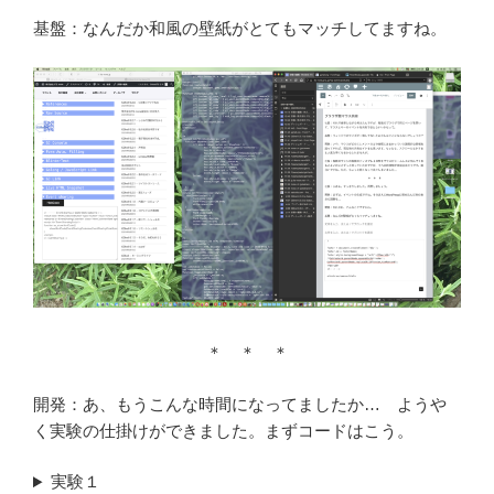
基盤：なんだか和風の壁紙がとてもマッチしてますね。
＊ ＊ ＊
開発：あ、もうこんな時間になってましたか… ようや
く実験の仕掛けができました。まずコードはこう。
実験１