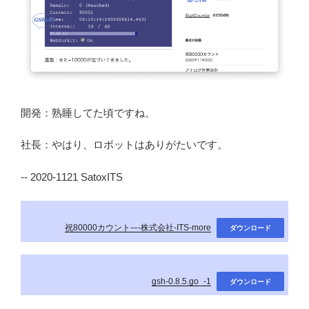
開発：熟睡してた頃ですね。
社長：やはり、ロボットはありがたいです。
-- 2020-1121 SatoxITS
祝80000カウント-–-株式会社-ITS-more
ダウンロード
gsh-0.8.5.go_-1
ダウンロード