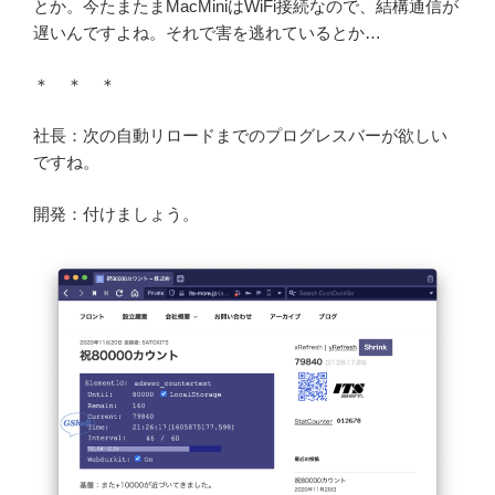
とか。今たまたまMacMiniはWiFi接続なので、結構通信が
遅いんですよね。それで害を逃れているとか…
＊ ＊ ＊
社長：次の自動リロードまでのプログレスバーが欲しい
ですね。
開発：付けましょう。