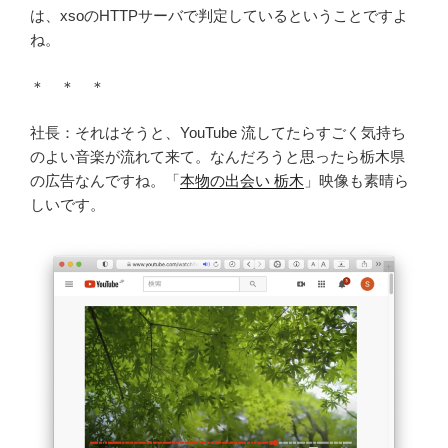
は、xsoのHTTPサーバで判定しているということですよ
ね。
＊ ＊ ＊
社長：それはそうと、YouTube 流してたらすごく気持ち
のよい音楽が流れて来て。なんだろうと思ったら栃木県
の広告なんですね。「
本物の出会い 栃木
」映像も素晴ら
しいです。