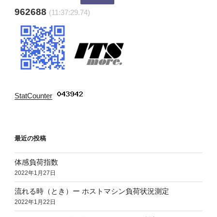
962688
(11:37:30.74)
StatCounter
:
最近の投稿
体感負荷指数
2022年1月27日
流れる時（とき）ー ホストマシン負荷状況測定
2022年1月22日