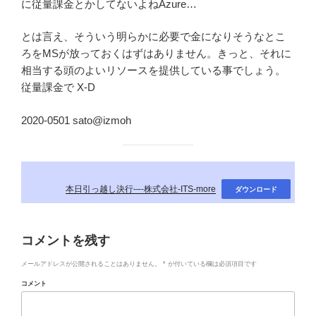
に従量課金とかしてないよねAzure…
とは言え、そういう明らかに必要で金になりそうなとこ
ろをMSが放っておくはずはありません。きっと、それに
相当する頭のよいリソースを提供している事でしょう。
従量課金で X-D
2020-0501 sato@izmoh
本日引っ越し決行-–-株式会社-ITS-more
ダウンロード
コメントを残す
メールアドレスが公開されることはありません。
*
が付いている欄は必須項目です
コメント