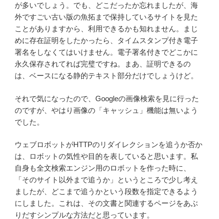
が多いでしょう。でも、どこだったか忘れましたが、海
外ですごい古い版の魚拓まで保持しているサイトを見た
ことがありますから、利用できるかも知れません。まじ
めに存在証明をしたかったら、タイムスタンプ付き電子
署名をしなくてはいけません。電子署名付きでどこかに
永久保存されてれば完璧ですね。まあ、証明できるの
は、ベースになる静的テキスト部分だけでしょうけど。
それで気になったので、Googleの画像検索を見に行った
のですが、やはり画像の「キャッシュ」機能は無いよう
でした。
ウェブロボットがHTTPのリダイレクションを追うか否か
は、ロボットの気性や目的を表していると思います。私
自身も全文検索エンジン用のロボットを作った時に、
「そのサイト以外まで追うか」というところで少し考え
ましたが、どこまで追うかという段数を指定できるよう
にしました。これは、その文書と関連するページをあぶ
りだすシンプルな方法だと思っています。