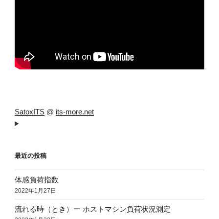
SatoxITS
@
its-more.net
最近の投稿
体感負荷指数
2022年1月27日
流れる時（とき）ー ホストマシン負荷状況測定