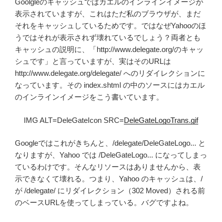
Goolgleのキャッシュではカエルのインラインイメージが
表示されていますが、これはただ私のブラウザが、まだ
それをキャッシュしているためです。ではなぜYahooのほ
うではそれが表示されず壊れているでしょう？両者とも
キャッシュの説明に、「http://www.delegate.org/のキャッ
シュです」と言っていますが、実はそのURLは
http://www.delegate.org/delegate/ へのリダイレクションに
なっています。その index.shtml の中のソースにはカエル
のインラインイメージをこう書いています。
IMG ALT=DeleGateIcon SRC=
DeleGateLogoTrans.gif
Googleではこれがきちんと、/delegate/DeleGateLogo... と
なりますが、Yahoo では /DeleGateLogo... になってしまっ
ているわけです。そんなリソースはありませんから、表
示できなくて壊れる。つまり、Yahoo のキャッシュは、/
が /delegate/ にリダイレクション（302 Moved）される前
のベースURLを使ってしまっている。バグですよね。