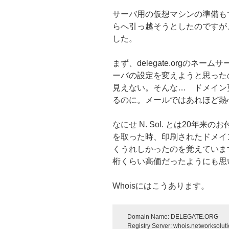
サーバ用の仮想マシンの準備もできた
らへ引っ越そうとしたのですが
した。
まず、delegate.orgのネーム
ーバの設定を変えようと思った
見えない。そんな… ドメイン
るのに。メールではあれほど熱
なにせ N. Sol. とは20年
を取った時、印刷されたドメイ
くうれしかったのを覚えていま
桁くらい高価だったようにも思
Whoisにはこうあります。
Domain Name: DELEGATE.ORG
Registry Server: whois.networksolut