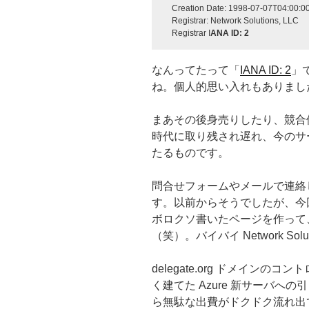
Creation Date: 1998-07-07T04:00:0
Registrar: Network Solutions, LLC
Registrar I
ANA ID: 2
なんってたって「
IANA ID: 2
」
ね。個人的思い入れもありまし
まあその後身売りしたり、競合
時代に取り残され遅れ、今のサ
たるものです。
問合せフォームやメールで連絡
す。以前からそうでしたが、今
ボロクソ書いたページを作って
（笑）。バイバイ Network Soluti
delegate.org ドメイン
く建てた Azure 新サーバへの
ら無駄な出費がドクドク流れ出