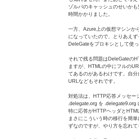
ゾルバのキャッシュのせいかも
時間かかりました。
一方、Azure上の仮想マシン
になっていたので、とりあえず
DeleGateをプロキシとして
それで残る問題はDeleGate
ますが、HTMLの中にフルのURLで htt
てあるのがあるわけです。自分
URLなどもそれです。
対処法は、HTTP応答メッセー
.delegate.org を .dele
特に応答がHTTPヘッダとHT
まさにこういう時の移行を簡単に
ずなのですが、やり方を忘れて