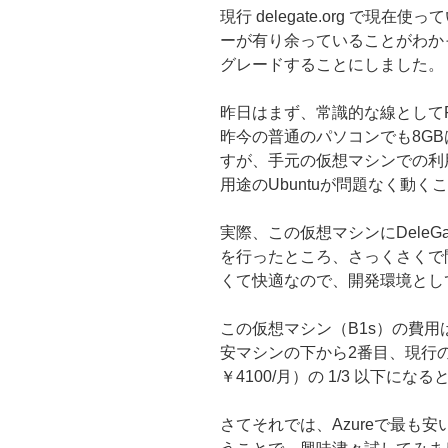
現行 delegate.org で
ーが有り余っていることがわか
グレードすることにしました。
昨日はまず、常識的な線としてR
昨今の普通のパソコンでも8G
すが、手元の仮想マシンでの利用経
用途のUbuntuが問題なく動
実際、この仮想マシンにDele
を行ったところ、さっくさくで
くて快適なので、開発環境とし
この仮想マシン（B1s）の費用は約
安マシンの下から2番目、現行の仮
￥4100/月）の 1/3 以下にな
さてそれでは、Azureで最も安