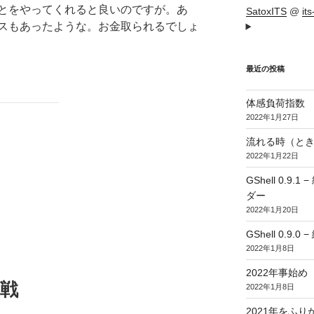
とをやってくれると良いのですが。あ
SatoxITS
@
it
スもあったような。お金取られるでしょ
最近の投稿
体感負荷指数
2022年1月27日
流れる時（とき
2022年1月22日
GShell 0.
ダー
2022年1月20日
GShell 0.9.
2022年1月8日
2022年事始め
挑戦
2022年1月8日
2021年をふり