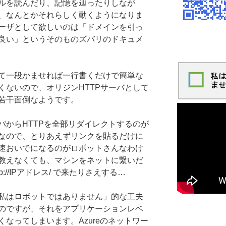
ルを読んだり、記憶を辿ったりしなが
、なんとかそれらしく動くようになりま
ーザとして欲しいのは「ドメインを引っ
良い」というそのものズバリのドキュメ
て一段かませれば一行書くだけで簡単な
くないので、オリジンHTTPサーバとして
若干面倒なようです。
バからHTTPを全部リダイレクトするのが
なので、とりあえずリンクを貼るだけに
速おいでになるのがロボットさんなわけ
教えなくても、マシンをネットに繋いだ
://IPアドレス/ で来たりさえする…
私はロボットではありません」的な工夫
のですが、それをアプリケーションレベ
なってしまいます。Azureのネットワー