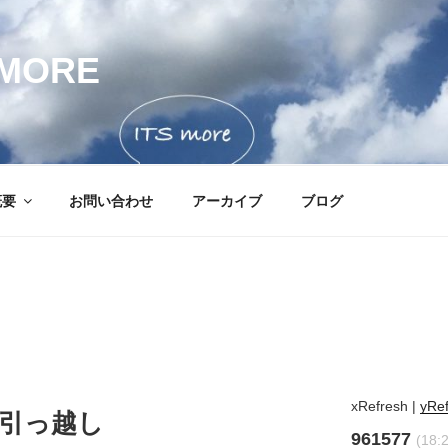
MORE
概要
お問い合わせ
アーカイブ
ブログ
xRefresh
|
yRe
 にお引っ越し
961577
(18: