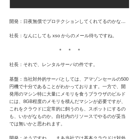
開発：日夜無償でプロテクションしてくれてるのかな…
社長：なんにしても xso からのメール待ちですね。
＊ ＊ ＊
社長：それで、レンタルサーバの件です。
基盤：当社対外的サーバとしては、アマゾンセールの500
円機で十分であることがわかっております。一方で、開
発用のマシン特に大量にメモリを食うブラウザのビルド
には、8GB程度のメモリを積んだマシンが必要ですが、
これをクラウドに定常的に飼うのも、スポットにするの
も、いかがなものか。自社内のリソースでやるのが妥当
では無いかと思われます。
開発：そうですね… まあ当社では基本クラウドは対外