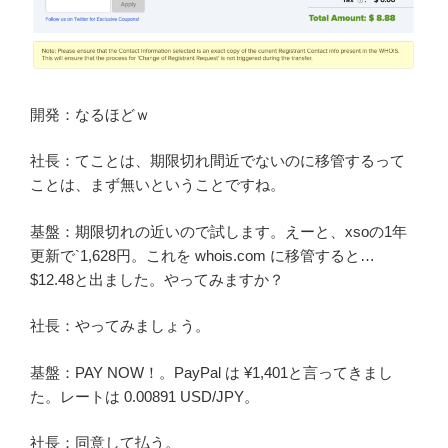
開発：なるほどｗ
社長：てことは、期限切れ間近でないのに移管するって
ことは、まず無いということですね。
基盤：期限切れの近いので試します。えーと、xsoの1年
更新で`1,628円。これを whois.com に移管すると…
$12.48と出ました。やってみますか？
社長：やってみましょう。
基盤：PAY NOW！。PayPal は ¥1,401と言ってきまし
た。レートは 0.00891 USD/JPY。
社長：同意して払う。