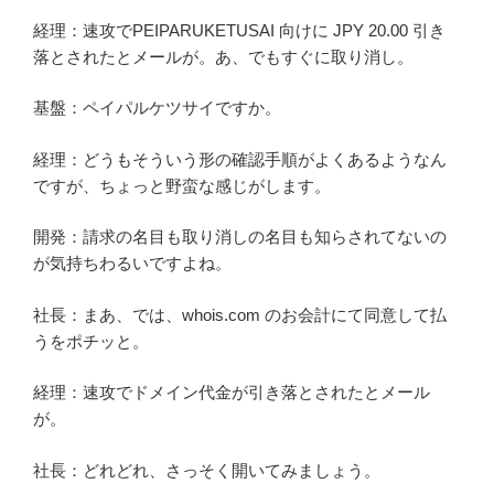
経理：速攻でPEIPARUKETUSAI 向けに JPY 20.00 引き
落とされたとメールが。あ、でもすぐに取り消し。
基盤：ペイパルケツサイですか。
経理：どうもそういう形の確認手順がよくあるようなん
ですが、ちょっと野蛮な感じがします。
開発：請求の名目も取り消しの名目も知らされてないの
が気持ちわるいですよね。
社長：まあ、では、whois.com のお会計にて同意して払
うをポチッと。
経理：速攻でドメイン代金が引き落とされたとメール
が。
社長：どれどれ、さっそく開いてみましょう。