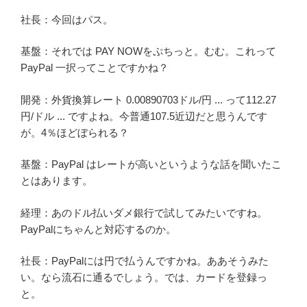
社長：今回はパス。
基盤：それでは PAY NOWをぷちっと。むむ。これって
PayPal 一択ってことですかね？
開発：外貨換算レート 0.00890703ドル/円 ... って112.27
円/ドル ... ですよね。今普通107.5近辺だと思うんです
が。4％ほどぼられる？
基盤：PayPal はレートが高いというような話を聞いたこ
とはあります。
経理：あのドル払いダメ銀行で試してみたいですね。
PayPalにちゃんと対応するのか。
社長：PayPalには円で払うんですかね。ああそうみた
い。なら流石に通るでしょう。では、カードを登録っ
と。