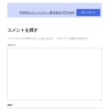
Firefoxのコンパイル-–-株式会社-ITS-more
ダウンロード
コメントを残す
メールアドレスが公開されることはありません。
*
が付いている欄は必須項目です
コメント
名前
*