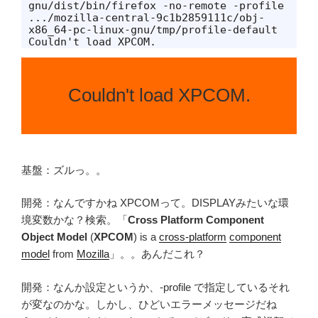
gnu/dist/bin/firefox -no-remote -profile 
.../mozilla-central-9c1b2859111c/obj-
x86_64-pc-linux-gnu/tmp/profile-default

Couldn't load XPCOM.
Couldn't load XPCOM.
基盤：ズルっ。。
開発：なんですかね XPCOMって。DISPLAYみたいな環
境変数かな？検索。「
Cross Platform Component
Object Model
(
XPCOM
) is a
cross-platform
component
model
from
Mozilla
」。。あんだこれ？
開発：なんか設定というか、-profile で指定しているそれ
が変なのかな。しかし、ひどいエラーメッセージだね