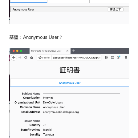
基盤：Anonymous User？