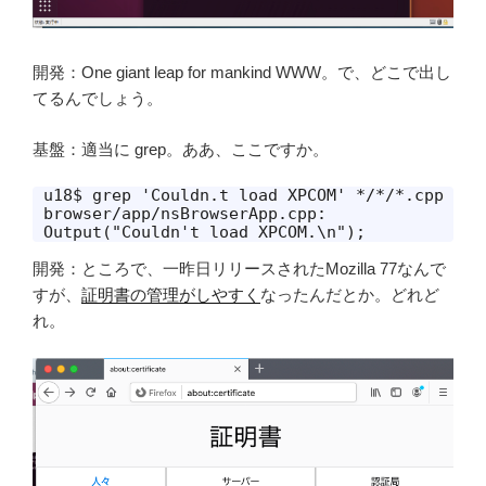
開発：One giant leap for mankind WWW。で、どこで出し
てるんでしょう。
基盤：適当に grep。ああ、ここですか。
u18$ grep 'Couldn.t load XPCOM' */*/*.cpp

browser/app/nsBrowserApp.cpp:    
Output("Couldn't load XPCOM.\n");
開発：ところで、一昨日リリースされたMozilla 77なんで
すが、
証明書の管理がしやすく
なったんだとか。どれど
れ。