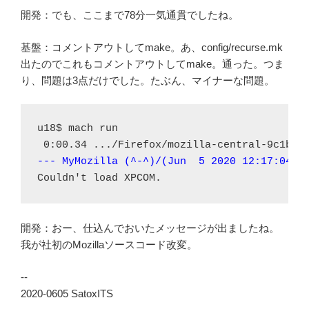
開発：でも、ここまで78分一気通貫でしたね。
基盤：コメントアウトしてmake。あ、config/recurse.mk
出たのでこれもコメントアウトしてmake。通った。つま
り、問題は3点だけでした。たぶん、マイナーな問題。
u18$ mach run

--- MyMozilla (^-^)/(Jun  5 2020 12:17:04)
開発：おー、仕込んでおいたメッセージが出ましたね。
我が社初のMozillaソースコード改変。
--
2020-0605 SatoxITS