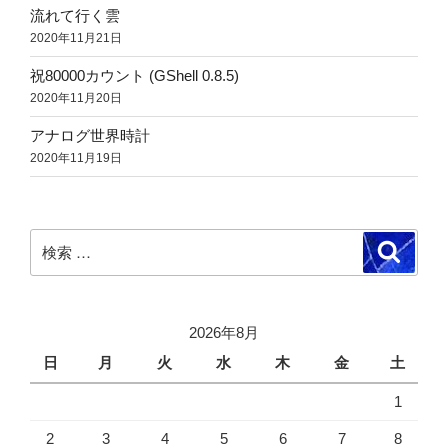
流れて行く雲
2020年11月21日
祝80000カウント (GShell 0.8.5)
2020年11月20日
アナログ世界時計
2020年11月19日
検
検
索
索:
2026年8月
日
月
火
水
木
金
土
1
2
3
4
5
6
7
8