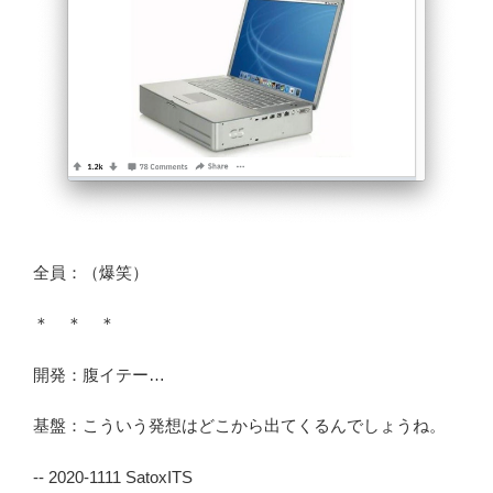
全員：（爆笑）
＊ ＊ ＊
開発：腹イテー…
基盤：こういう発想はどこから出てくるんでしょうね。
-- 2020-1111 SatoxITS