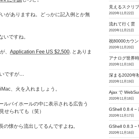
見えるスクリ
2020年11月22日
がいがありますね。どっかに記入例とか無
流れて行く雲
2020年11月21日
ないですね。
祝80000カウント (
2020年11月20日
すが、
Application Fee US $2,500
. とありま
アナログ世界
2020年11月19日
安いですが…
深まる2020年
2020年11月19日
iMac、火を入れましょう。
Ajax で WebSur
2020年11月18日
ールバイホールの中に表示される広告う
GShell 0.8.4 
告見せられても（笑）
2020年11月17日
長の懐から流出してるんですよね。
GShell 0.8.3 −
2020年11月16日