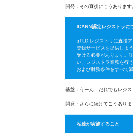
開発：その直後にこうあります
ICANN認定レジストラに
gTLD レジストリに直接
登録サービスを提供しよう
受ける必要があります。
い、レジストラ業務を行
および財務条件をすべて
基盤：うーん、だれでもレジス
開発：さらに続けてこうありま
私達が実施すること