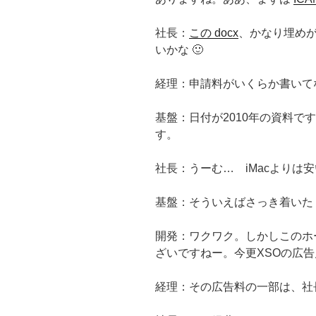
社長：
この docx
、かなり埋め
いかな 🙂
経理：申請料がいくらか書いて
基盤：日付が2010年の資料で
す。
社長：うーむ… iMacよりは
基盤：そういえばさっき着いた 
開発：ワクワク。しかしこのホ
ざいですねー。今更XSOの広
経理：その広告料の一部は、社