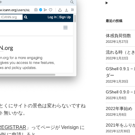
最近の投稿
体感負荷指数
2022年1月27日
流れる時（とき
2022年1月22日
GShell 0.
ダー
2022年1月20日
GShell 0.9.
2022年1月8日
とくにサイトの景色は変わらないですね
2022年事始め
ト無いかな。
2022年1月8日
2021年をふり
REGISTRAR
」ってページが Verisign に
2021年12月30日
ANN に申請
しろと。