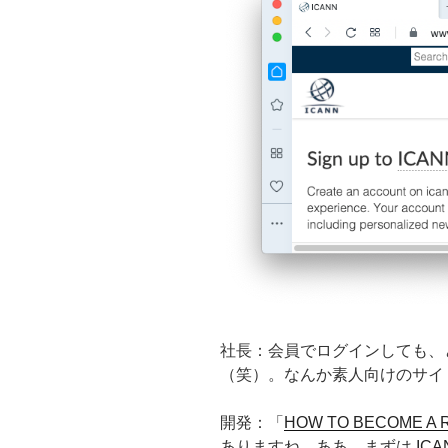
社長：会員でログインしても、
（笑）。なんか素人向けのサイ
開発：「
HOW TO BECOME A 
ありますね。ああ、まずは
IC