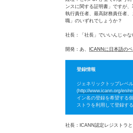
ンスに関する証明書」ですが、
執行責任者、最高財務責任者、
職」のいずれでしょうか？
社長：「社長」でいいんじゃな
開発：あ、
ICANNに日本語の
登録情報
ジェネリックトップレベルド
(
http://www.icann.org/en/res
イン名の登録を希望する個
ストラを利用して登録す
社長：ICANN認定レジストラ