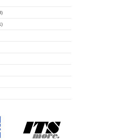
)
8)
1)
)
)
)
)
)
)