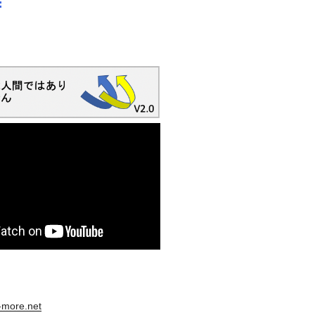
s-more.net