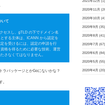
2021年12月
(1
。
2020年11月
(2
2020年10月
(4
ついて
2020年9月
(35
アクセスし、gTLD の下でドメイン名
2020年8月
(41
とする主体は、ICANN から認定を
認定を受けるには、認定の申請を行
2020年7月
(67
う資格を得るために必要な技術、運営
2020年6月
(84
満たさなくてはなりません。
2020年5月
(55
2020年4月
(20
トラパッケージとかGoにないかな？
す。