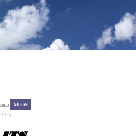
fresh
:31.0)