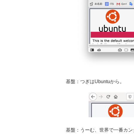
基盤：つぎはUbuntuから。
基盤：うーむ、世界で一番カン