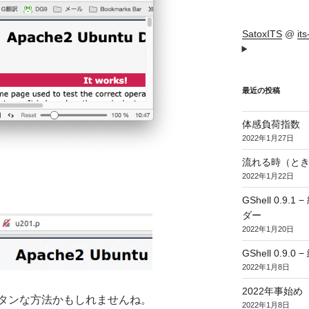
SatoxITS
@
it
最近の投稿
体感負荷指数
2022年1月27日
流れる時（とき
2022年1月22日
GShell 0.
ダー
2022年1月20日
GShell 0.9.
2022年1月8日
2022年事始め
タンな方法かもしれませんね。
2022年1月8日