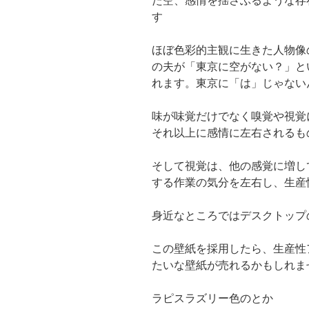
た空、感情を揺さぶるような存
す
ほぼ色彩的主観に生きた人物像
の夫が「東京に空がない？」と
れます。東京に「は」じゃない
味が味覚だけでなく嗅覚や視覚
それ以上に感情に左右されるも
そして視覚は、他の感覚に増し
する作業の気分を左右し、生産
身近なところではデスクトップ
この壁紙を採用したら、生産性
たいな壁紙が売れるかもしれま
ラピスラズリー色のとか