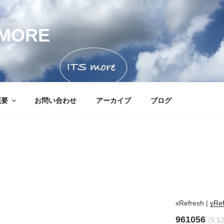
MORE
概要
お問い合わせ
アーカイブ
ブログ
xRefresh
|
yRe
961056
(9:1