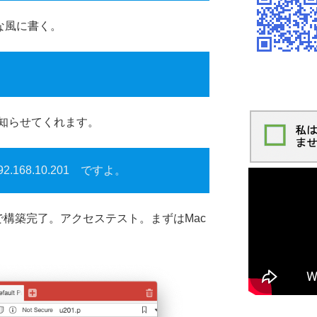
こんな風に書く。
知らせてくれます。
.168.10.201 ですよ。
で構築完了。アクセステスト。まずはMac