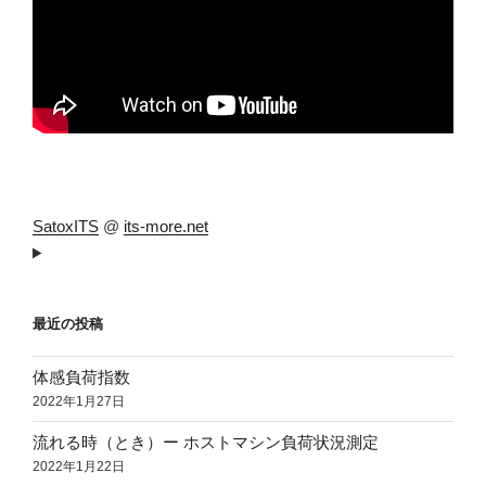
SatoxITS
@
its-more.net
最近の投稿
体感負荷指数
2022年1月27日
流れる時（とき）ー ホストマシン負荷状況測定
2022年1月22日