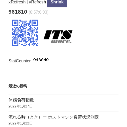
xRefresh
|
yRefresh
961810
(8:57:8.13)
StatCounter
:
最近の投稿
体感負荷指数
2022年1月27日
流れる時（とき）ー ホストマシン負荷状況測定
2022年1月22日