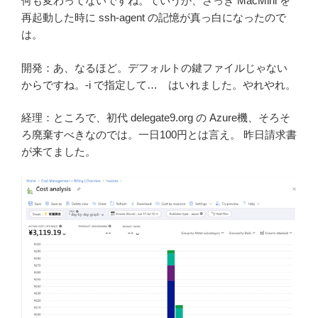
何も変わってないですね。ていうか、さっき MacMini を
再起動した時に ssh-agent の記憶が真っ白になったので
は。
開発：あ、なるほど。デフォルトの鍵ファイルじゃない
からですね。-i で指定して… はいれました。やれやれ。
経理：ところで、初代 delegate9.org の Azure機、そろそ
ろ廃棄すべきなのでは。一日100円とは言え。 昨日請求書
が来てました。