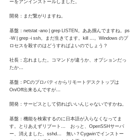
ーをアンインストールしました。
開発：まだ繋がりますね。
基盤：netstat -ano | grep LISTEN。ああ掴んでますね。ps
-W | grep -i ssh。まだ生きてます。kill …。Windows のプ
ロセスを殺すのはどうすればよいのでしょう？
社長：忘れました。コマンドが違うか、オプションだっ
たか…
基盤：PCのプロパティからリモートデスクトップは
On/Off出来るんですが…
開発：サービスとして切ればいいんじゃないですかね。
基盤：機能を検索するのに日本語が入らなくなってま
す。とりあえずリブート… おっと、OpenSSHサーバ
ー、消えました。sshd… 無い？Cygwinでインストー