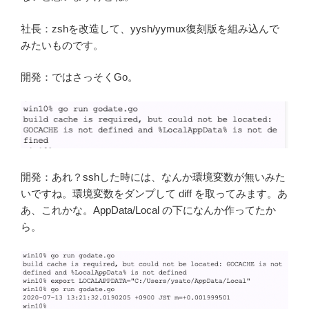
社長：zshを改造して、yysh/yymux復刻版を組み込んで
みたいものです。
開発：ではさっそくGo。
開発：あれ？sshした時には、なんか環境変数が無いみた
いですね。環境変数をダンプして diff を取ってみます。あ
あ、これかな。AppData/Local の下になんか作ってたか
ら。