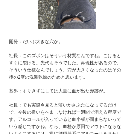
開発：だいぶ大きな穴が。
社長：このズボンはそういう材質なんですね。こけると
すぐに裂ける。先代もそうでした。再現性があるので、
そういう仕様なんでしょう。穴が大きくなったのはその
後の2度の洗濯乾燥のためと思います。
基盤：すりきずにしては大量に血が出た形跡が。
社長：でも実際今見ると薄いかさぶたになってるだけ
で。今後の扱いをへましなければ一週間で消える程度で
す。アルコールが入っていると血小板が固まらないって
いう感じですかね。なら、血栓が原因でアウトにならな
いようにするには、常に循環器系にアルコールをまわし