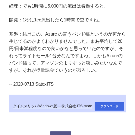
経理：でも1時間に5,000円の流出は看過すると。
開発：1秒に1cc流出したら1時間で空ですね。
基盤：結局この、Azure の言うバンド幅というのが何から
生じてるのかよくわかりませんでした。まあ平均して20
円/日未満程度なので良いかなと思っていたのですが、そ
れってライトセール1台分なんですよね。しかもAzureの
バンド幅って、アマゾンのよりずっと狭いみたいなんで
すが。それが従量課金ていうのが恐ろしい。
-- 2020-0713 SatoxITS
タイムスリッパWindows版-–-株式会社-ITS-more
ダウンロード