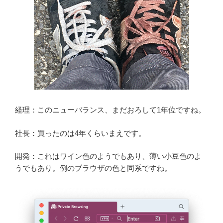
経理：このニューバランス、まだおろして1年位ですね。
社長：買ったのは4年くらいまえです。
開発：これはワイン色のようでもあり、薄い小豆色のよ
うでもあり。例のブラウザの色と同系ですね。