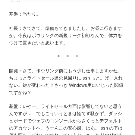
基盤：当たり。
社長：さてさて、準備もできましたし。お昼に行きます
か。今夜はボウリングの新規リーグ初戦なんで、体力を
つけて置きたいと思います。
＊ ＊ ＊
開発：さて、ボウリング前にもう少し仕事しますかね。
ちょっとライトセール達の見回りに ssh っと。げ、入れ
ない。鍵が変わった？さっき Windows用にいじった関係
ですかね？
基盤：いやー、ライトセール方面は影響してないと思う
んですが… でもこういうときは慌てず騒がず。ダッシ
ュボードでウェブのコンソールからさくっとデフォルト
のアカウントへ。うーんこの安心感。はあ。.ssh の下は