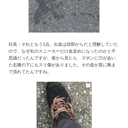
社長：それともう1点。出血は頭部からだと理解していた
ので、なぜ右のスニーカーだけ血染めになったのかと不
思議だったんですが、後から見たら、ズボンに穴があい
た右膝の下にもスリ傷がありました。その血が直に靴ま
で流れてたんですね。