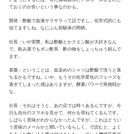
ておくのが良いという事なのかも。
開発：酢酸で血液サラサラって話ですし、化学式的にも
似てますしね。なにぶん前駆体の間柄。
社長：いや実際、私は酢酸とかクエン酸が大好きなん
で。飲み屋でもポン酢系、酢の物をしょっちゅう頼んで
ます。
基盤：ということは、血染めのシャツは酢酸で洗うと落
ちるかもですね。いや、もうその化学変化のフェーズを
過ぎてしまった感はありますが。酵素パワーで再挑戦か
な。
社長：それはそうと、あの店では時々あるんですが、今
日も自分のスマホを見せて、何かを尋ねてくるんです。
しばらく意味がわからなかったんですが、これはどうい
う意味のメールかと聞いているらしく。で読むと、よく