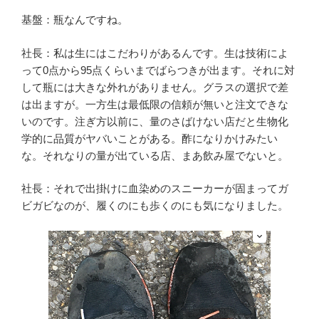
基盤：瓶なんですね。
社長：私は生にはこだわりがあるんです。生は技術によ
って0点から95点くらいまでばらつきが出ます。それに対
して瓶には大きな外れがありません。グラスの選択で差
は出ますが。一方生は最低限の信頼が無いと注文できな
いのです。注ぎ方以前に、量のさばけない店だと生物化
学的に品質がヤバいことがある。酢になりかけみたい
な。それなりの量が出ている店、まあ飲み屋でないと。
社長：それで出掛けに血染めのスニーカーが固まってガ
ビガビなのが、履くのにも歩くのにも気になりました。